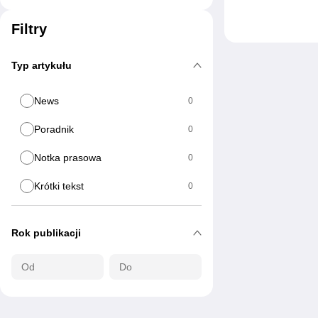
Filtry
Typ artykułu
News
0
Poradnik
0
Notka prasowa
0
Krótki tekst
0
Rok publikacji