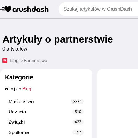
Artykuły o partnerstwie
0 artykułów
Blog
Partnerstwo
Kategorie
cofnij do
Blog
Małżeństwo
3881
Uczucia
510
Związki
433
Spotkania
157