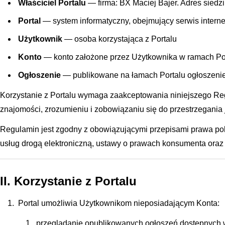
Właściciel Portalu
— firma: BX Maciej Bajer. Adres siedz
Portal
— system informatyczny, obejmujący serwis inter
Użytkownik
— osoba korzystająca z Portalu
Konto
— konto założone przez Użytkownika w ramach Port
Ogłoszenie
— publikowane na łamach Portalu ogłoszeni
Korzystanie z Portalu wymaga zaakceptowania niniejszego Re
znajomości, zrozumieniu i zobowiązaniu się do przestrzegania
Regulamin jest zgodny z obowiązującymi przepisami prawa pol
usług drogą elektroniczną, ustawy o prawach konsumenta ora
II. Korzystanie z Portalu
Portal umożliwia Użytkownikom nieposiadającym Konta:
przeglądanie opublikowanych ogłoszeń dostępnych 