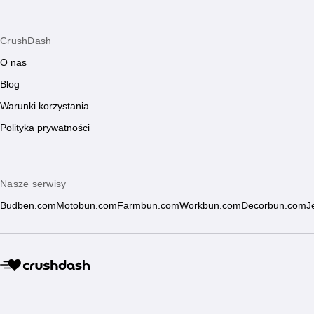
CrushDash
O nas
Blog
Warunki korzystania
Polityka prywatności
Nasze serwisy
Budben.com
Motobun.com
Farmbun.com
Workbun.com
Decorbun.com
J