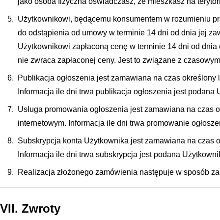
jako osoba fizyczna oświadczasz, że mieszkasz na terytor
Użytkownikowi, będącemu konsumentem w rozumieniu praw
do odstąpienia od umowy w terminie 14 dni od dnia jej z
Użytkownikowi zapłaconą cenę w terminie 14 dni od dnia
nie zwraca zapłaconej ceny. Jest to związane z czasowy
Publikacja ogłoszenia jest zamawiana na czas określony l
Informacja ile dni trwa publikacja ogłoszenia jest podan
Usługa promowania ogłoszenia jest zamawiana na czas ok
internetowym. Informacja ile dni trwa promowanie ogłosz
Subskrypcja konta Użytkownika jest zamawiana na czas ok
Informacja ile dni trwa subskrypcja jest podana Użytkow
Realizacja złożonego zamówienia następuje w sposób za
VII. Zwroty