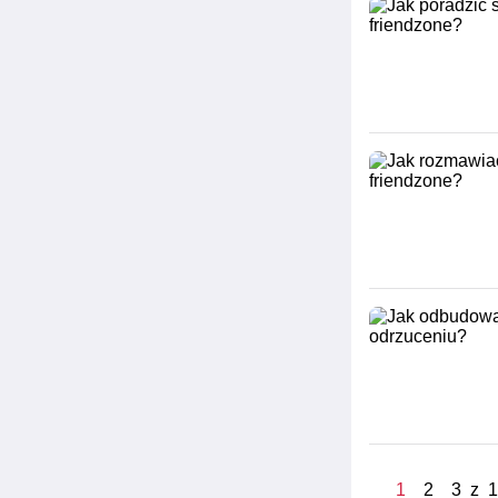
1
2
3
z
1