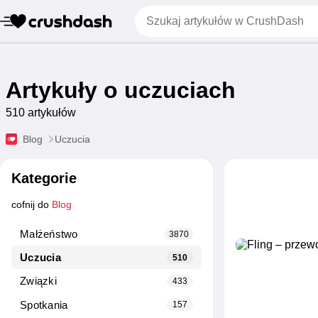
Artykuły o uczuciach
510 artykułów
Blog
Uczucia
Kategorie
cofnij do
Blog
Małżeństwo
3870
Uczucia
510
Związki
433
Spotkania
157