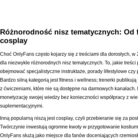
Różnorodność nisz tematycznych: Od fit
cosplay
Choć OnlyFans często kojarzy się z treściami dla dorosłych, w
dla niezwykle różnorodnych nisz tematycznych. To, jakie treści
obejmować specjalistyczne instruktaże, porady lifestylowe czy 
Bardzo silną kategorią jest fitness i wellness; trenerki publikuj
z ćwiczeniami, które nie są dostępne na darmowych kanałach.
monetyzację swojej wiedzy bez konieczności współpracy z wi
suplementacyjnymi.
Inną popularną niszą jest cosplay, czyli przebieranie się za post
Twórczynie inwestują ogromne kwoty w przygotowanie kostiumów 
OnlyFans służą jako miejsce dla fanów doceniających rzemiosło i