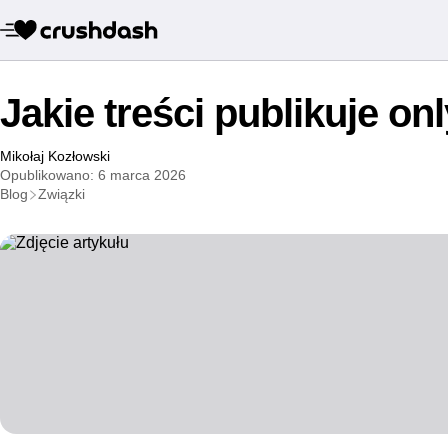
Jakie treści publikuje on
Mikołaj Kozłowski
Opublikowano: 6 marca 2026
Blog
Związki