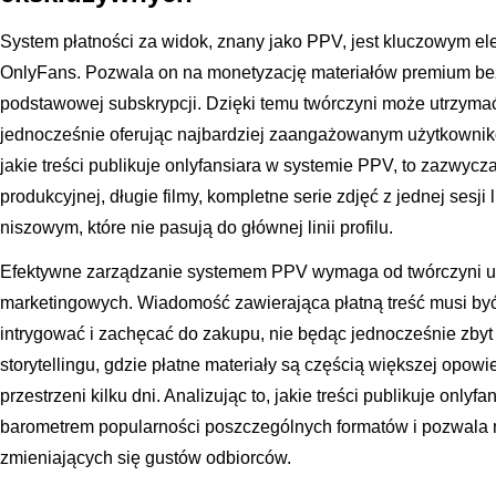
System płatności za widok, znany jako PPV, jest kluczowym el
OnlyFans. Pozwala on na monetyzację materiałów premium be
podstawowej subskrypcji. Dzięki temu twórczyni może utrzymać
jednocześnie oferując najbardziej zaangażowanym użytkowniko
jakie treści publikuje onlyfansiara w systemie PPV, to zazwycza
produkcyjnej, długie filmy, kompletne serie zdjęć z jednej sesji 
niszowym, które nie pasują do głównej linii profilu.
Efektywne zarządzanie systemem PPV wymaga od twórczyni umi
marketingowych. Wiadomość zawierająca płatną treść musi być
intrygować i zachęcać do zakupu, nie będąc jednocześnie zbyt 
storytellingu, gdzie płatne materiały są częścią większej opowi
przestrzeni kilku dni. Analizując to, jakie treści publikuje only
barometrem popularności poszczególnych formatów i pozwala n
zmieniających się gustów odbiorców.