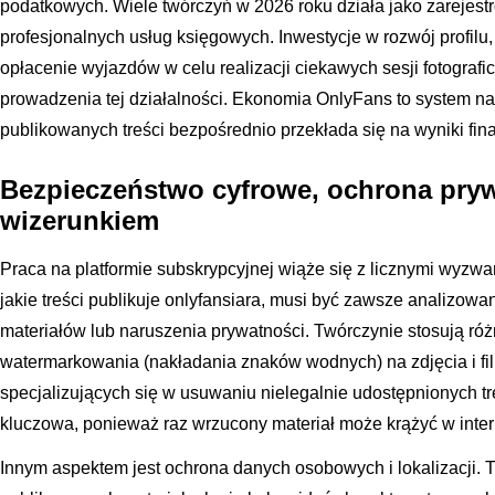
podatkowych. Wiele twórczyń w 2026 roku działa jako zarejestr
profesjonalnych usług księgowych. Inwestycje w rozwój profilu
opłacenie wyjazdów w celu realizacji ciekawych sesji fotograf
prowadzenia tej działalności. Ekonomia OnlyFans to system n
publikowanych treści bezpośrednio przekłada się na wyniki fi
Bezpieczeństwo cyfrowe, ochrona pryw
wizerunkiem
Praca na platformie subskrypcyjnej wiąże się z licznymi wyzw
jakie treści publikuje onlyfansiara, musi być zawsze analizow
materiałów lub naruszenia prywatności. Twórczynie stosują ró
watermarkowania (nakładania znaków wodnych) na zdjęcia i film
specjalizujących się w usuwaniu nielegalnie udostępnionych tre
kluczowa, ponieważ raz wrzucony materiał może krążyć w intern
Innym aspektem jest ochrona danych osobowych i lokalizacji. T