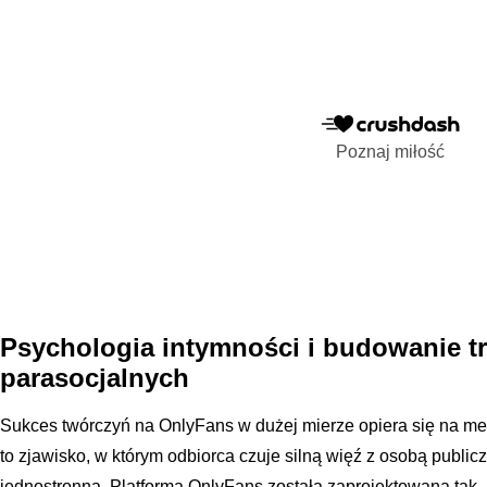
Poznaj miłość
Psychologia intymności i budowanie tr
parasocjalnych
Sukces twórczyń na OnlyFans w dużej mierze opiera się na mec
to zjawisko, w którym odbiorca czuje silną więź z osobą publiczn
jednostronna. Platforma OnlyFans została zaprojektowana tak,