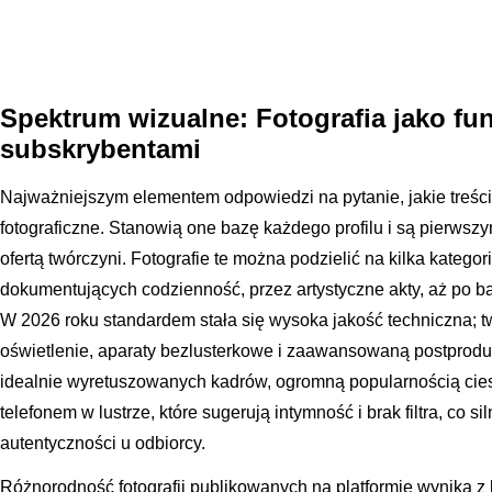
Spektrum wizualne: Fotografia jako fu
subskrybentami
Najważniejszym elementem odpowiedzi na pytanie, jakie treści 
fotograficzne. Stanowią one bazę każdego profilu i są pierwsz
ofertą twórczyni. Fotografie te można podzielić na kilka kategori
dokumentujących codzienność, przez artystyczne akty, aż po b
W 2026 roku standardem stała się wysoka jakość techniczna; t
oświetlenie, aparaty bezlusterkowe i zaawansowaną postprodu
idealnie wyretuszowanych kadrów, ogromną popularnością ciesz
telefonem w lustrze, które sugerują intymność i brak filtra, co s
autentyczności u odbiorcy.
Różnorodność fotografii publikowanych na platformie wynika z