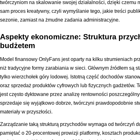
twórczyniom na skalowanie swojej działalności, dzięki czemu
sam proces kreatywny, czyli wymyślanie tego, jakie treści pub
sezonie, zamiast na żmudne zadania administracyjne.
Aspekty ekonomiczne: Struktura przyc
budżetem
Model finansowy OnlyFans jest oparty na kilku strumieniach pr
niż tradycyjne formy zarabiania w sieci. Głównym źródłem są st
tylko wierzchołek góry lodowej. Istotną część dochodów stanow
oraz sprzedaż produktów cyfrowych lub fizycznych gadżetów. To, 
jest często dyktowane przez analizę rentowności poszczególn
sprzedaje się wyjątkowo dobrze, twórczyni prawdopodobnie st
materiały w przyszłości.
Zarządzanie taką strukturą przychodów wymaga od twórczyń du
pamiętać o 20-procentowej prowizji platformy, kosztach produk