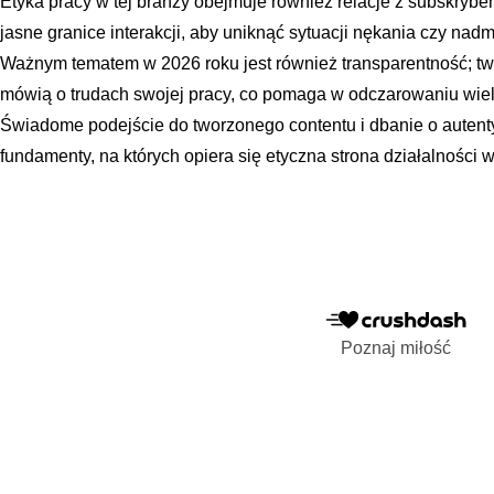
Etyka pracy w tej branży obejmuje również relacje z subskry
jasne granice interakcji, aby uniknąć sytuacji nękania czy nad
Ważnym tematem w 2026 roku jest również transparentność; twó
mówią o trudach swojej pracy, co pomaga w odczarowaniu wiel
Świadome podejście do tworzonego contentu i dbanie o autenty
fundamenty, na których opiera się etyczna strona działalności w
Poznaj miłość