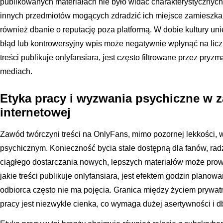
publikowanych materiałach nie było widać charakterystyczny
innych przedmiotów mogących zdradzić ich miejsce zamieszka
również dbanie o reputację poza platformą. W dobie kultury uni
błąd lub kontrowersyjny wpis może negatywnie wpłynąć na licz
treści publikuje onlyfansiara, jest często filtrowane przez pryz
mediach.
Etyka pracy i wyzwania psychiczne w 
internetowej
Zawód twórczyni treści na OnlyFans, mimo pozornej lekkości,
psychicznym. Konieczność bycia stale dostępną dla fanów, radz
ciągłego dostarczania nowych, lepszych materiałów może pro
jakie treści publikuje onlyfansiara, jest efektem godzin planowan
odbiorca często nie ma pojęcia. Granica między życiem pry
pracy jest niezwykle cienka, co wymaga dużej asertywności i d