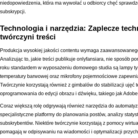
niedopowiedzenia, która ma wywołać u odbiorcy chęć sprawdzeni
subskrypcji.
Technologia i narzędzia: Zaplecze tec
twórczyni treści
Produkcja wysokiej jakości contentu wymaga zaawansowanego
Analizując to, jakie treści publikuje onlyfansiara, nie sposób
roku standardem w wyposażeniu domowego studia są lampy typu
temperatury barwowej oraz mikrofony pojemnościowe zapewniaj
Twórczynie korzystają również z gimbalów do stabilizacji ujęć
oprogramowania do edycji obrazu i dźwięku, takiego jak Adobe
Coraz większą rolę odgrywają również narzędzia do automatyzacj
specjalistyczne platformy do planowania postów, analizy staty
subskrybentów. Niektóre twórczynie korzystają z pomocy wirtua
pomagają w odpisywaniu na wiadomości i optymalizacji przyc