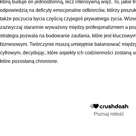
którą buduje on jednostronną, lecz intensywną więź. To, jakie tr
odpowiedzią na deficyty emocjonalne odbiorców, którzy poszukuj
także poczucia bycia częścią czyjegoś prywatnego życia. Wizer
zazwyczaj starannie wyważony między profesjonalizmem a po
strategia pozwala na budowanie zaufania, które jest kluczowy
biznesowym. Twórczynie muszą umiejętnie balansować między
cyfrowym, decydując, które aspekty ich codzienności zostaną
które pozostaną chronione.
Poznaj miłość