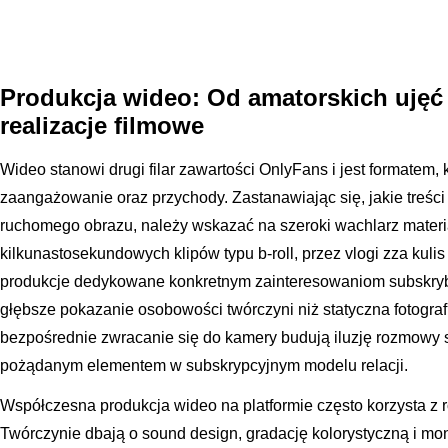
Produkcja wideo: Od amatorskich ujęć
realizacje filmowe
Wideo stanowi drugi filar zawartości OnlyFans i jest formatem,
zaangażowanie oraz przychody. Zastanawiając się, jakie treści 
ruchomego obrazu, należy wskazać na szeroki wachlarz materia
kilkunastosekundowych klipów typu b-roll, przez vlogi zza kuli
produkcje dedykowane konkretnym zainteresowaniom subskry
głębsze pokazanie osobowości twórczyni niż statyczna fotograf
bezpośrednie zwracanie się do kamery budują iluzję rozmowy 
pożądanym elementem w subskrypcyjnym modelu relacji.
Współczesna produkcja wideo na platformie często korzysta z 
Twórczynie dbają o sound design, gradację kolorystyczną i mon