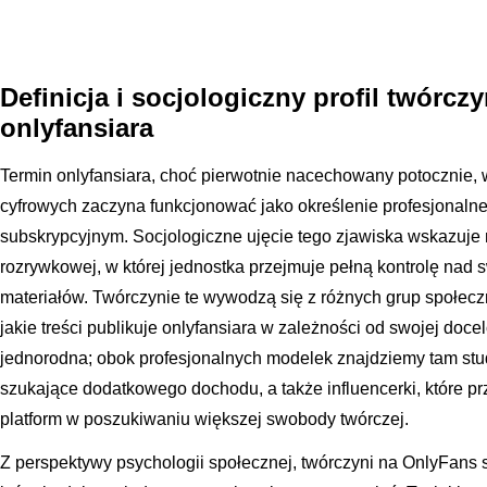
Definicja i socjologiczny profil twórczy
onlyfansiara
Termin onlyfansiara, choć pierwotnie nacechowany potocznie
cyfrowych zaczyna funkcjonować jako określenie profesjonalne
subskrypcyjnym. Socjologiczne ujęcie tego zjawiska wskazuje
rozrywkowej, w której jednostka przejmuje pełną kontrolę nad 
materiałów. Twórczynie te wywodzą się z różnych grup społecz
jakie treści publikuje onlyfansiara w zależności od swojej docel
jednorodna; obok profesjonalnych modelek znajdziemy tam stud
szukające dodatkowego dochodu, a także influencerki, które p
platform w poszukiwaniu większej swobody twórczej.
Z perspektywy psychologii społecznej, twórczyni na OnlyFans st