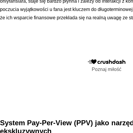
onlyfansiara, staje się bardzo płynna i zależy od interakcji z
poczucia wyjątkowości u fana jest kluczem do długoterminowej 
że ich wsparcie finansowe przekłada się na realną uwagę ze str
Poznaj miłość
System Pay-Per-View (PPV) jako narzędz
ekskluzywnych