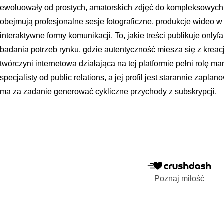
ewoluowały od prostych, amatorskich zdjęć do kompleksowych 
obejmują profesjonalne sesje fotograficzne, produkcje wideo w
interaktywne formy komunikacji. To, jakie treści publikuje only
badania potrzeb rynku, gdzie autentyczność miesza się z kre
twórczyni internetowa działająca na tej platformie pełni rolę m
specjalisty od public relations, a jej profil jest starannie zap
ma za zadanie generować cykliczne przychody z subskrypcji.
Poznaj miłość