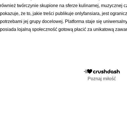
również twórczynie skupione na sferze kulinarnej, muzycznej c
pokazuje, że to, jakie treści publikuje onlyfansiara, jest ograni
potrzebami jej grupy docelowej. Platforma staje się uniwersal
posiada lojalną społeczność gotową płacić za unikatową zawar
Poznaj miłość