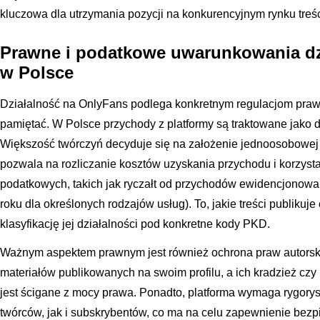
kluczowa dla utrzymania pozycji na konkurencyjnym rynku treśc
Prawne i podatkowe uwarunkowania dz
w Polsce
Działalność na OnlyFans podlega konkretnym regulacjom praw
pamiętać. W Polsce przychody z platformy są traktowane jako
Większość twórczyń decyduje się na założenie jednoosobowej 
pozwala na rozliczanie kosztów uzyskania przychodu i korzyst
podatkowych, takich jak ryczałt od przychodów ewidencjonow
roku dla określonych rodzajów usług). To, jakie treści publikuj
klasyfikację jej działalności pod konkretne kody PKD.
Ważnym aspektem prawnym jest również ochrona praw autorskic
materiałów publikowanych na swoim profilu, a ich kradzież c
jest ścigane z mocy prawa. Ponadto, platforma wymaga rygorys
twórców, jak i subskrybentów, co ma na celu zapewnienie bezp