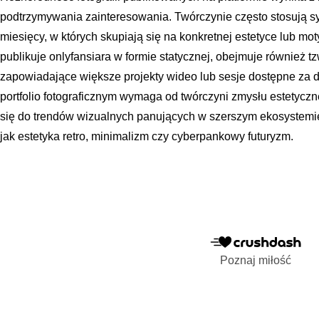
podtrzymywania zainteresowania. Twórczynie często stosują s
miesięcy, w których skupiają się na konkretnej estetyce lub mot
publikuje onlyfansiara w formie statycznej, obejmuje również tzw
zapowiadające większe projekty wideo lub sesje dostępne za 
portfolio fotograficznym wymaga od twórczyni zmysłu estetyc
się do trendów wizualnych panujących w szerszym ekosystemi
jak estetyka retro, minimalizm czy cyberpankowy futuryzm.
Poznaj miłość