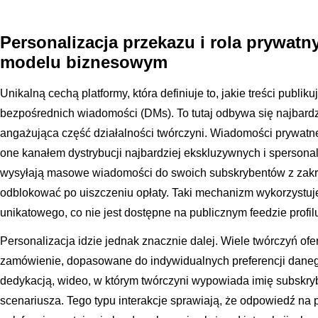
Personalizacja przekazu i rola prywat
modelu biznesowym
Unikalną cechą platformy, która definiuje to, jakie treści publiku
bezpośrednich wiadomości (DMs). To tutaj odbywa się najbardz
angażująca część działalności twórczyni. Wiadomości prywatne
one kanałem dystrybucji najbardziej ekskluzywnych i spersona
wysyłają masowe wiadomości do swoich subskrybentów z zakry
odblokować po uiszczeniu opłaty. Taki mechanizm wykorzystuj
unikatowego, co nie jest dostępne na publicznym feedzie profil
Personalizacja idzie jednak znacznie dalej. Wiele twórczyń ofe
zamówienie, dopasowane do indywidualnych preferencji danego
dedykacją, wideo, w którym twórczyni wypowiada imię subskryb
scenariusza. Tego typu interakcje sprawiają, że odpowiedź na py