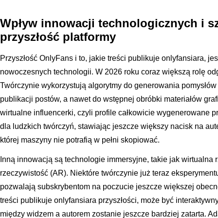
Wpływ innowacji technologicznych i szt
przyszłość platformy
Przyszłość OnlyFans i to, jakie treści publikuje onlyfansiara, j
nowoczesnych technologii. W 2026 roku coraz większą rolę odgr
Twórczynie wykorzystują algorytmy do generowania pomysłów n
publikacji postów, a nawet do wstępnej obróbki materiałów graf
wirtualne influencerki, czyli profile całkowicie wygenerowane
dla ludzkich twórczyń, stawiając jeszcze większy nacisk na a
której maszyny nie potrafią w pełni skopiować.
Inną innowacją są technologie immersyjne, takie jak wirtualna 
rzeczywistość (AR). Niektóre twórczynie już teraz eksperymentu
pozwalają subskrybentom na poczucie jeszcze większej obecnośc
treści publikuje onlyfansiara przyszłości, może być interakty
między widzem a autorem zostanie jeszcze bardziej zatarta. Ad