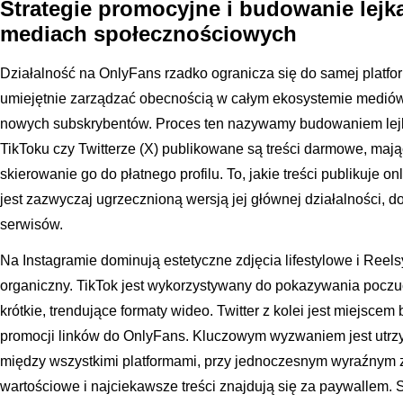
Strategie promocyjne i budowanie lej
mediach społecznościowych
Działalność na OnlyFans rzadko ogranicza się do samej platfo
umiejętnie zarządzać obecnością w całym ekosystemie mediów
nowych subskrybentów. Proces ten nazywamy budowaniem lej
TikToku czy Twitterze (X) publikowane są treści darmowe, mają
skierowanie go do płatnego profilu. To, jakie treści publikuje o
jest zazwyczaj ugrzecznioną wersją jej głównej działalności
serwisów.
Na Instagramie dominują estetyczne zdjęcia lifestylowe i Reel
organiczny. TikTok jest wykorzystywany do pokazywania pocz
krótkie, trendujące formaty wideo. Twitter z kolei jest miejscem
promocji linków do OnlyFans. Kluczowym wyzwaniem jest utrz
między wszystkimi platformami, przy jednoczesnym wyraźnym z
wartościowe i najciekawsze treści znajdują się za paywallem. 