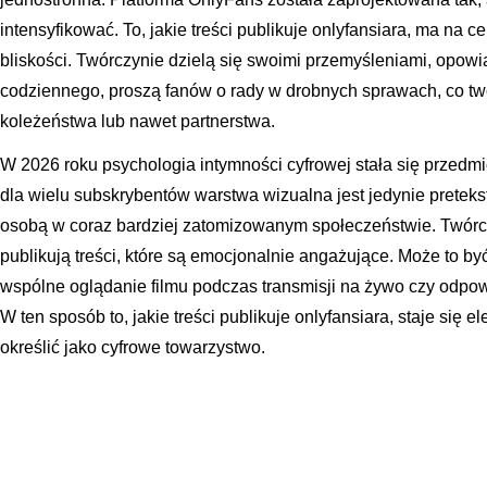
intensyfikować. To, jakie treści publikuje onlyfansiara, ma na
bliskości. Twórczynie dzielą się swoimi przemyśleniami, opow
codziennego, proszą fanów o rady w drobnych sprawach, co two
koleżeństwa lub nawet partnerstwa.
W 2026 roku psychologia intymności cyfrowej stała się przedmi
dla wielu subskrybentów warstwa wizualna jest jedynie pretek
osobą w coraz bardziej zatomizowanym społeczeństwie. Twórcz
publikują treści, które są emocjonalnie angażujące. Może to by
wspólne oglądanie filmu podczas transmisji na żywo czy odpo
W ten sposób to, jakie treści publikuje onlyfansiara, staje się 
określić jako cyfrowe towarzystwo.