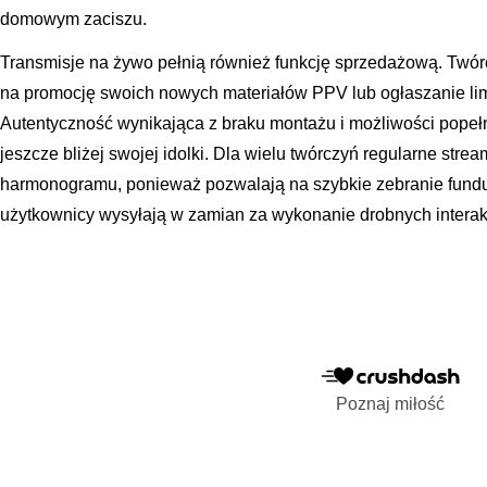
domowym zaciszu.
Transmisje na żywo pełnią również funkcję sprzedażową. Twórc
na promocję swoich nowych materiałów PPV lub ogłaszanie lim
Autentyczność wynikająca z braku montażu i możliwości popełni
jeszcze bliżej swojej idolki. Dla wielu twórczyń regularne s
harmonogramu, ponieważ pozwalają na szybkie zebranie fundus
użytkownicy wysyłają w zamian za wykonanie drobnych interakc
Poznaj miłość