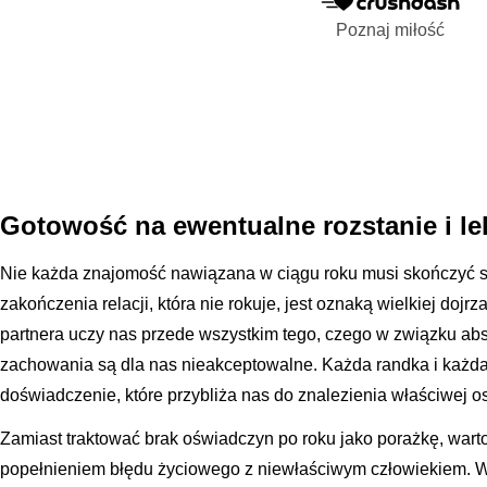
Poznaj miłość
Gotowość na ewentualne rozstanie i l
Nie każda znajomość nawiązana w ciągu roku musi skończyć s
zakończenia relacji, która nie rokuje, jest oznaką wielkiej doj
partnera uczy nas przede wszystkim tego, czego w związku abso
zachowania są dla nas nieakceptowalne. Każda randka i każda 
doświadczenie, które przybliża nas do znalezienia właściwej o
Zamiast traktować brak oświadczyn po roku jako porażkę, warto
popełnieniem błędu życiowego z niewłaściwym człowiekiem. 