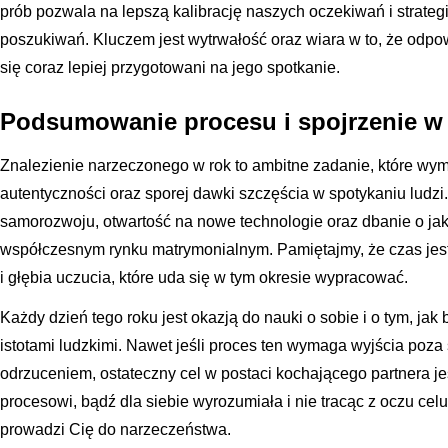
prób pozwala na lepszą kalibrację naszych oczekiwań i strateg
poszukiwań. Kluczem jest wytrwałość oraz wiara w to, że odpowi
się coraz lepiej przygotowani na jego spotkanie.
Podsumowanie procesu i spojrzenie w 
Znalezienie narzeczonego w rok to ambitne zadanie, które wyma
autentyczności oraz sporej dawki szczęścia w spotykaniu ludzi
samorozwoju, otwartość na nowe technologie oraz dbanie o jako
współczesnym rynku matrymonialnym. Pamiętajmy, że czas jest t
i głębia uczucia, które uda się w tym okresie wypracować.
Każdy dzień tego roku jest okazją do nauki o sobie i o tym, ja
istotami ludzkimi. Nawet jeśli proces ten wymaga wyjścia poza s
odrzuceniem, ostateczny cel w postaci kochającego partnera jes
procesowi, bądź dla siebie wyrozumiała i nie tracąc z oczu celu,
prowadzi Cię do narzeczeństwa.