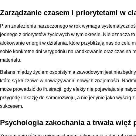
Zarządzanie czasem i priorytetami w c
Plan znalezienia narzeczonego w rok wymaga systematycznośc
jednego z priorytetów życiowych w tym okresie. Nie oznacza to
alokowanie energii w działania, które przybliżają nas do celu
sobie konkretne dni w tygodniu na randkowanie oraz czas na r
materiału.
Balans między życiem osobistym a zawodowym jest niezbędny,
które są kluczowe w nawiązywaniu nowych znajomości. Nadmi
może prowadzić do frustracji, gdy efekty nie pojawiają się naty
przygodę i okazję do samorozwoju, a nie jedynie jako wyścig z
sukcesem.
Psychologia zakochania a trwała więź 
Zrozumienie różnicy między stanem zakochania a dojrzałą miło