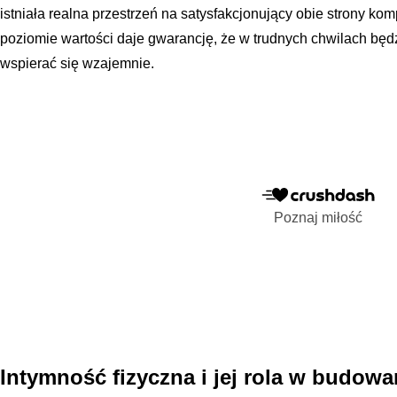
istniała realna przestrzeń na satysfakcjonujący obie strony k
poziomie wartości daje gwarancję, że w trudnych chwilach bę
wspierać się wzajemnie.
Poznaj miłość
Intymność fizyczna i jej rola w budow