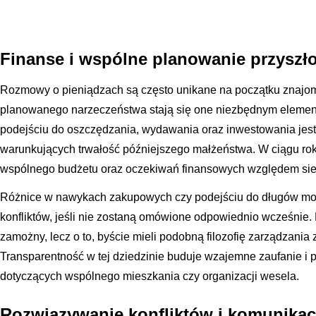
Finanse i wspólne planowanie przyszł
Rozmowy o pieniądzach są często unikane na początku znajom
planowanego narzeczeństwa stają się one niezbędnym elemen
podejściu do oszczędzania, wydawania oraz inwestowania jes
warunkujących trwałość późniejszego małżeństwa. W ciągu rok
wspólnego budżetu oraz oczekiwań finansowych względem si
Różnice w nawykach zakupowych czy podejściu do długów mo
konfliktów, jeśli nie zostaną omówione odpowiednio wcześnie. N
zamożny, lecz o to, byście mieli podobną filozofię zarządzania
Transparentność w tej dziedzinie buduje wzajemne zaufanie i 
dotyczących wspólnego mieszkania czy organizacji wesela.
Rozwiązywanie konfliktów i komunikac