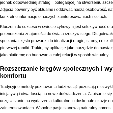
jednak odpowiedniej strategii, polegającej na stworzeniu szcze
Zdjęcia powinny być aktualne i oddawać naszą osobowość, nat
konkretne informacje o naszych zainteresowaniach i celach.
Kluczem do sukcesu w świecie cyfrowym jest selektywność ora
przenoszenia znajomości do świata rzeczywistego. Długotrwał
spotkania często prowadzi do idealizacji drugiej strony, co s
pierwszej randki. Traktujmy aplikacje jako narzędzie do nawią
jako platformę do budowania całej relacji w sposób wirtualny.
Rozszerzanie kręgów społecznych i wy
komfortu
Tradycyjne metody poznawania ludzi wciąż pozostają niezwykl
inicjatywą i otwartością na nowe doświadczenia. Zapisanie się 
uczęszczanie na wydarzenia kulturalne to doskonałe okazje d
zainteresowaniach. Wspólne pasje stanowią naturalny pomost 