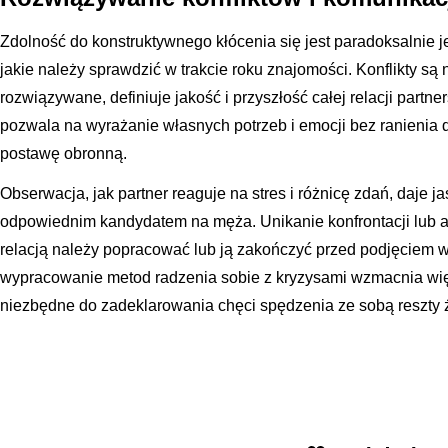
Zdolność do konstruktywnego kłócenia się jest paradoksalnie j
jakie należy sprawdzić w trakcie roku znajomości. Konflikty są 
rozwiązywane, definiuje jakość i przyszłość całej relacji partn
pozwala na wyrażanie własnych potrzeb i emocji bez ranienia 
postawę obronną.
Obserwacja, jak partner reaguje na stres i różnicę zdań, daje j
odpowiednim kandydatem na męża. Unikanie konfrontacji lub a
relacją należy popracować lub ją zakończyć przed podjęciem 
wypracowanie metod radzenia sobie z kryzysami wzmacnia wię
niezbędne do zadeklarowania chęci spędzenia ze sobą reszty ż