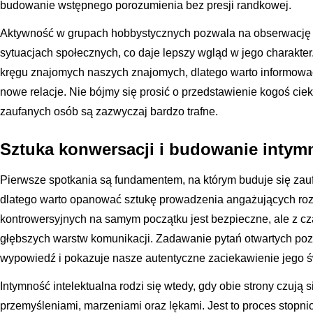
budowanie wstępnego porozumienia bez presji randkowej.
Aktywność w grupach hobbystycznych pozwala na obserwację p
sytuacjach społecznych, co daje lepszy wgląd w jego charakter
kręgu znajomych naszych znajomych, dlatego warto informować
nowe relacje. Nie bójmy się prosić o przedstawienie kogoś c
zaufanych osób są zazwyczaj bardzo trafne.
Sztuka konwersacji i budowanie intymn
Pierwsze spotkania są fundamentem, na którym buduje się zau
dlatego warto opanować sztukę prowadzenia angażujących ro
kontrowersyjnych na samym początku jest bezpieczne, ale z c
głębszych warstw komunikacji. Zadawanie pytań otwartych poz
wypowiedź i pokazuje nasze autentyczne zaciekawienie jego
Intymność intelektualna rodzi się wtedy, gdy obie strony czują
przemyśleniami, marzeniami oraz lękami. Jest to proces stopni