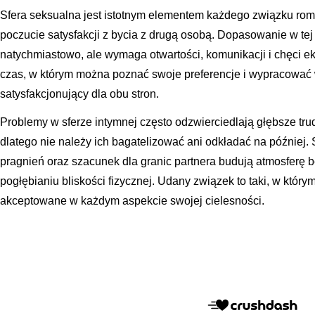
Sfera seksualna jest istotnym elementem każdego związku ro
poczucie satysfakcji z bycia z drugą osobą. Dopasowanie w tej
natychmiastowo, ale wymaga otwartości, komunikacji i chęci eks
czas, w którym można poznać swoje preferencje i wypracować w
satysfakcjonujący dla obu stron.
Problemy w sferze intymnej często odzwierciedlają głębsze tr
dlatego nie należy ich bagatelizować ani odkładać na później
pragnień oraz szacunek dla granic partnera budują atmosferę b
pogłębianiu bliskości fizycznej. Udany związek to taki, w który
akceptowane w każdym aspekcie swojej cielesności.