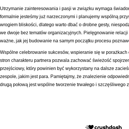
Utrzymanie zainteresowania i pasji w związku wymaga świado
formalnie jesteśmy już narzeczonymi i planujemy wspólną przy
wrogiem bliskości, dlatego warto dbać o drobne gesty, niespod
we dwoje bez tematów organizacyjnych. Pielęgnowanie relacji 
ważne, jak jej budowanie na samym początku procesu poznaw
Wspólne celebrowanie sukcesów, wspieranie się w porażkach
stron charakteru partnera pozwala zachować świeżość spojrze
przejściowy, który powinien być wykorzystany na dalsze zacieś
zespole, jakim jest para. Pamiętajmy, że znalezienie odpowied
drugą połową jest wspólne tworzenie trwałego i szczęśliwego 