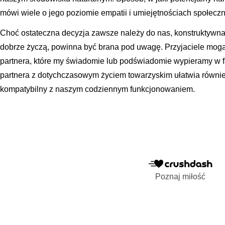
mówi wiele o jego poziomie empatii i umiejętnościach społecz
Choć ostateczna decyzja zawsze należy do nas, konstruktywna 
dobrze życzą, powinna być brana pod uwagę. Przyjaciele mog
partnera, które my świadomie lub podświadomie wypieramy w f
partnera z dotychczasowym życiem towarzyskim ułatwia również 
kompatybilny z naszym codziennym funkcjonowaniem.
Poznaj miłość