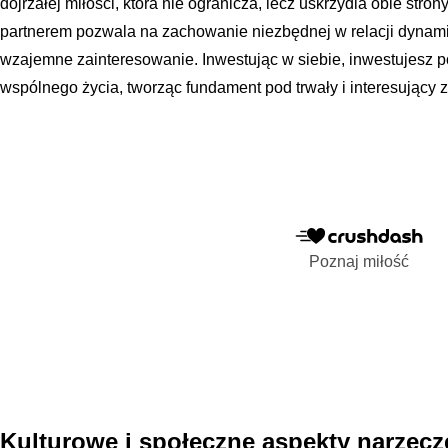
dojrzałej miłości, która nie ogranicza, lecz uskrzydla obie stron
partnerem pozwala na zachowanie niezbędnej w relacji dynamik
wzajemne zainteresowanie. Inwestując w siebie, inwestujesz 
wspólnego życia, tworząc fundament pod trwały i interesujący z
Poznaj miłość
Kulturowe i społeczne aspekty narzec