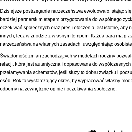
Dzisiejsze postrzeganie narzeczeństwa ewoluowało, stając się
bardziej partnerskim etapem przygotowania do wspólnego życ
oczekiwań społecznych oraz presji otoczenia jest istotne, ab
innych, lecz w zgodzie z własnym tempem. Każda para ma pra
narzeczeństwa na własnych zasadach, uwzględniając osobiste w
Świadomość zmian zachodzących w modelach rodziny pozwal
relacji, która jest autentyczna i dopasowana do współczesnych 
przełamywania schematów, jeśli służy to dobru związku i poc
osób. Rok to wystarczający okres, by wypracować własny mode
odporny na zewnętrzne opinie i oczekiwania społeczne.