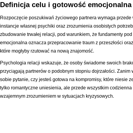
Definicja celu i gotowość emocjonalna
Rozpoczęcie poszukiwań życiowego partnera wymaga przede 
instancje własnej psychiki oraz zrozumienia osobistych potrze
zbudowanie trwałej relacji, pod warunkiem, że fundamenty pod
emocjonalna oznacza przepracowanie traum z przeszłości oraz
które mogłyby rzutować na nową znajomość.
Psychologia relacji wskazuje, że osoby świadome swoich brakó
przyciągają partnerów o podobnym stopniu dojrzałości. Zanim
sobie pytanie, czy jesteś gotowa na kompromisy, które niesie z
tylko romantyczne uniesienia, ale przede wszystkim codzienna
wzajemnym zrozumieniem w sytuacjach kryzysowych.