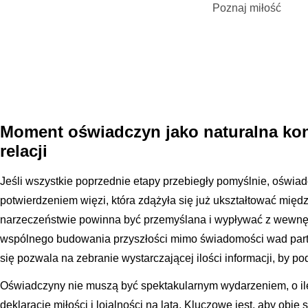
Poznaj miłość
Moment oświadczyn jako naturalna ko
relacji
Jeśli wszystkie poprzednie etapy przebiegły pomyślnie, oświad
potwierdzeniem więzi, która zdążyła się już ukształtować międ
narzeczeństwie powinna być przemyślana i wypływać z wewnę
wspólnego budowania przyszłości mimo świadomości wad par
się pozwala na zebranie wystarczającej ilości informacji, by p
Oświadczyny nie muszą być spektakularnym wydarzeniem, o il
deklarację miłości i lojalności na lata. Kluczowe jest, aby obie 