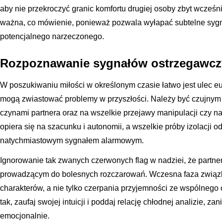
aby nie przekroczyć granic komfortu drugiej osoby zbyt wcześn
ważna, co mówienie, ponieważ pozwala wyłapać subtelne sygna
potencjalnego narzeczonego.
Rozpoznawanie sygnałów ostrzegawczy
W poszukiwaniu miłości w określonym czasie łatwo jest ulec euf
mogą zwiastować problemy w przyszłości. Należy być czujnym 
czynami partnera oraz na wszelkie przejawy manipulacji czy na
opiera się na szacunku i autonomii, a wszelkie próby izolacji o
natychmiastowym sygnałem alarmowym.
Ignorowanie tak zwanych czerwonych flag w nadziei, że partner
prowadzącym do bolesnych rozczarowań. Wczesna faza związku
charakterów, a nie tylko czerpania przyjemności ze wspólnego cz
tak, zaufaj swojej intuicji i poddaj relację chłodnej analizie, 
emocjonalnie.