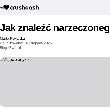
Jak znaleźć narzeczoneg
Marta Kowalska
Opublikowano: 10 listopada 2026
Blog
Związki