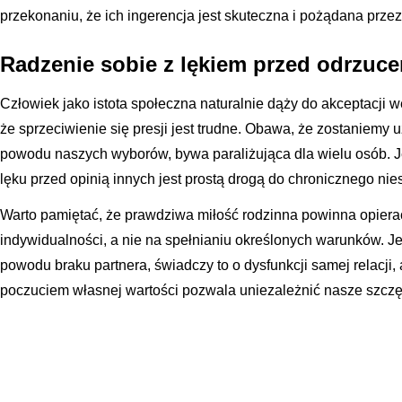
przekonaniu, że ich ingerencja jest skuteczna i pożądana przez
Radzenie sobie z lękiem przed odrzuc
Człowiek jako istota społeczna naturalnie dąży do akceptacji 
że sprzeciwienie się presji jest trudne. Obawa, że zostaniemy 
powodu naszych wyborów, bywa paraliżująca dla wielu osób. 
lęku przed opinią innych jest prostą drogą do chronicznego nie
Warto pamiętać, że prawdziwa miłość rodzinna powinna opierać
indywidualności, a nie na spełnianiu określonych warunków. Jeś
powodu braku partnera, świadczy to o dysfunkcji samej relacji,
poczuciem własnej wartości pozwala uniezależnić nasze szczęś