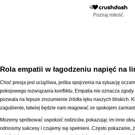
Poznaj miłość
Rola empatii w łagodzeniu napięć na li
Choć presja jest uciążliwa, próba spojrzenia na sytuację ocz
pokojowego rozwiązania konfliktu. Empatia nie oznacza zgody 
pozwala na lepsze zrozumienie źródła lęku naszych bliskich. 
zagubienie, łatwiej będzie nam reagować ze spokojem zamias
Możemy spróbować uspokoić rodziców, pokazując im inne obsz
odnosimy sukcesy i czujemy się spełnieni. Często pokazanie, że