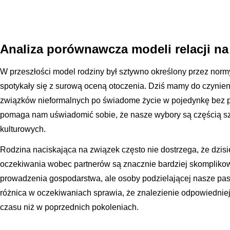
Analiza porównawcza modeli relacji na
W przeszłości model rodziny był sztywno określony przez norm
spotykały się z surową oceną otoczenia. Dziś mamy do czynieni
związków nieformalnych po świadome życie w pojedynkę bez pa
pomaga nam uświadomić sobie, że nasze wybory są częścią sz
kulturowych.
Rodzina naciskająca na związek często nie dostrzega, że dzisi
oczekiwania wobec partnerów są znacznie bardziej skomplikow
prowadzenia gospodarstwa, ale osoby podzielającej nasze pasj
różnica w oczekiwaniach sprawia, że znalezienie odpowiednie
czasu niż w poprzednich pokoleniach.