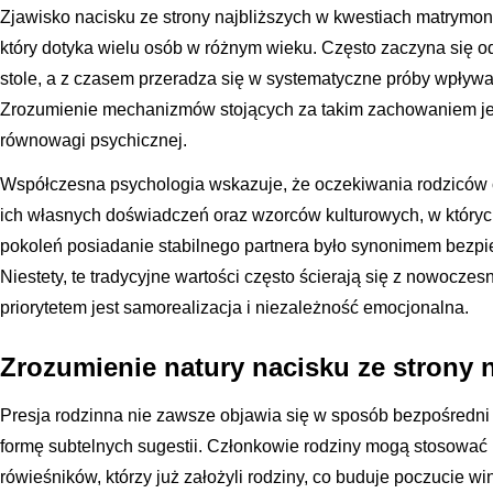
Zjawisko nacisku ze strony najbliższych w kwestiach matrymo
który dotyka wielu osób w różnym wieku. Często zaczyna się 
stole, a z czasem przeradza się w systematyczne próby wpływa
Zrozumienie mechanizmów stojących za takim zachowaniem je
równowagi psychicznej.
Współczesna psychologia wskazuje, że oczekiwania rodziców 
ich własnych doświadczeń oraz wzorców kulturowych, w których
pokoleń posiadanie stabilnego partnera było synonimem bezpi
Niestety, te tradycyjne wartości często ścierają się z nowocz
priorytetem jest samorealizacja i niezależność emocjonalna.
Zrozumienie natury nacisku ze strony 
Presja rodzinna nie zawsze objawia się w sposób bezpośredni
formę subtelnych sugestii. Członkowie rodziny mogą stosow
rówieśników, którzy już założyli rodziny, co buduje poczucie wi