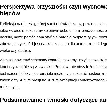
Perspektywa przyszłości czyli wychow
błędów
Refleksja nad presją, której sami doświadczamy, powinna skłon
jakie wzorce przekażemy kolejnym pokoleniom. Świadomość ból
naciski, może pomóc nam stać się bardziej wspierającymi rodz
zdrowej przyszłości jest nauka szacunku dla autonomii każdego
wieku czy statusu.
Zamiast powielać schematy kontroli, możemy uczyć nasze dzieci
kim i czy w ogóle są w związku. Promowanie niezależności myśle
jest najcenniejszym darem, jaki możemy przekazać następnym
zmieniamy kulturę presji na kulturę akceptacji i autentycznego
rodzinnych.
Podsumowanie i wnioski dotyczące au