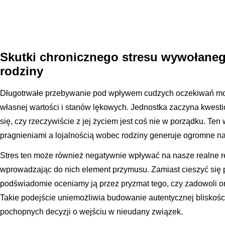
Skutki chronicznego stresu wywołane
rodziny
Długotrwałe przebywanie pod wpływem cudzych oczekiwań mo
własnej wartości i stanów lękowych. Jednostka zaczyna kwest
się, czy rzeczywiście z jej życiem jest coś nie w porządku. Te
pragnieniami a lojalnością wobec rodziny generuje ogromne na
Stres ten może również negatywnie wpływać na nasze realne re
wprowadzając do nich element przymusu. Zamiast cieszyć się
podświadomie oceniamy ją przez pryzmat tego, czy zadowoli 
Takie podejście uniemożliwia budowanie autentycznej bliskoś
pochopnych decyzji o wejściu w nieudany związek.