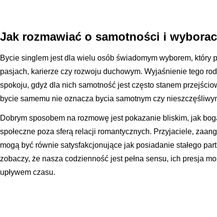
Jak rozmawiać o samotności i wyborac
Bycie singlem jest dla wielu osób świadomym wyborem, który p
pasjach, karierze czy rozwoju duchowym. Wyjaśnienie tego rod
spokoju, gdyż dla nich samotność jest często stanem przejścio
bycie samemu nie oznacza bycia samotnym czy nieszczęśliwy
Dobrym sposobem na rozmowę jest pokazanie bliskim, jak bogat
społeczne poza sferą relacji romantycznych. Przyjaciele, zaan
mogą być równie satysfakcjonujące jak posiadanie stałego par
zobaczy, że nasza codzienność jest pełna sensu, ich presja mo
upływem czasu.