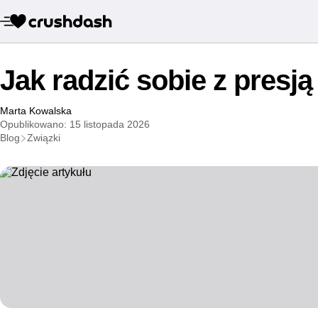
Jak radzić sobie z presj
Marta Kowalska
Opublikowano: 15 listopada 2026
Blog
Związki