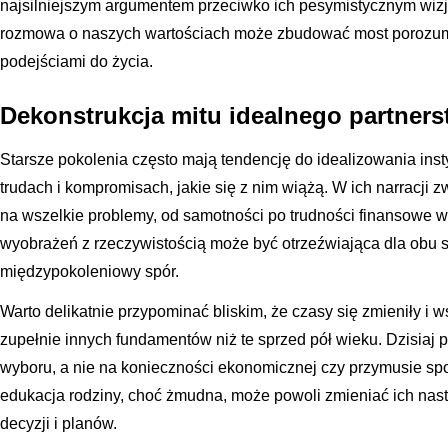
najsilniejszym argumentem przeciwko ich pesymistycznym wizj
rozmowa o naszych wartościach może zbudować most porozumi
podejściami do życia.
Dekonstrukcja mitu idealnego partner
Starsze pokolenia często mają tendencję do idealizowania inst
trudach i kompromisach, jakie się z nim wiążą. W ich narracji 
na wszelkie problemy, od samotności po trudności finansowe w 
wyobrażeń z rzeczywistością może być otrzeźwiająca dla obu
międzypokoleniowy spór.
Warto delikatnie przypominać bliskim, że czasy się zmieniły i
zupełnie innych fundamentów niż te sprzed pół wieku. Dzisiaj p
wyboru, a nie na konieczności ekonomicznej czy przymusie spo
edukacja rodziny, choć żmudna, może powoli zmieniać ich nas
decyzji i planów.