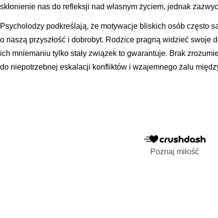
skłonienie nas do refleksji nad własnym życiem, jednak zazwy
Psycholodzy podkreślają, że motywacje bliskich osób często s
o naszą przyszłość i dobrobyt. Rodzice pragną widzieć swoje d
ich mniemaniu tylko stały związek to gwarantuje. Brak zrozum
do niepotrzebnej eskalacji konfliktów i wzajemnego żalu międz
Poznaj miłość