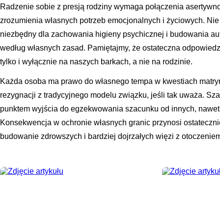
Radzenie sobie z presją rodziny wymaga połączenia asertywnoś
zrozumienia własnych potrzeb emocjonalnych i życiowych. Nie je
niezbędny dla zachowania higieny psychicznej i budowania au
według własnych zasad. Pamiętajmy, że ostateczna odpowied
tylko i wyłącznie na naszych barkach, a nie na rodzinie.
Każda osoba ma prawo do własnego tempa w kwestiach matrym
rezygnacji z tradycyjnego modelu związku, jeśli tak uważa. Sz
punktem wyjścia do egzekwowania szacunku od innych, nawet jeś
Konsekwencja w ochronie własnych granic przynosi ostateczni
budowanie zdrowszych i bardziej dojrzałych więzi z otoczenie