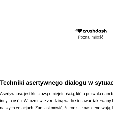
Poznaj miłość
Techniki asertywnego dialogu w sytua
Asertywność jest kluczową umiejętnością, która pozwala nam br
innych osób. W rozmowie z rodziną warto stosować tak zwany ko
naszych emocjach. Zamiast mówić, że rodzice nas denerwują, l