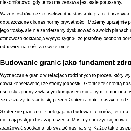
niekomfortowo, gdy temat małżeństwa jest stale poruszany.
Ważne jest również konsekwentne stawianie granic i przerywa
dopuszczalne dla nas normy prywatności. Możemy uprzejmie 
jego troskę, ale nie zamierzamy dyskutować o swoich planach 
stanowcza deklaracja wysyła sygnał, że jesteśmy osobami doros
odpowiedzialność za swoje życie.
Budowanie granic jako fundament zdr
Wyznaczanie granic w relacjach rodzinnych to proces, który wy
dawki konsekwencji ze strony jednostki. Granice te chronią na
osobisty zgodny z własnym kompasem moralnym i emocjonalny
że nasze życie stanie się przedłużeniem ambicji naszych rodz
Skuteczne granice nie polegają na budowaniu murów, lecz na def
nie mają wstępu bez zaproszenia. Musimy nauczyć się mówić ni
aranżować spotkania lub swatać nas na siłę. Każde takie ustęp