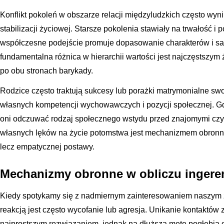
Konflikt pokoleń w obszarze relacji międzyludzkich często wyni
stabilizacji życiowej. Starsze pokolenia stawiały na trwałość i
współczesne podejście promuje dopasowanie charakterów i sa
fundamentalna różnica w hierarchii wartości jest najczęstszym 
po obu stronach barykady.
Rodzice często traktują sukcesy lub porażki matrymonialne swo
własnych kompetencji wychowawczych i pozycji społecznej. G
oni odczuwać rodzaj społecznego wstydu przed znajomymi czy 
własnych lęków na życie potomstwa jest mechanizmem obronn
lecz empatycznej postawy.
Mechanizmy obronne w obliczu ingeren
Kiedy spotykamy się z nadmiernym zainteresowaniem naszym 
reakcją jest często wycofanie lub agresja. Unikanie kontaktów
najprostszym rozwiązaniem, jednak na dłuższą metę pogłębia o