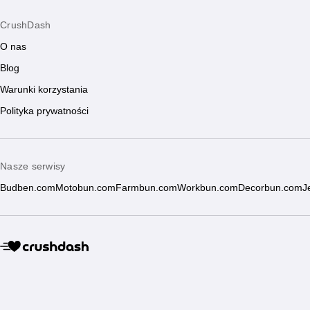
CrushDash
O nas
Blog
Warunki korzystania
Polityka prywatności
Nasze serwisy
Budben.com
Motobun.com
Farmbun.com
Workbun.com
Decorbun.com
J