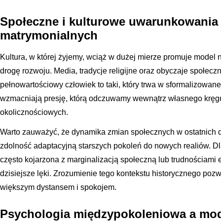
Społeczne i kulturowe uwarunkowania
matrymonialnych
Kultura, w której żyjemy, wciąż w dużej mierze promuje model 
drogę rozwoju. Media, tradycje religijne oraz obyczaje społecz
pełnowartościowy człowiek to taki, który trwa w sformalizowanej
wzmacniają presję, którą odczuwamy wewnątrz własnego kręg
okolicznościowych.
Warto zauważyć, że dynamika zmian społecznych w ostatnich
zdolność adaptacyjną starszych pokoleń do nowych realiów. 
często kojarzona z marginalizacją społeczną lub trudnościami
dzisiejsze lęki. Zrozumienie tego kontekstu historycznego pozw
większym dystansem i spokojem.
Psychologia międzypokoleniowa a mode