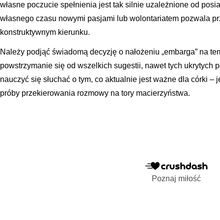
własne poczucie spełnienia jest tak silnie uzależnione od po
własnego czasu nowymi pasjami lub wolontariatem pozwala pr
konstruktywnym kierunku.
Należy podjąć świadomą decyzję o nałożeniu „embarga” na tem
powstrzymanie się od wszelkich sugestii, nawet tych ukrytych p
nauczyć się słuchać o tym, co aktualnie jest ważne dla córki – 
próby przekierowania rozmowy na tory macierzyństwa.
Poznaj miłość