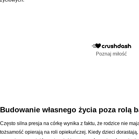
Poznaj miłość
Budowanie własnego życia poza rolą b
Często silna presja na córkę wynika z faktu, że rodzice nie ma
tożsamość opierają na roli opiekuńczej. Kiedy dzieci dorastają,