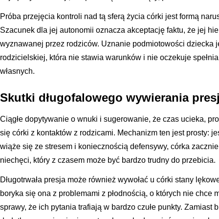
Próba przejęcia kontroli nad tą sferą życia córki jest formą naru
Szacunek dla jej autonomii oznacza akceptację faktu, że jej hie
wyznawanej przez rodziców. Uznanie podmiotowości dziecka je
rodzicielskiej, która nie stawia warunków i nie oczekuje speł
własnych.
Skutki długofalowego wywierania presji
Ciągłe dopytywanie o wnuki i sugerowanie, że czas ucieka, p
się córki z kontaktów z rodzicami. Mechanizm ten jest prosty: 
wiąże się ze stresem i koniecznością defensywy, córka zacznie
niechęci, który z czasem może być bardzo trudny do przebicia.
Długotrwała presja może również wywołać u córki stany lękowe 
boryka się ona z problemami z płodnością, o których nie chce 
sprawy, że ich pytania trafiają w bardzo czułe punkty. Zamiast