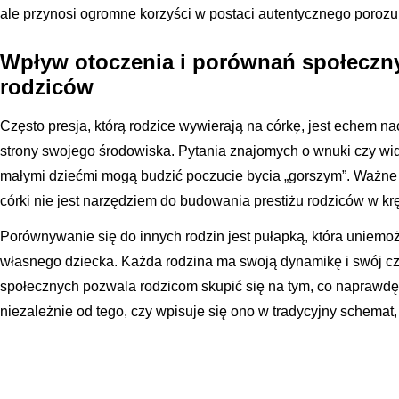
ale przynosi ogromne korzyści w postaci autentycznego porozu
Wpływ otoczenia i porównań społeczn
rodziców
Często presja, którą rodzice wywierają na córkę, jest echem n
strony swojego środowiska. Pytania znajomych o wnuki czy wi
małymi dziećmi mogą budzić poczucie bycia „gorszym”. Ważne j
córki nie jest narzędziem do budowania prestiżu rodziców w kr
Porównywanie się do innych rodzin jest pułapką, która uniemoż
własnego dziecka. Każda rodzina ma swoją dynamikę i swój cz
społecznych pozwala rodzicom skupić się na tym, co naprawdę 
niezależnie od tego, czy wpisuje się ono w tradycyjny schemat,