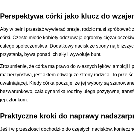
Perspektywa córki jako klucz do wzaj
Aby w pełni przestać wywierać presję, rodzic musi spróbować 
córki. Często młode kobiety odczuwają ogromny ciężar oczekiwań
całego społeczeństwa. Dodatkowy nacisk ze strony najbliższy
przystanią, bywa ponad ich siły i wywołuje bunt.
Zrozumienie, że córka ma prawo do własnych lęków, ambicji i p
macierzyństwa, jest aktem odwagi ze strony rodzica. To przejśc
uwalniającej. Kiedy córka poczuje, że jej wybory są szanowan
bezwarunkowo, cała dynamika rodziny ulega pozytywnej transf
jej członkom.
Praktyczne kroki do naprawy nadszarp
Jeśli w przeszłości dochodziło do częstych nacisków, koniecz