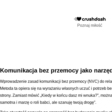
Poznaj miłość
Komunikacja bez przemocy jako narzę
Wprowadzenie zasad komunikacji bez przemocy (NVC) do relacj
Metoda ta opiera się na wyrażaniu własnych uczuć i potrzeb bez
strony. Zamiast mówić „Kiedy w końcu dasz mi wnuka?”, możn
samotna i marzę o roli babci, ale szanuję twoją drogę”.