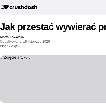
Jak przestać wywierać p
Marta Kowalska
Opublikowano: 15 listopada 2026
Blog
Związki