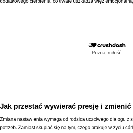
dodatkowego cierpienia, co trwale uszkadza więź emocjonalną 
Poznaj miłość
Jak przestać wywierać presję i zmienić
Zmiana nastawienia wymaga od rodzica uczciwego dialogu z 
potrzeb. Zamiast skupiać się na tym, czego brakuje w życiu cór