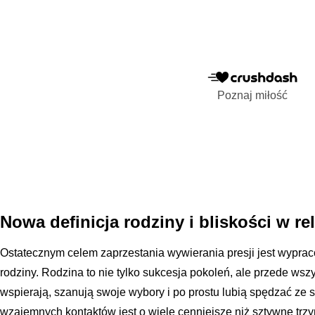
Poznaj miłość
Nowa definicja rodziny i bliskości w re
Ostatecznym celem zaprzestania wywierania presji jest wypraco
rodziny. Rodzina to nie tylko sukcesja pokoleń, ale przede wszy
wspierają, szanują swoje wybory i po prostu lubią spędzać ze s
wzajemnych kontaktów jest o wiele cenniejsze niż sztywne trz