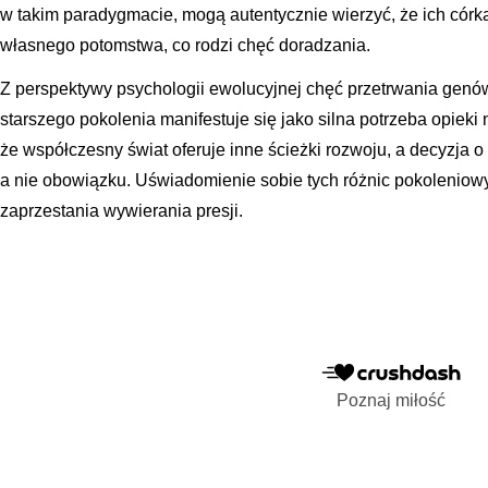
w takim paradygmacie, mogą autentycznie wierzyć, że ich córk
własnego potomstwa, co rodzi chęć doradzania.
Z perspektywy psychologii ewolucyjnej chęć przetrwania genów
starszego pokolenia manifestuje się jako silna potrzeba opiek
że współczesny świat oferuje inne ścieżki rozwoju, a decyzja o
a nie obowiązku. Uświadomienie sobie tych różnic pokoleniow
zaprzestania wywierania presji.
Poznaj miłość