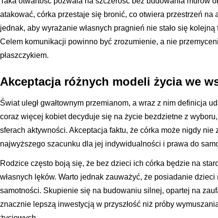
Taka otwartość pozwala na szczerość bez budowania murów ob
atakować, córka przestaje się bronić, co otwiera przestrzeń na
jednak, aby wyrażanie własnych pragnień nie stało się kolejn
Celem komunikacji powinno być zrozumienie, a nie przemyceni
płaszczykiem.
Akceptacja różnych modeli życia we w
Świat uległ gwałtownym przemianom, a wraz z nim definicja ud
coraz więcej kobiet decyduje się na życie bezdzietne z wyboru
sferach aktywności. Akceptacja faktu, że córka może nigdy nie
najwyższego szacunku dla jej indywidualności i prawa do sam
Rodzice często boją się, że bez dzieci ich córka będzie na star
własnych lęków. Warto jednak zauważyć, że posiadanie dzieci 
samotności. Skupienie się na budowaniu silnej, opartej na zaufan
znacznie lepszą inwestycją w przyszłość niż próby wymuszania
życiowych.