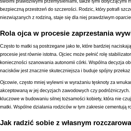
swoimi prawdziwymi przemyśleniami, także tymi dotyczącymi ma
bezpieczną przestrzeń do szczerości. Rodzic, który potrafi szc
niezwiązanych z rodziną, staje się dla niej prawdziwym oparci
Rola ojca w procesie zaprzestania wywi
Często to matki są postrzegane jako te, które bardziej naciskaj
procesie jest równie istotna. Ojciec może pełnić rolę stabilizat
konieczności szanowania autonomii córki. Wspólna decyzja ob
nacisków jest znacznie skuteczniejsza i buduje spójny przekaz 
Ojcowie, często mniej wylewni w wyrażaniu tęsknoty za wnuk
akceptowaną w jej decyzjach zawodowych czy podróżniczych. Ic
kluczowe w budowaniu silnej tożsamości kobiety, która nie czuj
matki. Wspólne działania rodziców w tym zakresie cementują 
Jak radzić sobie z własnym rozczarow