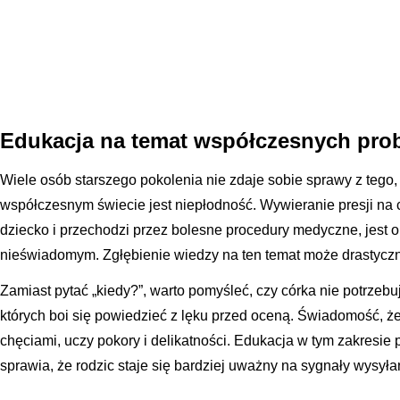
Edukacja na temat współczesnych pro
Wiele osób starszego pokolenia nie zdaje sobie sprawy z te
współczesnym świecie jest niepłodność. Wywieranie presji na có
dziecko i przechodzi przez bolesne procedury medyczne, jest 
nieświadomym. Zgłębienie wiedzy na ten temat może drastyczn
Zamiast pytać „kiedy?”, warto pomyśleć, czy córka nie potrzebu
których boi się powiedzieć z lęku przed oceną. Świadomość, ż
chęciami, uczy pokory i delikatności. Edukacja w tym zakresie
sprawia, że rodzic staje się bardziej uważny na sygnały wysyła