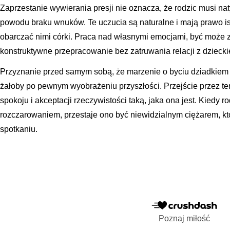
Zaprzestanie wywierania presji nie oznacza, że rodzic musi na
powodu braku wnuków. Te uczucia są naturalne i mają prawo ist
obarczać nimi córki. Praca nad własnymi emocjami, być może 
konstruktywne przepracowanie bez zatruwania relacji z dzieck
Przyznanie przed samym sobą, że marzenie o byciu dziadkiem m
żałoby po pewnym wyobrażeniu przyszłości. Przejście przez te
spokoju i akceptacji rzeczywistości taką, jaka ona jest. Kiedy 
rozczarowaniem, przestaje ono być niewidzialnym ciężarem, k
spotkaniu.
Poznaj miłość