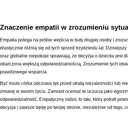
Znaczenie empatii w zrozumieniu sytuac
Empatia polega na próbie wejścia w buty drugiej osoby i zrozum
drastycznie różnią się od tych sprzed trzydziestu lat. Dzisiejs
oraz globalne niepokoje sprawiają, że decyzja o dziecku jest dl
obarczona większą odpowiedzialnością. Zrozumienie tych oba
prawdziwego wsparcia.
Być może córka odczuwa lęk przed utratą niezależności lub ni
zmianę w swoim życiu. Zamiast oceniać te uczucia jako egoizm,
odpowiedzialność. Empatyczny rodzic to taki, który potrafi pow
decyzja i zawsze będę po twojej stronie, niezależnie od tego, 