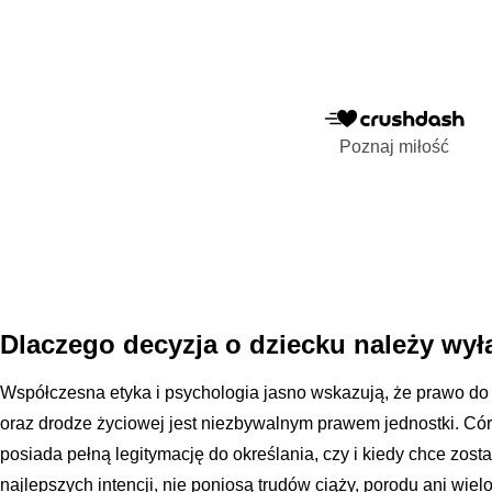
Poznaj miłość
Dlaczego decyzja o dziecku należy wył
Współczesna etyka i psychologia jasno wskazują, że prawo do
oraz drodze życiowej jest niezbywalnym prawem jednostki. Córk
posiada pełną legitymację do określania, czy i kiedy chce zos
najlepszych intencji, nie poniosą trudów ciąży, porodu ani wie