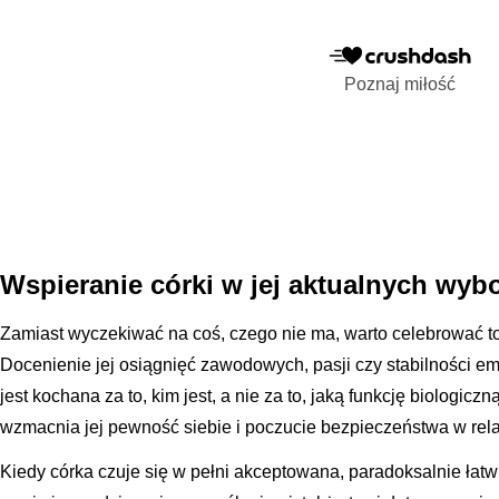
Poznaj miłość
Wspieranie córki w jej aktualnych wyb
Zamiast wyczekiwać na coś, czego nie ma, warto celebrować to,
Docenienie jej osiągnięć zawodowych, pasji czy stabilności em
jest kochana za to, kim jest, a nie za to, jaką funkcję biologicz
wzmacnia jej pewność siebie i poczucie bezpieczeństwa w relac
Kiedy córka czuje się w pełni akceptowana, paradoksalnie łatwiej