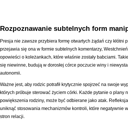
Rozpoznawanie subtelnych form manipu
Presja nie zawsze przybiera formę otwartych żądań czy kłótni 
przejawia się ona w formie subtelnych komentarzy, Westchnie
opowieści o koleżankach, które właśnie zostały babciami. Ta
się niewinne, budują w dorosłej córce poczucie winy i niewysta
autonomii.
Ważne jest, aby rodzic potrafił krytycznie spojrzeć na swoje 
których próbuje sterować życiem córki. Każde pytanie o plany
powiększenia rodziny, może być odbierane jako atak. Refleksj
uniknąć stosowania mechanizmów kontroli, które negatywnie 
stron relacji.