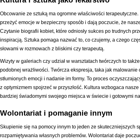
Obcowanie ze sztuką ma ogromne właściwości terapeutyczne. Li
przeżyć emocje w bezpieczny sposób i dają poczucie, że nasz
Czytanie biografii kobiet, które odniosły sukces po trudnych p
inspiracją. Sztuka pomaga nazwać to, co czujemy, a czego częs
słowami w rozmowach z bliskimi czy terapeutą.
Wizyty w galeriach czy udział w warsztatach twórczych to takż
podobnej wrażliwości. Twórcza ekspresja, taka jak malowanie 
stłumionych emocji i nadanie im formy. To proces oczyszczając
z optymizmem spojrzeć w przyszłość. Kultura wzbogaca nasze
bardziej świadomymi swojego miejsca w świecie i gotowymi n
Wolontariat i pomaganie innym
Skupienie się na pomocy innym to jeden ze skuteczniejszych s
rozpamiętywania własnych problemów. Wolontariat daje poczuci