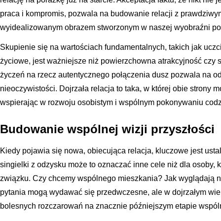
praca i kompromis, pozwala na budowanie relacji z prawdziwym
wyidealizowanym obrazem stworzonym w naszej wyobraźni po
Skupienie się na wartościach fundamentalnych, takich jak ucz
życiowe, jest ważniejsze niż powierzchowna atrakcyjność czy s
życzeń na rzecz autentycznego połączenia dusz pozwala na od
nieoczywistości. Dojrzała relacja to taka, w której obie strony
wspierając w rozwoju osobistym i wspólnym pokonywaniu codz
Budowanie wspólnej wizji przyszłości
Kiedy pojawia się nowa, obiecująca relacja, kluczowe jest ustal
singielki z odzysku może to oznaczać inne cele niż dla osoby, k
związku. Czy chcemy wspólnego mieszkania? Jak wyglądają na
pytania mogą wydawać się przedwczesne, ale w dojrzałym wie
bolesnych rozczarowań na znacznie późniejszym etapie wspól