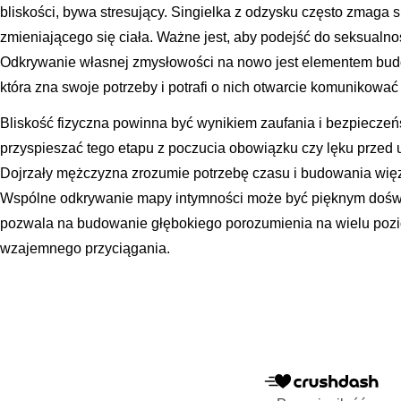
bliskości, bywa stresujący. Singielka z odzysku często zmaga
zmieniającego się ciała. Ważne jest, aby podejść do seksualnoś
Odkrywanie własnej zmysłowości na nowo jest elementem budo
która zna swoje potrzeby i potrafi o nich otwarcie komunikow
Bliskość fizyczna powinna być wynikiem zaufania i bezpiecze
przyspieszać tego etapu z poczucia obowiązku czy lęku przed u
Dojrzały mężczyzna zrozumie potrzebę czasu i budowania więzi
Wspólne odkrywanie mapy intymności może być pięknym doświa
pozwala na budowanie głębokiego porozumienia na wielu pozio
wzajemnego przyciągania.