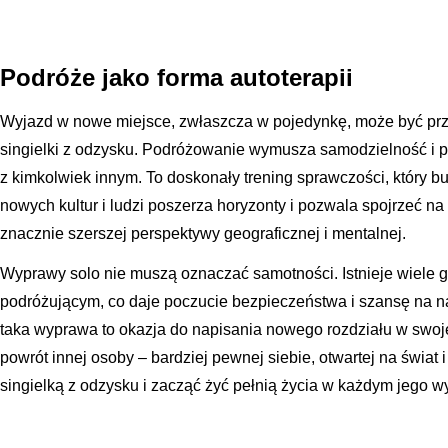
Podróże jako forma autoterapii
Wyjazd w nowe miejsce, zwłaszcza w pojedynkę, może być p
singielki z odzysku. Podróżowanie wymusza samodzielność i p
z kimkolwiek innym. To doskonały trening sprawczości, który 
nowych kultur i ludzi poszerza horyzonty i pozwala spojrzeć na
znacznie szerszej perspektywy geograficznej i mentalnej.
Wyprawy solo nie muszą oznaczać samotności. Istnieje wiele
podróżującym, co daje poczucie bezpieczeństwa i szansę na 
taka wyprawa to okazja do napisania nowego rozdziału w swojej 
powrót innej osoby – bardziej pewnej siebie, otwartej na świat i
singielką z odzysku i zacząć żyć pełnią życia w każdym jego w