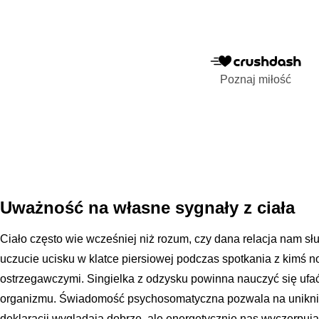
Poznaj miłość
Uważność na własne sygnały z ciała
Ciało często wie wcześniej niż rozum, czy dana relacja nam słu
uczucie ucisku w klatce piersiowej podczas spotkania z kimś
ostrzegawczymi. Singielka z odzysku powinna nauczyć się ufać 
organizmu. Świadomość psychosomatyczna pozwala na uniknię
deklaracji wyglądają dobrze, ale energetycznie nas wyczerpują