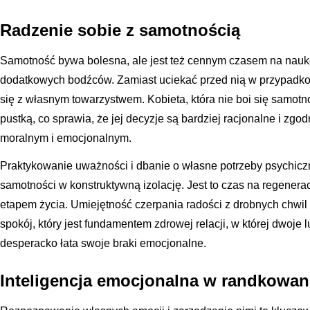
Radzenie sobie z samotnością
Samotność bywa bolesna, ale jest też cennym czasem na nauk
dodatkowych bodźców. Zamiast uciekać przed nią w przypadko
się z własnym towarzystwem. Kobieta, która nie boi się samotno
pustką, co sprawia, że jej decyzje są bardziej racjonalne i z
moralnym i emocjonalnym.
Praktykowanie uważności i dbanie o własne potrzeby psychicz
samotności w konstruktywną izolację. Jest to czas na regeneracj
etapem życia. Umiejętność czerpania radości z drobnych chwi
spokój, który jest fundamentem zdrowej relacji, w której dwoje 
desperacko łata swoje braki emocjonalne.
Inteligencja emocjonalna w randkowan