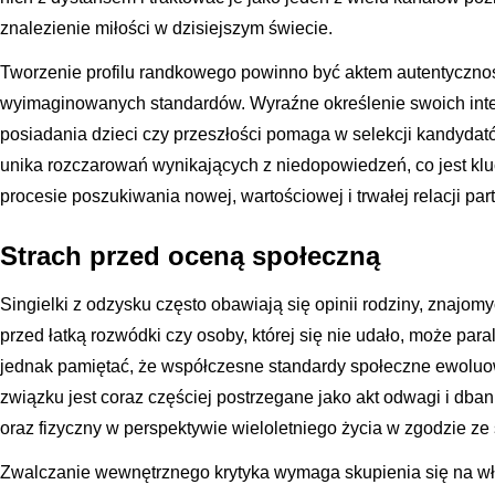
znalezienie miłości w dzisiejszym świecie.
Tworzenie profilu randkowego powinno być aktem autentycznoś
wyimaginowanych standardów. Wyraźne określenie swoich inten
posiadania dzieci czy przeszłości pomaga w selekcji kandydató
unika rozczarowań wynikających z niedopowiedzeń, co jest k
procesie poszukiwania nowej, wartościowej i trwałej relacji par
Strach przed oceną społeczną
Singielki z odzysku często obawiają się opinii rodziny, znaj
przed łatką rozwódki czy osoby, której się nie udało, może par
jednak pamiętać, że współczesne standardy społeczne ewoluo
związku jest coraz częściej postrzegane jako akt odwagi i dba
oraz fizyczny w perspektywie wieloletniego życia w zgodzie ze
Zwalczanie wewnętrznego krytyka wymaga skupienia się na wł