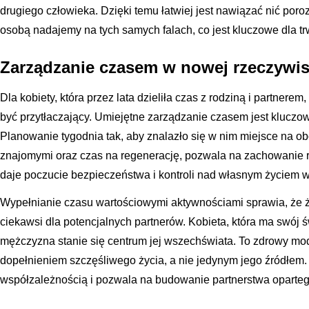
drugiego człowieka. Dzięki temu łatwiej jest nawiązać nić poro
osobą nadajemy na tych samych falach, co jest kluczowe dla trwa
Zarządzanie czasem w nowej rzeczywis
Dla kobiety, która przez lata dzieliła czas z rodziną i partner
być przytłaczający. Umiejętne zarządzanie czasem jest kluczow
Planowanie tygodnia tak, aby znalazło się w nim miejsce na ob
znajomymi oraz czas na regenerację, pozwala na zachowanie r
daje poczucie bezpieczeństwa i kontroli nad własnym życiem w
Wypełnianie czasu wartościowymi aktywnościami sprawia, że ży
ciekawsi dla potencjalnych partnerów. Kobieta, która ma swój św
mężczyzna stanie się centrum jej wszechświata. To zdrowy mod
dopełnieniem szczęśliwego życia, a nie jedynym jego źródłem.
współzależnością i pozwala na budowanie partnerstwa oparteg