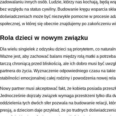
zadowalaniu innych osób. Ludzie, którzy nas kochają, będą ws
bez względu na status cywilny. Budowanie kręgu wsparcia skł
doświadczeniach może być niezwykle pomocne w procesie adapt
społecznej, w której się obecnie znajdujemy po zakończeniu wiel
Rola dzieci w nowym związku
Dla wielu singielek z odzysku dzieci są priorytetem, co natura
Ważne jest, aby zachować balans między rolą matki a potrzebam
tarczą chroniącą przed bliskością, ale ich dobro musi być u
partnera do życia. Wyznaczenie odpowiedniego czasu na takie
stabilności emocjonalnej całej rodziny i powodzenia nowej relac
Nowy partner musi akceptować fakt, że kobieta posiada przeszł
Jednocześnie dojrzały związek wymaga przestrzeni tylko dla d
oddzielenia tych dwóch sfer pozwala na budowanie relacji, któ
presją, a dzieciom daje przykład, że po trudnych doświadcze