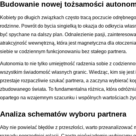
Budowanie nowej tożsamości autonom
Kobiety po długich związkach często tracą poczucie odrębnego j
rodzinne. Powrót do bycia singielką to okazja do odkrycia włas
być spychane na dalszy plan. Odnalezienie pasji, zainteresow
atrakcyjność wewnętrzną, która jest magnetyczna dla otoczen
siebie w codziennym funkcjonowaniu bez stałego partnera.
Autonomia to nie tylko umiejętność radzenia sobie z codzienno
wszystkim świadomość własnych granic. Wiedząc, kim się jest i
przestaje rozpaczliwie szukać partnera, a zaczyna wybierać ko
zbudowanego świata. To fundamentalna różnica, która odróżni
opartego na wzajemnym szacunku i wspólnych wartościach ży
Analiza schematów wyboru partnera
Aby nie powielać błędów z przeszłości, warto przeanalizować 
rozpadu poprzedniej relacji. Często nieświadomie wybieramy 