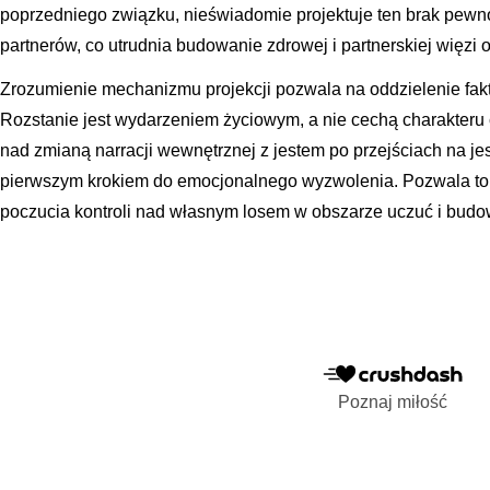
poprzedniego związku, nieświadomie projektuje ten brak pewno
partnerów, co utrudnia budowanie zdrowej i partnerskiej więzi
Zrozumienie mechanizmu projekcji pozwala na oddzielenie fakt
Rozstanie jest wydarzeniem życiowym, a nie cechą charakteru 
nad zmianą narracji wewnętrznej z jestem po przejściach na j
pierwszym krokiem do emocjonalnego wyzwolenia. Pozwala to 
poczucia kontroli nad własnym losem w obszarze uczuć i budow
Poznaj miłość