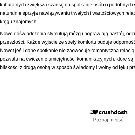
kulturalnych zwiększa szansę na spotkanie osób o podobnych w
naturalnie sprzyja nawiązywaniu trwałych i wartościowych rel
kręgu znajomych.
Nowe doświadczenia stymulują mózg i poprawiają nastrój, od
przeszłości. Każde wyjście ze strefy komfortu buduje odporność
Nawet jeśli dane spotkanie nie zaowocuje romantyczną relacją
pozwala na ćwiczenie umiejętności komunikacyjnych, które s
bliskości z drugą osobą w sposób świadomy i wolny od lęku p
Poznaj miłość