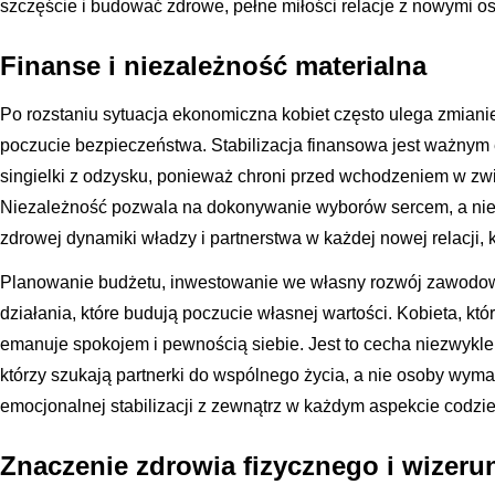
szczęście i budować zdrowe, pełne miłości relacje z nowymi 
Finanse i niezależność materialna
Po rozstaniu sytuacja ekonomiczna kobiet często ulega zmian
poczucie bezpieczeństwa. Stabilizacja finansowa jest ważnym
singielki z odzysku, ponieważ chroni przed wchodzeniem w z
Niezależność pozwala na dokonywanie wyborów sercem, a nie 
zdrowej dynamiki władzy i partnerstwa w każdej nowej relacji, 
Planowanie budżetu, inwestowanie we własny rozwój zawodowy
działania, które budują poczucie własnej wartości. Kobieta, któr
emanuje spokojem i pewnością siebie. Jest to cecha niezwykle
którzy szukają partnerki do wspólnego życia, a nie osoby wymag
emocjonalnej stabilizacji z zewnątrz w każdym aspekcie codzi
Znaczenie zdrowia fizycznego i wizeru