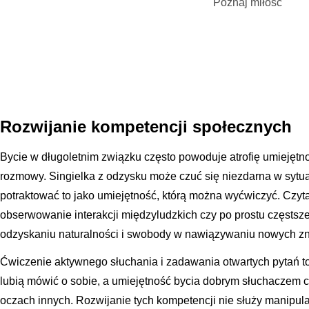
Poznaj miłość
Rozwijanie kompetencji społecznych
Bycie w długoletnim związku często powoduje atrofię umiejętnoś
rozmowy. Singielka z odzysku może czuć się niezdarna w sytua
potraktować to jako umiejętność, którą można wyćwiczyć. Czyta
obserwowanie interakcji międzyludzkich czy po prostu częsts
odzyskaniu naturalności i swobody w nawiązywaniu nowych zn
Ćwiczenie aktywnego słuchania i zadawania otwartych pytań 
lubią mówić o sobie, a umiejętność bycia dobrym słuchaczem c
oczach innych. Rozwijanie tych kompetencji nie służy manipula