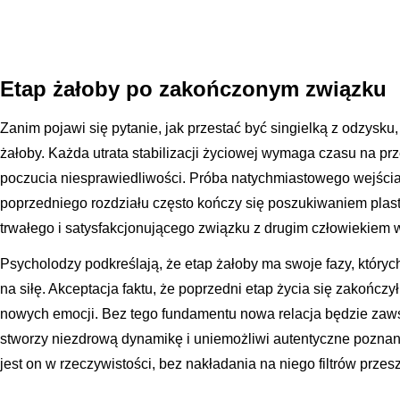
Etap żałoby po zakończonym związku
Zanim pojawi się pytanie, jak przestać być singielką z odzysku
żałoby. Każda utrata stabilizacji życiowej wymaga czasu na p
poczucia niesprawiedliwości. Próba natychmiastowego wejści
poprzedniego rozdziału często kończy się poszukiwaniem plast
trwałego i satysfakcjonującego związku z drugim człowiekiem 
Psycholodzy podkreślają, że etap żałoby ma swoje fazy, któryc
na siłę. Akceptacja faktu, że poprzedni etap życia się zakończ
nowych emocji. Bez tego fundamentu nowa relacja będzie zaw
stworzy niezdrową dynamikę i uniemożliwi autentyczne poznani
jest on w rzeczywistości, bez nakładania na niego filtrów przesz