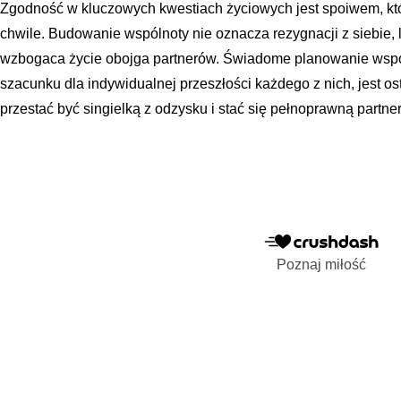
Zgodność w kluczowych kwestiach życiowych jest spoiwem, któ
chwile. Budowanie wspólnoty nie oznacza rezygnacji z siebie, l
wzbogaca życie obojga partnerów. Świadome planowanie wspó
szacunku dla indywidualnej przeszłości każdego z nich, jest o
przestać być singielką z odzysku i stać się pełnoprawną partn
Poznaj miłość