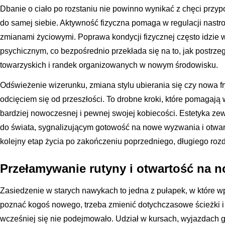
Dbanie o ciało po rozstaniu nie powinno wynikać z chęci przyp
do samej siebie. Aktywność fizyczna pomaga w regulacji nastro
zmianami życiowymi. Poprawa kondycji fizycznej często idzi
psychicznym, co bezpośrednio przekłada się na to, jak postrze
towarzyskich i randek organizowanych w nowym środowisku.
Odświeżenie wizerunku, zmiana stylu ubierania się czy nowa 
odcięciem się od przeszłości. To drobne kroki, które pomagają
bardziej nowoczesnej i pewnej swojej kobiecości. Estetyka z
do świata, sygnalizującym gotowość na nowe wyzwania i otwart
kolejny etap życia po zakończeniu poprzedniego, długiego rozd
Przełamywanie rutyny i otwartość na 
Zasiedzenie w starych nawykach to jedna z pułapek, w które wp
poznać kogoś nowego, trzeba zmienić dotychczasowe ścieżki i 
wcześniej się nie podejmowało. Udział w kursach, wyjazdach