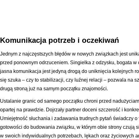
Komunikacja potrzeb i oczekiwań
Jednym z najczęstszych błędów w nowych związkach jest unik
przed ponownym odrzuceniem. Singielka z odzysku, bogata w 
jasna komunikacja jest jedyną drogą do uniknięcia kolejnych 
się szuka – czy to stabilizacji, czy luźnej relacji – pozwala na
drugą stroną już na samym początku znajomości.
Ustalanie granic od samego początku chroni przed nadużyciami
opartej na prawdzie. Dojrzały partner doceni szczerość i konkr
Umiejętność słuchania i zadawania trudnych pytań świadczy o w
gotowości do budowania związku, w którym obie strony czują 
w swoich indywidualnych potrzebach, lękach oraz życiowych a