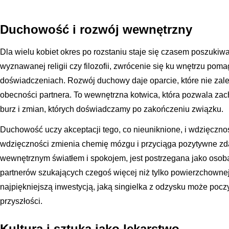
Duchowość i rozwój wewnętrzny
Dla wielu kobiet okres po rozstaniu staje się czasem poszuki
wyznawanej religii czy filozofii, zwrócenie się ku wnętrzu po
doświadczeniach. Rozwój duchowy daje oparcie, które nie zal
obecności partnera. To wewnętrzna kotwica, która pozwala za
burz i zmian, których doświadczamy po zakończeniu związku.
Duchowość uczy akceptacji tego, co nieuniknione, i wdzięczno
wdzięczności zmienia chemię mózgu i przyciąga pozytywne zda
wewnętrznym światłem i spokojem, jest postrzegana jako osoba 
partnerów szukających czegoś więcej niż tylko powierzchownej
najpiękniejszą inwestycją, jaką singielka z odzysku może poczy
przyszłości.
Kultura i sztuka jako lekarstwo