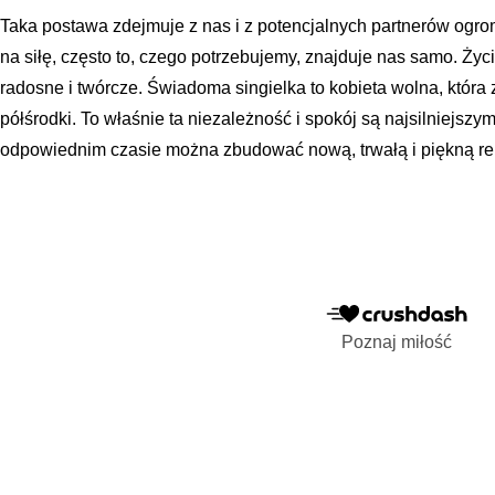
Taka postawa zdejmuje z nas i z potencjalnych partnerów ogro
na siłę, często to, czego potrzebujemy, znajduje nas samo. Ży
radosne i twórcze. Świadoma singielka to kobieta wolna, która 
półśrodki. To właśnie ta niezależność i spokój są najsilniejsz
odpowiednim czasie można zbudować nową, trwałą i piękną rel
Poznaj miłość