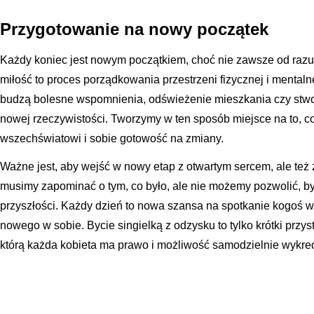
Przygotowanie na nowy początek
Każdy koniec jest nowym początkiem, choć nie zawsze od razu
miłość to proces porządkowania przestrzeni fizycznej i mentaln
budzą bolesne wspomnienia, odświeżenie mieszkania czy stworz
nowej rzeczywistości. Tworzymy w ten sposób miejsce na to, c
wszechświatowi i sobie gotowość na zmiany.
Ważne jest, aby wejść w nowy etap z otwartym sercem, ale też
musimy zapominać o tym, co było, ale nie możemy pozwolić, b
przyszłości. Każdy dzień to nowa szansa na spotkanie kogoś 
nowego w sobie. Bycie singielką z odzysku to tylko krótki przy
którą każda kobieta ma prawo i możliwość samodzielnie wykr