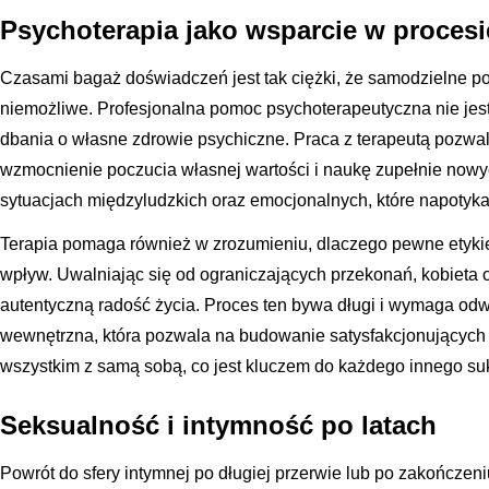
Psychoterapia jako wsparcie w proces
Czasami bagaż doświadczeń jest tak ciężki, że samodzielne p
niemożliwe. Profesjonalna pomoc psychoterapeutyczna nie jest 
dbania o własne zdrowie psychiczne. Praca z terapeutą pozwa
wzmocnienie poczucia własnej wartości i naukę zupełnie nowyc
sytuacjach międzyludzkich oraz emocjonalnych, które napotyk
Terapia pomaga również w zrozumieniu, dlaczego pewne etykie
wpływ. Uwalniając się od ograniczających przekonań, kobieta 
autentyczną radość życia. Proces ten bywa długi i wymaga odwa
wewnętrzna, która pozwala na budowanie satysfakcjonujących r
wszystkim z samą sobą, co jest kluczem do każdego innego su
Seksualność i intymność po latach
Powrót do sfery intymnej po długiej przerwie lub po zakończen