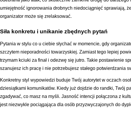
umiejętność ignorowania drobnych niedociągnięć sprawiają, że 
organizator może się zrelaksować.
Siła konkretu i unikanie zbędnych pytań
Pytania w stylu co u ciebie słychać w momencie, gdy organizat
szczytem nieporadności towarzyskiej. Zamiast tego lepiej pow
trzymam kciuki za finał i odezwę się jutro. Takie postawienie 
szanujesz ich pracę i nie potrzebujesz stałego potwierdzania s
Konkretny styl wypowiedzi buduje Twój autorytet w oczach osob
dziesiątkami komunikatów. Kiedy już dojdzie do randki, Twój p
zgadywać, co masz na myśli. Jasność intencji połączona z kult
jest niezwykle pociągająca dla osób przyzwyczajonych do dypl