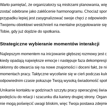
Warto pamiętać, że organizatorzy są mistrzami planowania, wi
zostać odebrane jako zakłócenie harmonogramu. Chociaż spo
przypadku lepiej jest zasygnalizować swoje chęci z odpowied
Twojemu obiektowi westchnień na mentalne przygotowanie się d
Tobie, gdy już dojdzie do spotkania.
Strategiczne wybieranie momentów interakcji
Najlepszym momentem na inicjowanie głębszej rozmowy jest 
kiedy opadają największe emocje i następuje faza dekompresji.
skłonny do otwarcia się na nowe znajomości i doceni fakt, że
momentach pracy. Taktyczne wycofanie się w cień podczas kulm
odpowiednim czasie pokazuje Twoją wysoką świadomość społ
Unikanie kontaktu w godzinach szczytu pracy operacyjnej świ
podejściu do relacji i szacunku dla kariery drugiej strony. Organ
nie mogą poświęcić uwagi bliskim, więc Twoja postawa zdejmie 