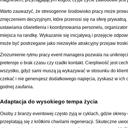
Warto zauważyć, że stresogenne środowisko pracy może prow
zmęczeniem decyzyjnym, które przenosi się na sferę prywatną
ustawiania oświetlenia i koordynowania personelu, organizato
miejsca na randkę. Wykazanie się inicjatywą i przejęcie odpowi
może być postrzegane jako niezwykle atrakcyjny przejaw troski
Zrozumienie rytmu pracy event managera pozwala na uniknięci
pretensje o brak czasu czy rzadki kontakt. Cierpliwość jest cec
wszystko, gdyż sami muszą ją wykazywać w stosunku do klientó
czekać i nie generujesz dodatkowego napięcia, zyskasz w ich 
godnej zaufania.
Adaptacja do wysokiego tempa życia
Osoby z branży eventowej często żyją w cyklach, gdzie okres
przeplatają się z krótkimi chwilami regeneracji. Skuteczne uw