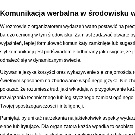
Komunikacja werbalna w środowisku wy
W rozmowie z organizatorem wydarzeń warto postawić na precy
bardzo cenioną w tym środowisku. Zamiast zadawać otwarte py
wyjaśnień, lepiej formułować komunikaty zamknięte lub sugestie
styl komunikacji jest podświadomie odbierany jako sygnał, że je
odnaleźć się w dynamicznym świecie.
Używanie języka korzyści oraz wykazywanie się znajomością 
świetnym sposobem na zbudowanie wspólnego języka. Nie chodz
pokazać, że rozumiesz trud, jaki wkładają w przygotowanie ka
rozwiązania technicznego lub logistycznego zamiast ogólnego
Twojej spostrzegawczości i inteligencji.
Pamiętaj, by unikać narzekania na jakiekolwiek aspekty wydarz
słabe lub irytujące. Dla organizatora każda wpadka to osobista
odebrana jako atak, co skutecznie zamknie drogę do dalszego f