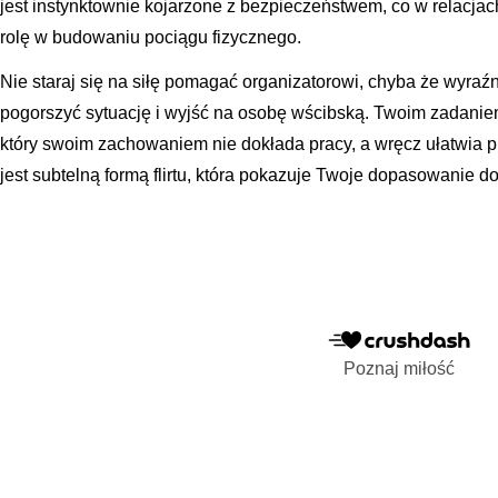
jest instynktownie kojarzone z bezpieczeństwem, co w relac
rolę w budowaniu pociągu fizycznego.
Nie staraj się na siłę pomagać organizatorowi, chyba że wyraźn
pogorszyć sytuację i wyjść na osobę wścibską. Twoim zadanie
który swoim zachowaniem nie dokłada pracy, a wręcz ułatwia 
jest subtelną formą flirtu, która pokazuje Twoje dopasowanie do s
Poznaj miłość