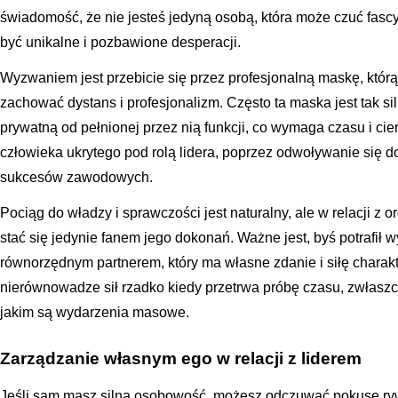
świadomość, że nie jesteś jedyną osobą, która może czuć fasc
być unikalne i pozbawione desperacji.
Wyzwaniem jest przebicie się przez profesjonalną maskę, którą
zachować dystans i profesjonalizm. Często ta maska jest tak si
prywatną od pełnionej przez nią funkcji, co wymaga czasu i cie
człowieka ukrytego pod rolą lidera, poprzez odwoływanie się do 
sukcesów zawodowych.
Pociąg do władzy i sprawczości jest naturalny, ale w relacji z
stać się jedynie fanem jego dokonań. Ważne jest, byś potrafił wy
równorzędnym partnerem, który ma własne zdanie i siłę charakt
nierównowadze sił rzadko kiedy przetrwa próbę czasu, zwłasz
jakim są wydarzenia masowe.
Zarządzanie własnym ego w relacji z liderem
Jeśli sam masz silną osobowość, możesz odczuwać pokusę rywal