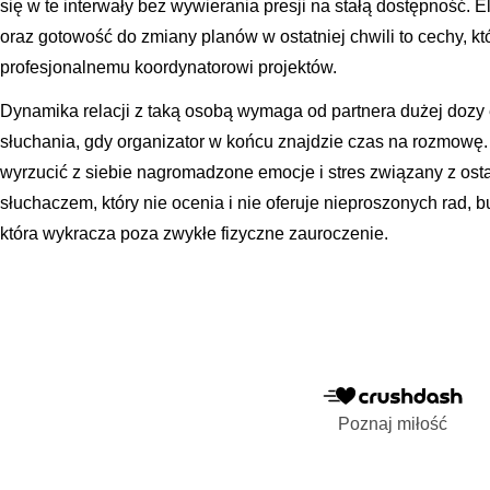
się w te interwały bez wywierania presji na stałą dostępność.
oraz gotowość do zmiany planów w ostatniej chwili to cechy, 
profesjonalnemu koordynatorowi projektów.
Dynamika relacji z taką osobą wymaga od partnera dużej dozy 
słuchania, gdy organizator w końcu znajdzie czas na rozmowę. 
wyrzucić z siebie nagromadzone emocje i stres związany z osta
słuchaczem, który nie ocenia i nie oferuje nieproszonych rad,
która wykracza poza zwykłe fizyczne zauroczenie.
Poznaj miłość