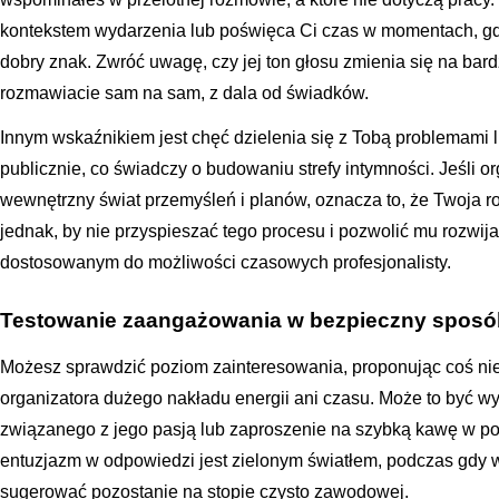
kontekstem wydarzenia lub poświęca Ci czas w momentach, gdy 
dobry znak. Zwróć uwagę, czy jej ton głosu zmienia się na bardzi
rozmawiacie sam na sam, z dala od świadków.
Innym wskaźnikiem jest chęć dzielenia się z Tobą problemami l
publicznie, co świadczy o budowaniu strefy intymności. Jeśli 
wewnętrzny świat przemyśleń i planów, oznacza to, że Twoja ro
jednak, by nie przyspieszać tego procesu i pozwolić mu rozwija
dostosowanym do możliwości czasowych profesjonalisty.
Testowanie zaangażowania w bezpieczny sposó
Możesz sprawdzić poziom zainteresowania, proponując coś n
organizatora dużego nakładu energii ani czasu. Może to być w
związanego z jego pasją lub zaproszenie na szybką kawę w pob
entuzjazm w odpowiedzi jest zielonym światłem, podczas gdy
sugerować pozostanie na stopie czysto zawodowej.