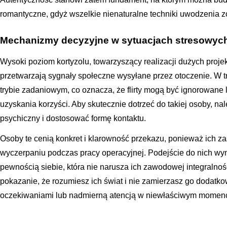
romantyczne, gdyż wszelkie nienaturalne techniki uwodzenia
Mechanizmy decyzyjne w sytuacjach stresowyc
Wysoki poziom kortyzolu, towarzyszący realizacji dużych projek
przetwarzają sygnały społeczne wysyłane przez otoczenie. W t
trybie zadaniowym, co oznacza, że flirty mogą być ignorowane 
uzyskania korzyści. Aby skutecznie dotrzeć do takiej osoby, nal
psychiczny i dostosować formę kontaktu.
Osoby te cenią konkret i klarowność przekazu, ponieważ ich 
wyczerpaniu podczas pracy operacyjnej. Podejście do nich wy
pewnością siebie, która nie narusza ich zawodowej integralnoś
pokazanie, że rozumiesz ich świat i nie zamierzasz go dodat
oczekiwaniami lub nadmierną atencją w niewłaściwym momenc