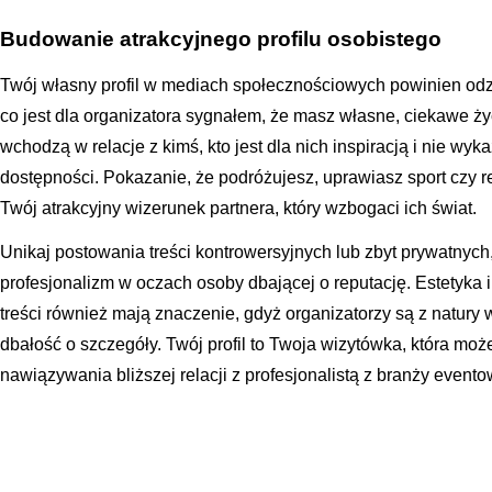
Budowanie atrakcyjnego profilu osobistego
Twój własny profil w mediach społecznościowych powinien odzw
co jest dla organizatora sygnałem, że masz własne, ciekawe ż
wchodzą w relacje z kimś, kto jest dla nich inspiracją i nie wy
dostępności. Pokazanie, że podróżujesz, uprawiasz sport czy re
Twój atrakcyjny wizerunek partnera, który wzbogaci ich świat.
Unikaj postowania treści kontrowersyjnych lub zbyt prywatnych,
profesjonalizm w oczach osoby dbającej o reputację. Estetyka 
treści również mają znaczenie, gdyż organizatorzy są z natury 
dbałość o szczegóły. Twój profil to Twoja wizytówka, która moż
nawiązywania bliższej relacji z profesjonalistą z branży evento