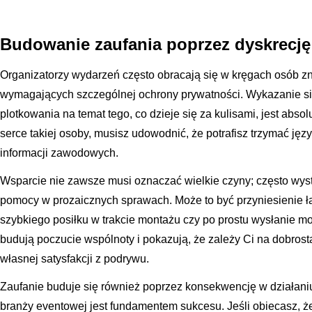
Budowanie zaufania poprzez dyskrecję 
Organizatorzy wydarzeń często obracają się w kręgach osób z
wymagających szczególnej ochrony prywatności. Wykazanie się
plotkowania na temat tego, co dzieje się za kulisami, jest ab
serce takiej osoby, musisz udowodnić, że potrafisz trzymać jęz
informacji zawodowych.
Wsparcie nie zawsze musi oznaczać wielkie czyny; często wys
pomocy w prozaicznych sprawach. Może to być przyniesienie ł
szybkiego posiłku w trakcie montażu czy po prostu wysłanie m
budują poczucie wspólnoty i pokazują, że zależy Ci na dobrosta
własnej satysfakcji z podrywu.
Zaufanie buduje się również poprzez konsekwencję w działani
branży eventowej jest fundamentem sukcesu. Jeśli obiecasz, ż