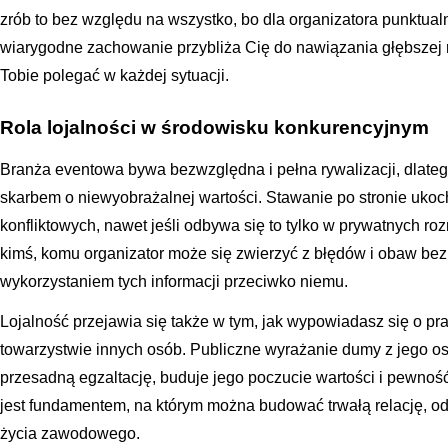
zrób to bez względu na wszystko, bo dla organizatora punktua
wiarygodne zachowanie przybliża Cię do nawiązania głębszej r
Tobie polegać w każdej sytuacji.
Rola lojalności w środowisku konkurencyjnym
Branża eventowa bywa bezwzględna i pełna rywalizacji, dlatego 
skarbem o niewyobrażalnej wartości. Stawanie po stronie uko
konfliktowych, nawet jeśli odbywa się to tylko w prywatnych 
kimś, komu organizator może się zwierzyć z błędów i obaw bez
wykorzystaniem tych informacji przeciwko niemu.
Lojalność przejawia się także w tym, jak wypowiadasz się o pr
towarzystwie innych osób. Publiczne wyrażanie dumy z jego os
przesadną egzaltację, buduje jego poczucie wartości i pewność
jest fundamentem, na którym można budować trwałą relację, od
życia zawodowego.