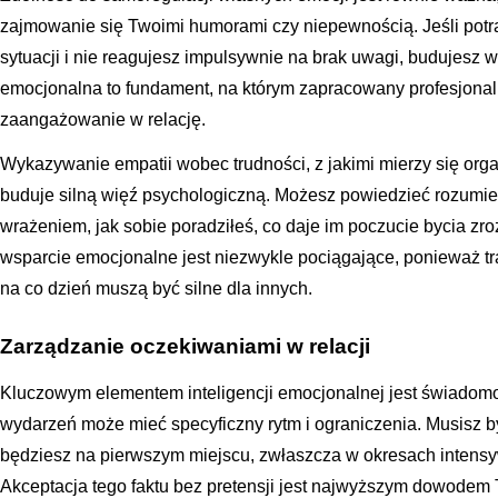
zajmowanie się Twoimi humorami czy niepewnością. Jeśli potr
sytuacji i nie reagujesz impulsywnie na brak uwagi, budujesz w
emocjonalna to fundament, na którym zapracowany profesjonali
zaangażowanie w relację.
Wykazywanie empatii wobec trudności, z jakimi mierzy się organ
buduje silną więź psychologiczną. Możesz powiedzieć rozumiem,
wrażeniem, jak sobie poradziłeś, co daje im poczucie bycia z
wsparcie emocjonalne jest niezwykle pociągające, ponieważ tra
na co dzień muszą być silne dla innych.
Zarządzanie oczekiwaniami w relacji
Kluczowym elementem inteligencji emocjonalnej jest świadomoś
wydarzeń może mieć specyficzny rytm i ograniczenia. Musisz b
będziesz na pierwszym miejscu, zwłaszcza w okresach intensyw
Akceptacja tego faktu bez pretensji jest najwyższym dowodem T