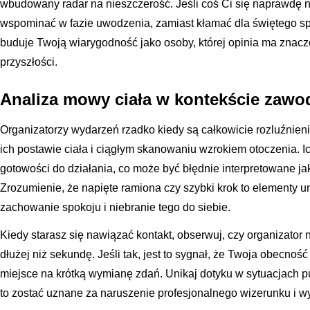
wbudowany radar na nieszczerość. Jeśli coś Ci się naprawdę ni
wspominać w fazie uwodzenia, zamiast kłamać dla świętego sp
buduje Twoją wiarygodność jako osoby, której opinia ma znacz
przyszłości.
Analiza mowy ciała w kontekście zawo
Organizatorzy wydarzeń rzadko kiedy są całkowicie rozluźnieni
ich postawie ciała i ciągłym skanowaniu wzrokiem otoczenia. I
gotowości do działania, co może być błędnie interpretowane ja
Zrozumienie, że napięte ramiona czy szybki krok to elementy
zachowanie spokoju i niebranie tego do siebie.
Kiedy starasz się nawiązać kontakt, obserwuj, czy organizator
dłużej niż sekundę. Jeśli tak, jest to sygnał, że Twoja obecnoś
miejsce na krótką wymianę zdań. Unikaj dotyku w sytuacjach 
to zostać uznane za naruszenie profesjonalnego wizerunku i w