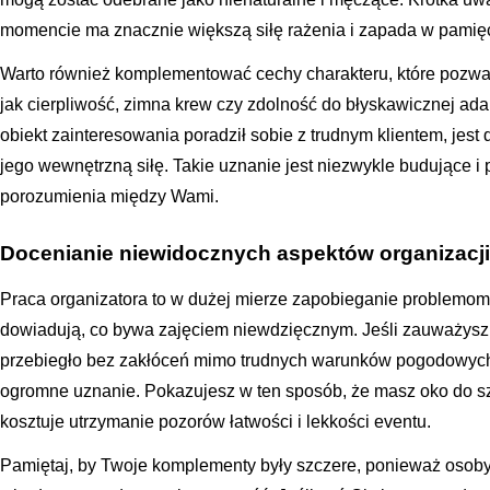
momencie ma znacznie większą siłę rażenia i zapada w pamięć na
Warto również komplementować cechy charakteru, które pozwal
jak cierpliwość, zimna krew czy zdolność do błyskawicznej ada
obiekt zainteresowania poradził sobie z trudnym klientem, jest
jego wewnętrzną siłę. Takie uznanie jest niezwykle budujące i 
porozumienia między Wami.
Docenianie niewidocznych aspektów organizacji
Praca organizatora to w dużej mierze zapobieganie problemom, 
dowiadują, co bywa zajęciem niewdzięcznym. Jeśli zauważysz 
przebiegło bez zakłóceń mimo trudnych warunków pogodowych 
ogromne uznanie. Pokazujesz w ten sposób, że masz oko do sz
kosztuje utrzymanie pozorów łatwości i lekkości eventu.
Pamiętaj, by Twoje komplementy były szczere, ponieważ osoby