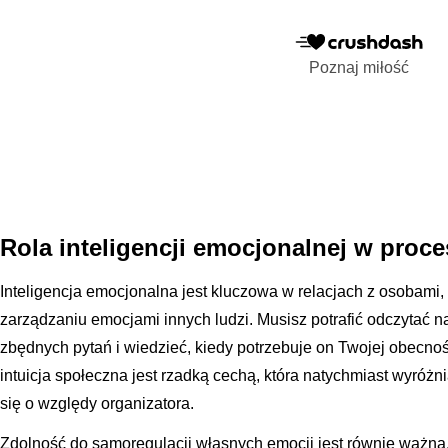
Poznaj miłość
Rola inteligencji emocjonalnej w proc
Inteligencja emocjonalna jest kluczowa w relacjach z osobami
zarządzaniu emocjami innych ludzi. Musisz potrafić odczytać n
zbędnych pytań i wiedzieć, kiedy potrzebuje on Twojej obecnoś
intuicja społeczna jest rzadką cechą, która natychmiast wyróżni
się o względy organizatora.
Zdolność do samoregulacji własnych emocji jest równie ważna,