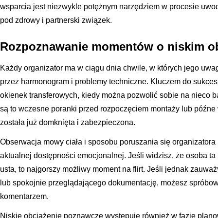
wsparcia jest niezwykle potężnym narzędziem w procesie uwo
pod zdrowy i partnerski związek.
Rozpoznawanie momentów o niskim o
Każdy organizator ma w ciągu dnia chwile, w których jego uwag
przez harmonogram i problemy techniczne. Kluczem do sukcesu
okienek transferowych, kiedy można pozwolić sobie na nieco ba
są to wczesne poranki przed rozpoczęciem montaży lub późne 
została już domknięta i zabezpieczona.
Obserwacja mowy ciała i sposobu poruszania się organizatora
aktualnej dostępności emocjonalnej. Jeśli widzisz, że osoba ta 
usta, to najgorszy możliwy moment na flirt. Jeśli jednak zauw
lub spokojnie przeglądającego dokumentację, możesz spróbow
komentarzem.
Niskie obciążenie poznawcze występuje również w fazie planow