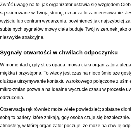
Zwróć uwagę na to, jak organizator ustawia się względem Cieb
są skierowane w Twoją stronę, oznacza to zainteresowanie. Jeś
wyjściu lub centrum wydarzenia, powinieneś jak najszybciej za
subtelnych sygnałów mowy ciała buduje Twój wizerunek jako os
niezwykle atrakcyjne.
Sygnały otwartości w chwilach odpoczynku
W momentach, gdy stres opada, mowa ciała organizatora ulega 
miękka i przystępna. To wtedy jest czas na nieco śmielsze gesty
dłuższe utrzymywanie kontaktu wzrokowego połączone z uśmie
mikro-zmian pozwala na idealne wyczucie czasu w procesie uw
odrzucenia.
Obserwacja rąk również może wiele powiedzieć; splatane dłon
sobą to bariery, które znikają, gdy osoba czuje się bezpiecznie
atmosfery, w której organizator poczuje, że może na chwilę odpu