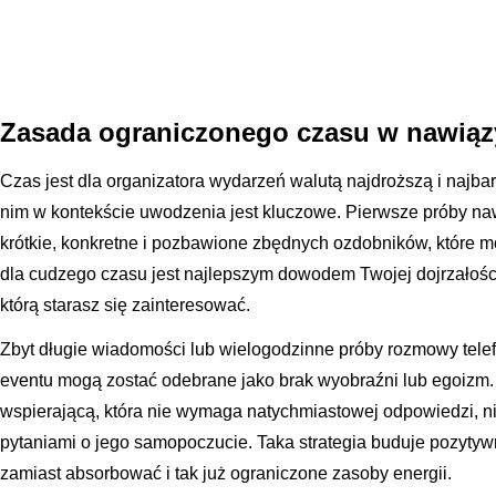
Zasada ograniczonego czasu w nawiąz
Czas jest dla organizatora wydarzeń walutą najdroższą i najbar
nim w kontekście uwodzenia jest kluczowe. Pierwsze próby na
krótkie, konkretne i pozbawione zbędnych ozdobników, które 
dla cudzego czasu jest najlepszym dowodem Twojej dojrzałości 
którą starasz się zainteresować.
Zbyt długie wiadomości lub wielogodzinne próby rozmowy tele
eventu mogą zostać odebrane jako brak wyobraźni lub egoizm.
wspierającą, która nie wymaga natychmiastowej odpowiedzi, n
pytaniami o jego samopoczucie. Taka strategia buduje pozytyw
zamiast absorbować i tak już ograniczone zasoby energii.