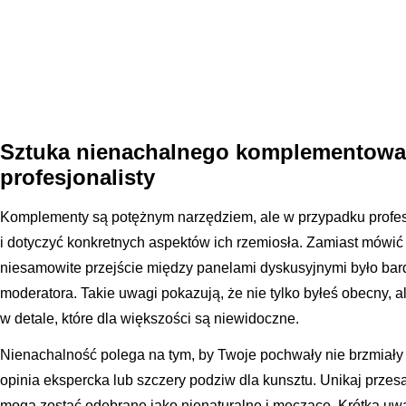
Sztuka nienachalnego komplementowa
profesjonalisty
Komplementy są potężnym narzędziem, ale w przypadku profes
i dotyczyć konkretnych aspektów ich rzemiosła. Zamiast mówić 
niesamowite przejście między panelami dyskusyjnymi było bard
moderatora. Takie uwagi pokazują, że nie tylko byłeś obecny, 
w detale, które dla większości są niewidoczne.
Nienachalność polega na tym, by Twoje pochwały nie brzmiały j
opinia ekspercka lub szczery podziw dla kunsztu. Unikaj przes
mogą zostać odebrane jako nienaturalne i męczące. Krótka u