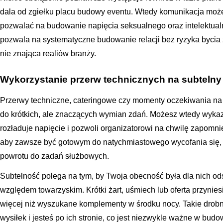
dala od zgiełku placu budowy eventu. Wtedy komunikacja może
pozwalać na budowanie napięcia seksualnego oraz intelektua
pozwala na systematyczne budowanie relacji bez ryzyka bycia 
nie znająca realiów branży.
Wykorzystanie przerw technicznych na subtelny f
Przerwy techniczne, cateringowe czy momenty oczekiwania na p
do krótkich, ale znaczących wymian zdań. Możesz wtedy wykaz
rozładuje napięcie i pozwoli organizatorowi na chwilę zapomn
aby zawsze być gotowym do natychmiastowego wycofania się, g
powrotu do zadań służbowych.
Subtelność polega na tym, by Twoja obecność była dla nich od
względem towarzyskim. Krótki żart, uśmiech lub oferta przynie
więcej niż wyszukane komplementy w środku nocy. Takie drobn
wysiłek i jesteś po ich stronie, co jest niezwykle ważne w budo