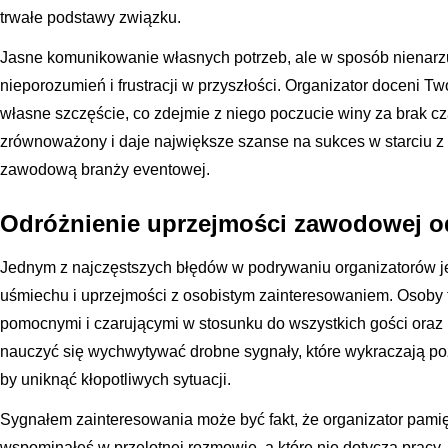
trwałe podstawy związku.
Jasne komunikowanie własnych potrzeb, ale w sposób nienarzu
nieporozumień i frustracji w przyszłości. Organizator doceni T
własne szczęście, co zdejmie z niego poczucie winy za brak czas
zrównoważony i daje największe szanse na sukces w starciu 
zawodową branży eventowej.
Odróżnienie uprzejmości zawodowej o
Jednym z najczęstszych błędów w podrywaniu organizatorów je
uśmiechu i uprzejmości z osobistym zainteresowaniem. Osoby t
pomocnymi i czarującymi w stosunku do wszystkich gości oraz
nauczyć się wychwytywać drobne sygnały, które wykraczają p
by uniknąć kłopotliwych sytuacji.
Sygnałem zainteresowania może być fakt, że organizator pamięt
wspominałeś w przelotnej rozmowie, a które nie dotyczą pracy. J