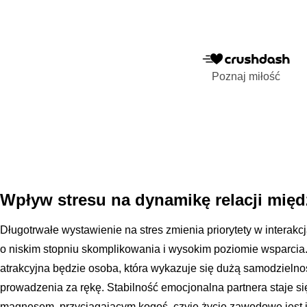
Poznaj miłość
Wpływ stresu na dynamikę relacji międ
Długotrwałe wystawienie na stres zmienia priorytety w interakc
o niskim stopniu skomplikowania i wysokim poziomie wsparcia
atrakcyjna będzie osoba, która wykazuje się dużą samodzieln
prowadzenia za rękę. Stabilność emocjonalna partnera staje s
magnesem, przyciągającym kogoś, czyje życie zawodowe jest 