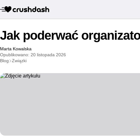
Jak poderwać organizat
Marta Kowalska
Opublikowano: 20 listopada 2026
Blog
Związki