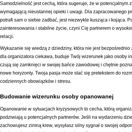
Samodzielność jest cechą, która sugeruje, że w potencjalnym 
wymagającą nieustannej opieki i uwagi. Dla zapracowanego prof
potrafi sam o siebie zadbać, jest niezwykle kusząca i kojąca. 
zainteresowania i stabilne życie, czyni Cię partnerem o wysoki
relacji.
Wykazanie się wiedzą z dziedziny, która nie jest bezpośrednio
dla organizatora ciekawa, buduje Twój wizerunek jako osoby ins
czują się zamknięci w swojej bańce zawodowej i chętnie pozna
nowe horyzonty. Twoja pasja może stać się pretekstem do rozm
codziennych obowiązków i stresu.
Budowanie wizerunku osoby opanowanej
Opanowanie w sytuacjach kryzysowych to cecha, którą organiz
podziwiają u potencjalnych partnerów. Jeśli na wydarzeniu dzi
zachowujesz zimną krew, wysyłasz silny sygnał o swojej odpor