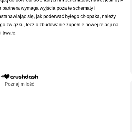
e partnera wymaga wyjścia poza te schematy i
astanawiając się, jak poderwać byłego chłopaka, należy
ego związku, lecz o zbudowanie zupełnie nowej relacji na
 trwałe.
Poznaj miłość