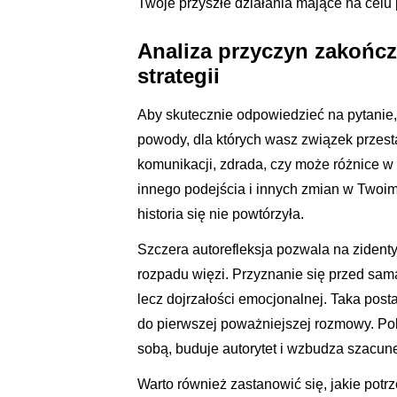
Twoje przyszłe działania mające na celu
Analiza przyczyn zakońc
strategii
Aby skutecznie odpowiedzieć na pytanie,
powody, dla których wasz związek przest
komunikacji, zdrada, czy może różnice w
innego podejścia i innych zmian w Twoim
historia się nie powtórzyła.
Szczera autorefleksja pozwala na zident
rozpadu więzi. Przyznanie się przed sam
lecz dojrzałości emocjonalnej. Taka pos
do pierwszej poważniejszej rozmowy. Pok
sobą, buduje autorytet i wzbudza szacune
Warto również zastanowić się, jakie potrz