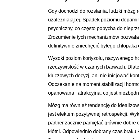
Gdy dochodzi do rozstania, ludzki mózg 
uzależniającej. Spadek poziomu dopaminy 
psychiczny, co często popycha do nieprze
Zrozumienie tych mechanizmów pozwala 
definitywnie zniechęcić byłego chłopaka d
Wysoki poziom kortyzolu, nazywanego ho
rzeczywistość w czarnych barwach. Dlat
kluczowych decyzji ani nie inicjować ko
Odczekanie na moment stabilizacji hormo
opanowana i atrakcyjna, co jest niezbę
Mózg ma również tendencję do idealizo
jest efektem pozytywnej retrospekcji. Wy
partner zacznie pamiętać głównie dobre
kłótni. Odpowiednio dobrany czas braku 