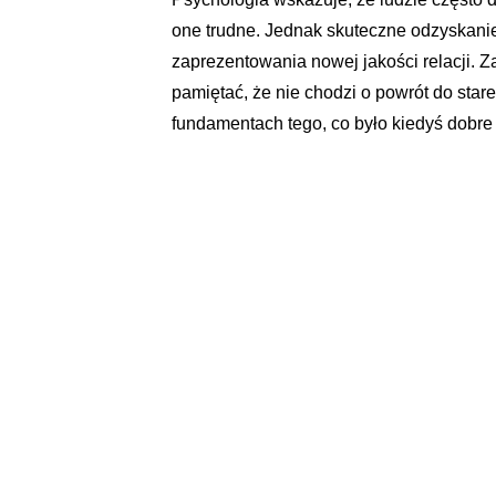
one trudne. Jednak skuteczne odzyskani
zaprezentowania nowej jakości relacji. Z
pamiętać, że nie chodzi o powrót do star
fundamentach tego, co było kiedyś dobre i