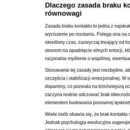
Dlaczego zasada braku ko
równowagi
Zasada braku kontaktu to jedna z najsk
wyciszenie po rozstaniu. Polega ona na 
określony czas, zazwyczaj trwający od tr
stronom na opadnięcie silnych emocji, kt
racjonalne myślenie o wspólnej, ewentua
Stosowanie tej zasady jest niezbędne, ab
szczęścia i stabilizacji emocjonalnej. W
dopaminy, co pozwala na trzeźwiejszą oc
zaczyna realnie odczuwać brak obecnośc
elementem budowania ponownej tęsknoty
Wiele osób obawia się, że brak kontaktu 
Jednak psychologia ewolucyjna sugeruje