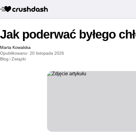
Jak poderwać byłego ch
Marta Kowalska
Opublikowano: 20 listopada 2026
Blog
Związki