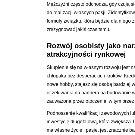
Mężczyźni często odchodzą, gdy czują się
do realizacji własnych pasji. Zidentyfik
formuły związku, która będzie dla niego z
zrezygnować jakiś czas temu.
Rozwój osobisty jako nar
atrakcyjności rynkowej
Skupienie się na własnym rozwoju jest n
chłopaka bez desperackich kroków. Kiedy
nowe hobby, stajesz się osobą bardziej w
oczekiwania na partnera na budowanie wł
zauważona przez otoczenie, w tym przez
Podnoszenie kwalifikacji zawodowych lu
inwestycję długofalową, która zwiększa 
ma własne życie i pasje, jest znacznie ba