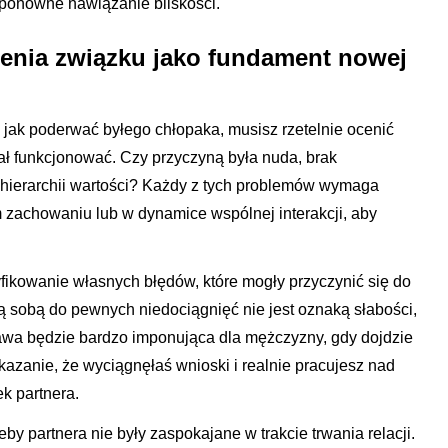
 ponowne nawiązanie bliskości.
zenia związku jako fundament nowej
 jak poderwać byłego chłopaka, musisz rzetelnie ocenić
ał funkcjonować. Czy przyczyną była nuda, brak
 hierarchii wartości? Każdy z tych problemów wymaga
 zachowaniu lub w dynamice wspólnej interakcji, aby
yfikowanie własnych błędów, które mogły przyczynić się do
ą sobą do pewnych niedociągnięć nie jest oznaką słabości,
tawa będzie bardzo imponująca dla mężczyzny, gdy dojdzie
azanie, że wyciągnęłaś wnioski i realnie pracujesz nad
k partnera.
eby partnera nie były zaspokajane w trakcie trwania relacji.