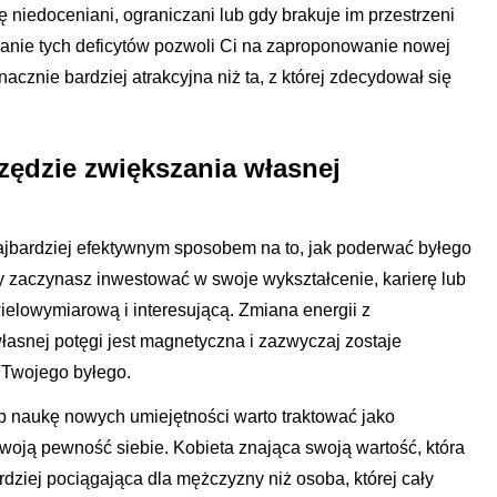
 niedoceniani, ograniczani lub gdy brakuje im przestrzeni
owanie tych deficytów pozwoli Ci na zaproponowanie nowej
nacznie bardziej atrakcyjna niż ta, z której zdecydował się
zędzie zwiększania własnej
ajbardziej efektywnym sposobem na to, jak poderwać byłego
 zaczynasz inwestować w swoje wykształcenie, karierę lub
ielowymiarową i interesującą. Zmiana energii z
asnej potęgi jest magnetyczna i zazwyczaj zostaje
 Twojego byłego.
b naukę nowych umiejętności warto traktować jako
Twoją pewność siebie. Kobieta znająca swoją wartość, która
rdziej pociągająca dla mężczyzny niż osoba, której cały