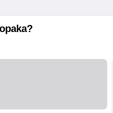
łopaka?