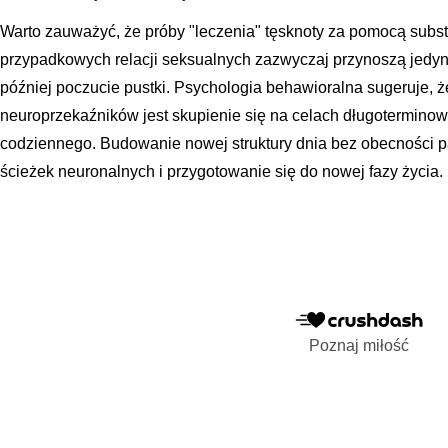
Warto zauważyć, że próby "leczenia" tęsknoty za pomocą subs
przypadkowych relacji seksualnych zazwyczaj przynoszą jedyni
później poczucie pustki. Psychologia behawioralna sugeruje, 
neuroprzekaźników jest skupienie się na celach długotermino
codziennego. Budowanie nowej struktury dnia bez obecności 
ścieżek neuronalnych i przygotowanie się do nowej fazy życia.
Poznaj miłość