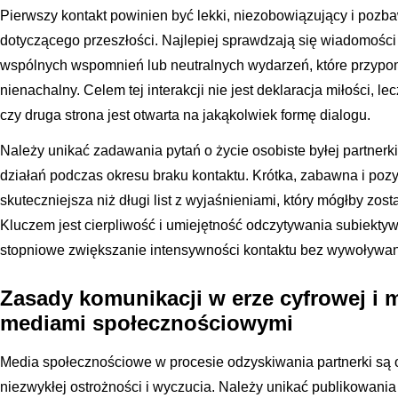
Pierwszy kontakt powinien być lekki, niezobowiązujący i poz
dotyczącego przeszłości. Najlepiej sprawdzają się wiadomośc
wspólnych wspomnień lub neutralnych wydarzeń, które przypo
nienachalny. Celem tej interakcji nie jest deklaracja miłości, l
czy druga strona jest otwarta na jakąkolwiek formę dialogu.
Należy unikać zadawania pytań o życie osobiste byłej partnerki
działań podczas okresu braku kontaktu. Krótka, zabawna i po
skuteczniejsza niż długi list z wyjaśnieniami, który mógłby zos
Kluczem jest cierpliwość i umiejętność odczytywania subiektyw
stopniowe zwiększanie intensywności kontaktu bez wywoływan
Zasady komunikacji w erze cyfrowej i 
mediami społecznościowymi
Media społecznościowe w procesie odzyskiwania partnerki s
niezwykłej ostrożności i wyczucia. Należy unikać publikowania