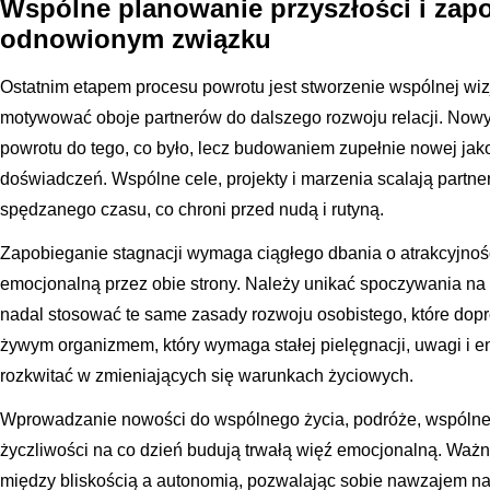
Wspólne planowanie przyszłości i zapo
odnowionym związku
Ostatnim etapem procesu powrotu jest stworzenie wspólnej wizji
motywować oboje partnerów do dalszego rozwoju relacji. Nowy
powrotu do tego, co było, lecz budowaniem zupełnie nowej ja
doświadczeń. Wspólne cele, projekty i marzenia scalają partne
spędzanego czasu, co chroni przed nudą i rutyną.
Zapobieganie stagnacji wymaga ciągłego dbania o atrakcyjność 
emocjonalną przez obie strony. Należy unikać spoczywania na l
nadal stosować te same zasady rozwoju osobistego, które dopr
żywym organizmem, który wymaga stałej pielęgnacji, uwagi i ene
rozkwitać w zmieniających się warunkach życiowych.
Wprowadzanie nowości do wspólnego życia, podróże, wspólne 
życzliwości na co dzień budują trwałą więź emocjonalną. Waż
między bliskością a autonomią, pozwalając sobie nawzajem na 