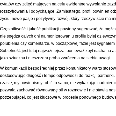
cytatów czy zdjęć mających na celu ewidentne wywołanie zazdr
rozszyfrowania i odpychające. Zamiast tego, profil powinien o
życiu, nowe pasje i pozytywny rozwój, który rzeczywiście ma mi
Częstotliwość i jakość publikacji powinny sugerować, że mężcz
nie spędza całych dni na monitorowaniu profilu byłej dziewczyny.
polubienia czy komentarze, w początkowej fazie jest sygnałem w
Subtelność jest tutaj najważniejsza, ponieważ zbyt nachalna
jako sztuczna i nieszczera próba zwrócenia na siebie uwagi.
W komunikacji bezpośredniej przez komunikatory warto stosow
dostosowując długość i tempo odpowiedzi do reakcji partnerki. 
czasie, my powinniśmy robić to samo, nie wykazując nadmier
pozwala zachować równowagę sił w rozmowie i nie stawia nas 
potrzebującej, co jest kluczowe w procesie ponownego budowan