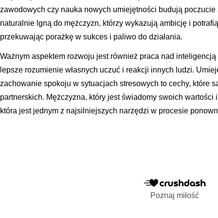
zawodowych czy nauka nowych umiejętności budują poczucie s
naturalnie lgną do mężczyzn, którzy wykazują ambicję i potrafi
przekuwając porażkę w sukces i paliwo do działania.
Ważnym aspektem rozwoju jest również praca nad inteligencją
lepsze rozumienie własnych uczuć i reakcji innych ludzi. Umi
zachowanie spokoju w sytuacjach stresowych to cechy, które s
partnerskich. Mężczyzna, który jest świadomy swoich wartości 
która jest jednym z najsilniejszych narzędzi w procesie pono
Poznaj miłość