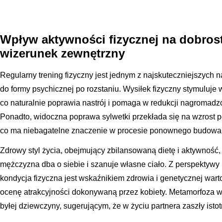
Wpływ aktywności fizycznej na dobros
wizerunek zewnętrzny
Regularny trening fizyczny jest jednym z najskuteczniejszych 
do formy psychicznej po rozstaniu. Wysiłek fizyczny stymuluje 
co naturalnie poprawia nastrój i pomaga w redukcji nagromad
Ponadto, widoczna poprawa sylwetki przekłada się na wzrost p
co ma niebagatelne znaczenie w procesie ponownego budowani
Zdrowy styl życia, obejmujący zbilansowaną dietę i aktywność, 
mężczyzna dba o siebie i szanuje własne ciało. Z perspektywy 
kondycja fizyczna jest wskaźnikiem zdrowia i genetycznej war
ocenę atrakcyjności dokonywaną przez kobiety. Metamorfoza 
byłej dziewczyny, sugerującym, że w życiu partnera zaszły isto