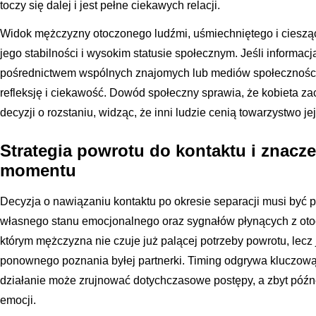
toczy się dalej i jest pełne ciekawych relacji.
Widok mężczyzny otoczonego ludźmi, uśmiechniętego i cieszące
jego stabilności i wysokim statusie społecznym. Jeśli informacja
pośrednictwem wspólnych znajomych lub mediów społeczności
refleksję i ciekawość. Dowód społeczny sprawia, że kobieta 
decyzji o rozstaniu, widząc, że inni ludzie cenią towarzystwo je
Strategia powrotu do kontaktu i znac
momentu
Decyzja o nawiązaniu kontaktu po okresie separacji musi być p
własnego stanu emocjonalnego oraz sygnałów płynących z oto
którym mężczyzna nie czuje już palącej potrzeby powrotu, lecz
ponownego poznania byłej partnerki. Timing odgrywa kluczową
działanie może zrujnować dotychczasowe postępy, a zbyt późn
emocji.