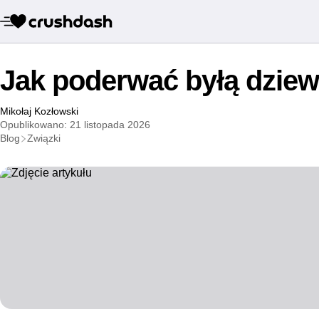
Jak poderwać byłą dzie
Mikołaj Kozłowski
Opublikowano: 21 listopada 2026
Blog
Związki