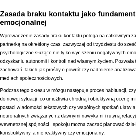
Zasada braku kontaktu jako fundamen
emocjonalnej
Wprowadzenie zasady braku kontaktu polega na całkowitym zapr
partnerką na określony czas, zazwyczaj od trzydziestu do sześć
psychologiczne służące nie tylko wyciszeniu negatywnych emoc
odzyskaniu autonomii i kontroli nad własnym życiem. Pozwala t
zachowań, takich jak prośby o powrót czy nadmierne analizowan
mediach społecznościowych.
Podczas tego okresu w mózgu następuje proces habituacji, czy
do nowej sytuacji, co umożliwia chłodną i obiektywną ocenę 
postaci wiadomości tekstowych czy wspólnych spotkań ułatwia 
neuronalnych związanych z dawnymi nawykami i rutyną relacyj
wewnętrznej spójności i spokoju można zacząć planować działa
konstruktywny, a nie reaktywny czy emocjonalny.