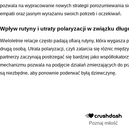
pozwala na wypracowanie nowych strategii porozumiewania się,
empatii oraz jasnym wyrażaniu swoich potrzeb i oczekiwań.
Wpływ rutyny i utraty polaryzacji w związku dłu
Wieloletnie relacje często padają ofiarą rutyny, która wygasza
drugą osobą. Utrata polaryzacji, czyli zatarcia się różnic międ
partnerzy zaczynają postrzegać się bardziej jako współlokator
mechanizmu pozwala na podjęcie działań zmierzających do przy
są niezbędne, aby ponownie poderwać byłą dziewczynę.
Poznaj miłość