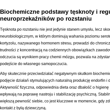
Biochemiczne podstawy tęsknoty i reg
neuroprzekaźników po rozstaniu
Tęsknota po rozstaniu nie jest jedynie stanem umysłu, lecz 
neurobiologicznym, w którym dominują wahania poziomu seroto
kortyzolu, nazywanego hormonem stresu, prowadzi do chronic
trudności z koncentracją na codziennych obowiązkach zawodow
odczucia są wynikiem pracy chemii mózgu, pozwala na zdystans
podejście do własnego samopoczucia.
Aby skutecznie przeciwdziałać negatywnym skutkom biochemic
podjęcie działań stymulujących naturalną produkcję endorfin 
Aktywność fizyczna, odpowiednia dieta oraz dbałość o higienę 
wpływają na poprawę nastroju i stabilizację psychiczną. Stabi
większą pewność siebie, co jest kluczowe w momencie, gdy z
kontakt z byłą dziewczyną.