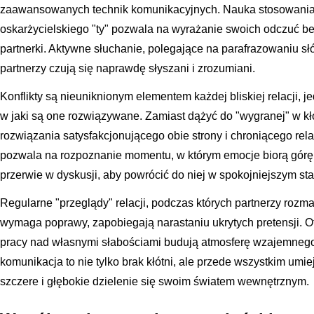
zaawansowanych technik komunikacyjnych. Nauka stosowania 
oskarżycielskiego "ty" pozwala na wyrażanie swoich odczuć 
partnerki. Aktywne słuchanie, polegające na parafrazowaniu słó
partnerzy czują się naprawdę słyszani i zrozumiani.
Konflikty są nieuniknionym elementem każdej bliskiej relacji, 
w jaki są one rozwiązywane. Zamiast dążyć do "wygranej" w kłó
rozwiązania satysfakcjonującego obie strony i chroniącego rela
pozwala na rozpoznanie momentu, w którym emocje biorą górę, 
przerwie w dyskusji, aby powrócić do niej w spokojniejszym sta
Regularne "przeglądy" relacji, podczas których partnerzy rozma
wymaga poprawy, zapobiegają narastaniu ukrytych pretensji. O
pracy nad własnymi słabościami budują atmosferę wzajemnego
komunikacja to nie tylko brak kłótni, ale przede wszystkim umi
szczere i głębokie dzielenie się swoim światem wewnętrznym.