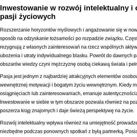
Inwestowanie w rozwój intelektualny 
pasji życiowych
Rozszerzanie horyzontów myślowych i angażowanie się w nowe 
sposób na odzyskanie tożsamości po rozpadzie związku. Często
rezygnują z własnych zainteresowań na rzecz wspólnych akty
ubożenia i utraty indywidualnego blasku. Powrót do dawnych p
obszarów wiedzy czyni mężczyznę osobą ciekawą świata i peł
Pasja jest jednym z najbardziej atrakcyjnych elementów osob
wewnętrznej motywacji i bogatym życiu wewnętrznym. Kiedy m
osiągnięciach lub zainteresowaniach, emanuje autentycznością,
Inwestowanie w siebie w tym obszarze pozwala również na po
poszerza krąg znajomych i daje świeżą perspektywę na życie.
Rozwój intelektualny wpływa również na umiejętność prowadze
niezbędne podczas ponownych spotkań z byłą partnerką. Posia