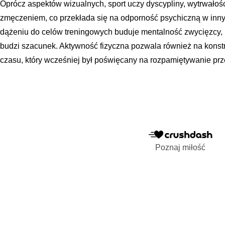
Oprócz aspektów wizualnych, sport uczy dyscypliny, wytrwałośc
zmęczeniem, co przekłada się na odporność psychiczną w inny
dążeniu do celów treningowych buduje mentalność zwycięzcy, k
budzi szacunek. Aktywność fizyczna pozwala również na kon
czasu, który wcześniej był poświęcany na rozpamiętywanie prze
Poznaj miłość