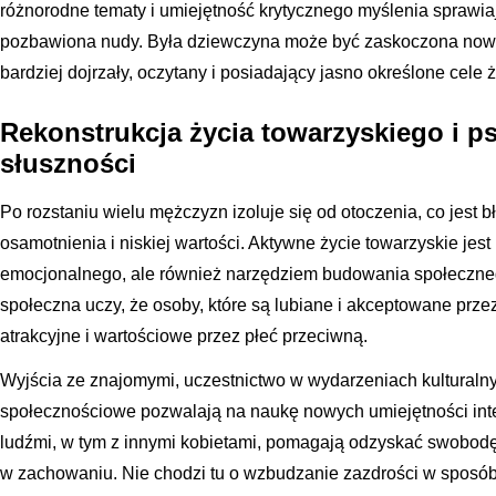
różnorodne tematy i umiejętność krytycznego myślenia sprawiają,
pozbawiona nudy. Była dziewczyna może być zaskoczona nowym
bardziej dojrzały, oczytany i posiadający jasno określone cele 
Rekonstrukcja życia towarzyskiego i 
słuszności
Po rozstaniu wielu mężczyzn izoluje się od otoczenia, co jest
osamotnienia i niskiej wartości. Aktywne życie towarzyskie jest
emocjonalnego, ale również narzędziem budowania społeczne
społeczna uczy, że osoby, które są lubiane i akceptowane przez
atrakcyjne i wartościowe przez płeć przeciwną.
Wyjścia ze znajomymi, uczestnictwo w wydarzeniach kulturaln
społecznościowe pozwalają na naukę nowych umiejętności inte
ludźmi, w tym z innymi kobietami, pomagają odzyskać swobodę
w zachowaniu. Nie chodzi tu o wzbudzanie zazdrości w sposób 