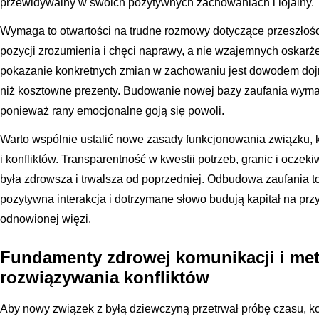
przewidywalny w swoich pozytywnych zachowaniach i lojalny.
Wymaga to otwartości na trudne rozmowy dotyczące przeszłośc
pozycji zrozumienia i chęci naprawy, a nie wzajemnych oskarże
pokazanie konkretnych zmian w zachowaniu jest dowodem dojrza
niż kosztowne prezenty. Budowanie nowej bazy zaufania wymaga
ponieważ rany emocjonalne goją się powoli.
Warto wspólnie ustalić nowe zasady funkcjonowania związku, 
i konfliktów. Transparentność w kwestii potrzeb, granic i oczek
była zdrowsza i trwalsza od poprzedniej. Odbudowa zaufania t
pozytywna interakcja i dotrzymane słowo budują kapitał na prz
odnowionej więzi.
Fundamenty zdrowej komunikacji i me
rozwiązywania konfliktów
Aby nowy związek z byłą dziewczyną przetrwał próbę czasu, k