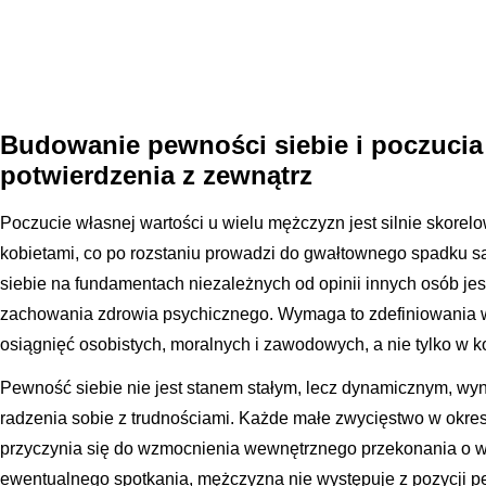
Budowanie pewności siebie i poczucia 
potwierdzenia z zewnątrz
Poczucie własnej wartości u wielu mężczyzn jest silnie skorel
kobietami, co po rozstaniu prowadzi do gwałtownego spadku
siebie na fundamentach niezależnych od opinii innych osób j
zachowania zdrowia psychicznego. Wymaga to zdefiniowania 
osiągnięć osobistych, moralnych i zawodowych, a nie tylko w k
Pewność siebie nie jest stanem stałym, lecz dynamicznym, w
radzenia sobie z trudnościami. Każde małe zwycięstwo w okresi
przyczynia się do wzmocnienia wewnętrznego przekonania o wł
ewentualnego spotkania, mężczyzna nie występuje z pozycji pe