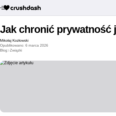
Jak chronić prywatność 
Mikołaj Kozłowski
Opublikowano: 6 marca 2026
Blog
Związki