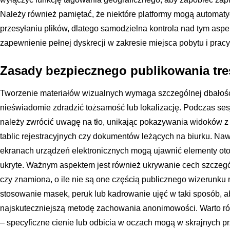
Należy również pamiętać, że niektóre platformy mogą automat
przesyłaniu plików, dlatego samodzielna kontrola nad tym as
zapewnienie pełnej dyskrecji w zakresie miejsca pobytu i pracy
Zasady bezpiecznego publikowania tre
Tworzenie materiałów wizualnych wymaga szczególnej dbałośc
nieświadomie zdradzić tożsamość lub lokalizację. Podczas ses
należy zwrócić uwagę na tło, unikając pokazywania widoków z
tablic rejestracyjnych czy dokumentów leżących na biurku. Naw
ekranach urządzeń elektronicznych mogą ujawnić elementy oto
ukryte. Ważnym aspektem jest również ukrywanie cech szczególn
czy znamiona, o ile nie są one częścią publicznego wizerunku 
stosowanie masek, peruk lub kadrowanie ujęć w taki sposób, a
najskuteczniejszą metodę zachowania anonimowości. Warto ró
– specyficzne cienie lub odbicia w oczach mogą w skrajnych 