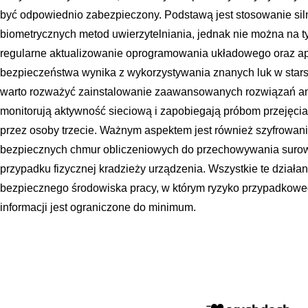
być odpowiednio zabezpieczony. Podstawą jest stosowanie siln
biometrycznych metod uwierzytelniania, jednak nie można na t
regularne aktualizowanie oprogramowania układowego oraz apl
bezpieczeństwa wynika z wykorzystywania znanych luk w star
warto rozważyć zainstalowanie zaawansowanych rozwiązań ant
monitorują aktywność sieciową i zapobiegają próbom przejęcia
przez osoby trzecie. Ważnym aspektem jest również szyfrowani
bezpiecznych chmur obliczeniowych do przechowywania surow
przypadku fizycznej kradzieży urządzenia. Wszystkie te działa
bezpiecznego środowiska pracy, w którym ryzyko przypadkowe
informacji jest ograniczone do minimum.