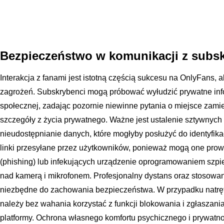
Bezpieczeństwo w komunikacji z subs
Interakcja z fanami jest istotną częścią sukcesu na OnlyFans, 
zagrożeń. Subskrybenci mogą próbować wyłudzić prywatne info
społecznej, zadając pozornie niewinne pytania o miejsce zami
szczegóły z życia prywatnego. Ważne jest ustalenie sztywnych 
nieudostępnianie danych, które mogłyby posłużyć do identyfikac
linki przesyłane przez użytkowników, ponieważ mogą one prow
(phishing) lub infekujących urządzenie oprogramowaniem szpie
nad kamerą i mikrofonem. Profesjonalny dystans oraz stosowa
niezbędne do zachowania bezpieczeństwa. W przypadku natrę
należy bez wahania korzystać z funkcji blokowania i zgłaszani
platformy. Ochrona własnego komfortu psychicznego i prywatn