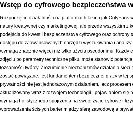
Wstęp do cyfrowego bezpieczeństwa w
Rozpoczęcie działalności na platformach takich jak OnlyFans w
natury kreatywnej czy marketingowej, ale przede wszystkim z 
podejścia do kwestii bezpieczeństwa cyfrowego oraz ochrony
dostępu do zaawansowanych narzędzi wyszukiwania i analiz
wymaga znacznie więcej niż tylko użycia pseudonimu. Każdy ele
zdjęciu po parametry techniczne pliku, może stanowić potencj
tożsamości twórcy. Zrozumienie mechanizmów działania sieci
zostać powiązane, jest fundamentem bezpiecznej pracy w tej s
prywatności nie jest jednorazowym działaniem, lecz procesem c
aktualizowany wraz z rozwojem technologii i pojawianiem się
wymaga holistycznego spojrzenia na swoje życie cyfrowe i fiz
wprowadzenia ścisłych barier między sferą zawodową a prywa