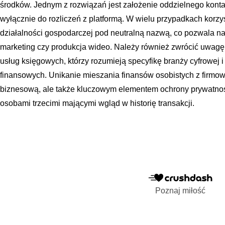
środków. Jednym z rozwiązań jest założenie oddzielnego ko
wyłącznie do rozliczeń z platformą. W wielu przypadkach kor
działalności gospodarczej pod neutralną nazwą, co pozwala na
marketing czy produkcja wideo. Należy również zwrócić uwagę 
usług księgowych, którzy rozumieją specyfikę branży cyfrowej 
finansowych. Unikanie mieszania finansów osobistych z firmowy
biznesową, ale także kluczowym elementem ochrony prywatnośc
osobami trzecimi mającymi wgląd w historię transakcji.
Poznaj miłość