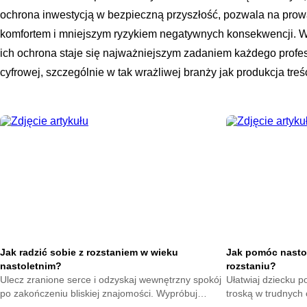
ochrona inwestycją w bezpieczną przyszłość, pozwala na prow
komfortem i mniejszym ryzykiem negatywnych konsekwencji. W
ich ochrona staje się najważniejszym zadaniem każdego profesj
cyfrowej, szczególnie w tak wrażliwej branży jak produkcja treśc
Jak radzić sobie z rozstaniem w wieku
Jak pomóc nasto
nastoletnim?
rozstaniu?
Ulecz zranione serce i odzyskaj wewnętrzny spokój
Ułatwiaj dziecku p
po zakończeniu bliskiej znajomości. Wypróbuj
troską w trudnych