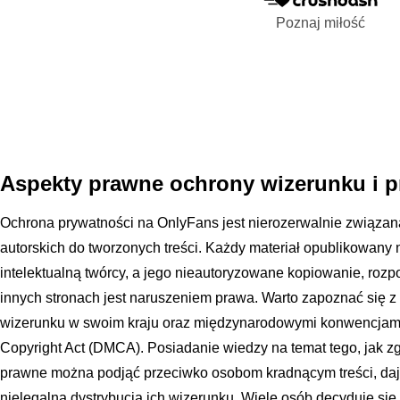
Poznaj miłość
Aspekty prawne ochrony wizerunku i p
Ochrona prywatności na OnlyFans jest nierozerwalnie związ
autorskich do tworzonych treści. Każdy materiał opublikowany n
intelektualną twórcy, a jego nieautoryzowane kopiowanie, roz
innych stronach jest naruszeniem prawa. Warto zapoznać się z
wizerunku w swoim kraju oraz międzynarodowymi konwencjami, 
Copyright Act (DMCA). Posiadanie wiedzy na temat tego, jak zgł
prawne można podjąć przeciwko osobom kradnącym treści, daj
nielegalną dystrybucją ich wizerunku. Wiele osób decyduje się