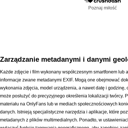
Poznaj miłość
Zarządzanie metadanymi i danymi geol
Każde zdjęcie i film wykonany współczesnym smartfonem lub 
informacje zwane metadanymi EXIF. Mogą one obejmować do
wykonania zdjęcia, model urządzenia, a nawet datę i godzinę, 
może posłużyć do precyzyjnego określenia lokalizacji twórcy. 
materiału na OnlyFans lub w mediach społecznościowych koniec
danych. Istnieją specjalistyczne narzędzia i aplikacje, które 
metadanych z plików multimedialnych. Ponadto, w ustawienia
wyłączyć funkcję tagowania geograficznego, aby zapobiec zapis