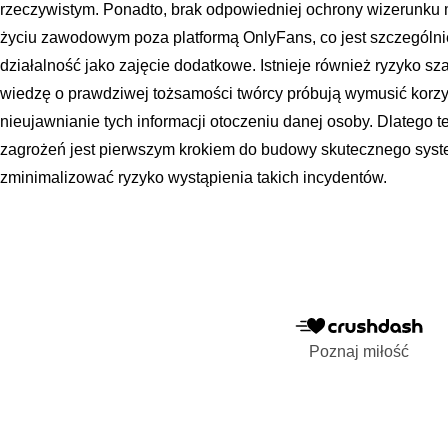
rzeczywistym. Ponadto, brak odpowiedniej ochrony wizerunku 
życiu zawodowym poza platformą OnlyFans, co jest szczególnie 
działalność jako zajęcie dodatkowe. Istnieje również ryzyko s
wiedzę o prawdziwej tożsamości twórcy próbują wymusić korz
nieujawnianie tych informacji otoczeniu danej osoby. Dlatego t
zagrożeń jest pierwszym krokiem do budowy skutecznego syst
zminimalizować ryzyko wystąpienia takich incydentów.
Poznaj miłość