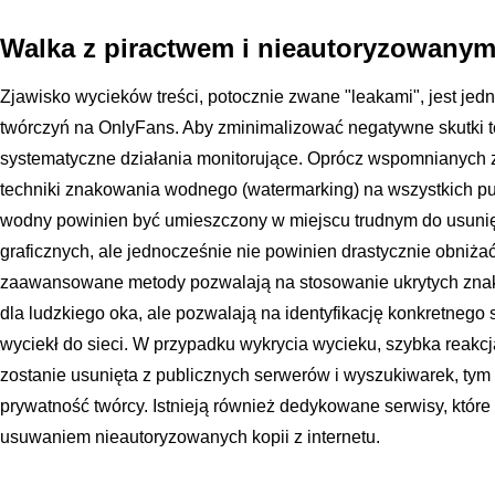
Walka z piractwem i nieautoryzowany
Zjawisko wycieków treści, potocznie zwane "leakami", jest je
twórczyń na OnlyFans. Aby zminimalizować negatywne skutki t
systematyczne działania monitorujące. Oprócz wspomnianych
techniki znakowania wodnego (watermarking) na wszystkich pu
wodny powinien być umieszczony w miejscu trudnym do usuni
graficznych, ale jednocześnie nie powinien drastycznie obniżać 
zaawansowane metody pozwalają na stosowanie ukrytych zna
dla ludzkiego oka, ale pozwalają na identyfikację konkretnego 
wyciekł do sieci. W przypadku wykrycia wycieku, szybka reakcja
zostanie usunięta z publicznych serwerów i wyszukiwarek, tym 
prywatność twórcy. Istnieją również dedykowane serwisy, któr
usuwaniem nieautoryzowanych kopii z internetu.