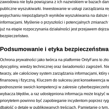
zawodowa nie była powiązana z ich nazwiskiem w bazach dany
publiczne wyszukiwarki. Inwestowanie w usługi zarządzania r
wypychaniu niepożądanych wyników wyszukiwania na dalsze st
informacjami. Myślenie o przyszłości i potencjalnych zmiana
już na etapie rozpoczynania działalności jest przejawem dojrz
bezpieczeństwo.
Podsumowanie i etyka bezpieczeństwa 
Ochrona prywatności jako twórca na platformie OnlyFans to 
dyscypliny, wiedzy technicznej oraz świadomości zagrożeń. Nie 
twarzy, ale całościowy system zarządzania informacjami, który
finansową i fizyczną. Kluczem do sukcesu jest konsekwencja w
podnoszenie swoich kompetencji w zakresie cyberbezpieczeńst
wybacza błędów, a raz udostępniona informacja może krążyć w
priorytetem powinno być zapobieganie incydentom poprzez ryg
dbałość o detale w publikowanych treściach. Pamiętanie o tym,