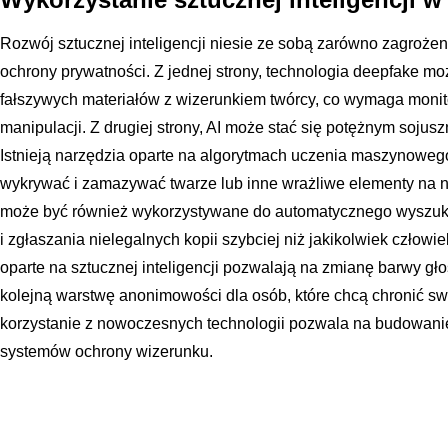
Rozwój sztucznej inteligencji niesie ze sobą zarówno zagrożen
ochrony prywatności. Z jednej strony, technologia deepfake m
fałszywych materiałów z wizerunkiem twórcy, co wymaga monit
manipulacji. Z drugiej strony, AI może stać się potężnym soju
Istnieją narzędzia oparte na algorytmach uczenia maszynowego
wykrywać i zamazywać twarze lub inne wrażliwe elementy na n
może być również wykorzystywane do automatycznego wyszuki
i zgłaszania nielegalnych kopii szybciej niż jakikolwiek człow
oparte na sztucznej inteligencji pozwalają na zmianę barwy gł
kolejną warstwę anonimowości dla osób, które chcą chronić 
korzystanie z nowoczesnych technologii pozwala na budowani
systemów ochrony wizerunku.