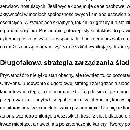
serwisów hostujących. Jeśli wyciek obejmuje dane osobowe, 
aktywności w mediach społecznościowych i zmianę ustawień pr
osobistych. W sytuacjach skrajnych, takich jak groźby lub stalk
organom ścigania. Posiadanie gotowej listy kontaktów do praw
cyberbezpieczeństwa oraz wsparcia technicznego pozwala na sz
co może znacząco ograniczyć skalę szkód wynikających z incy
Długofalowa strategia zarządzania śl
Prywatność to nie tylko stan obecny, ale również to, co pozost
OnlyFans. Budowanie długofalowej strategii zarządzania śla
kontrolowaniu tego, jakie informacje trafiają do sieci i jak dług
przeprowadzać audyt własnej obecności w internecie, korzysta
monitorowania wzmianek o swoim pseudonimie. Usunięcie kont
automatycznego zniknięcia wszystkich treści z sieci, dlatego p
trwać miesiące, a nawet lata po zakończeniu kariery. Twórcy po