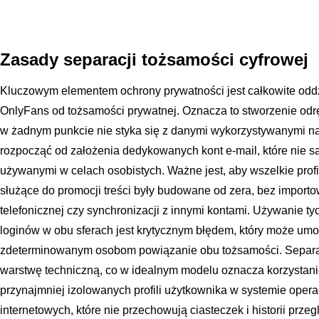
Zasady separacji tożsamości cyfrowej
Kluczowym elementem ochrony prywatności jest całkowite odd
OnlyFans od tożsamości prywatnej. Oznacza to stworzenie odr
w żadnym punkcie nie styka się z danymi wykorzystywanymi na
rozpocząć od założenia dedykowanych kont e-mail, które nie 
używanymi w celach osobistych. Ważne jest, aby wszelkie prof
służące do promocji treści były budowane od zera, bez importo
telefonicznej czy synchronizacji z innymi kontami. Używanie 
loginów w obu sferach jest krytycznym błędem, który może um
zdeterminowanym osobom powiązanie obu tożsamości. Separ
warstwę techniczną, co w idealnym modelu oznacza korzystani
przynajmniej izolowanych profili użytkownika w systemie oper
internetowych, które nie przechowują ciasteczek i historii prze