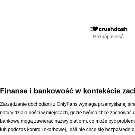
Poznaj miłość
Finanse i bankowość w kontekście zac
Zarządzanie dochodami z OnlyFans wymaga przemyślanej strate
natury działalności w miejscach, gdzie twórca chce zachować d
bankowe mogą zawierać nazwy platform, co może być problemat
lub podczas kontroli skarbowej, jeśli nie chce się bezpośred