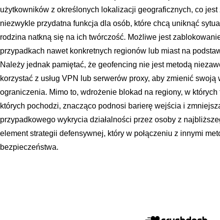
użytkowników z określonych lokalizacji geograficznych, co jest
niezwykle przydatna funkcja dla osób, które chcą uniknąć sytuacj
rodzina natkną się na ich twórczość. Możliwe jest zablokowanie
przypadkach nawet konkretnych regionów lub miast na podsta
Należy jednak pamiętać, że geofencing nie jest metodą niez
korzystać z usług VPN lub serwerów proxy, aby zmienić swoją w
ograniczenia. Mimo to, wdrożenie blokad na regiony, w których
których pochodzi, znacząco podnosi barierę wejścia i zmniej
przypadkowego wykrycia działalności przez osoby z najbliższeg
element strategii defensywnej, który w połączeniu z innymi m
bezpieczeństwa.