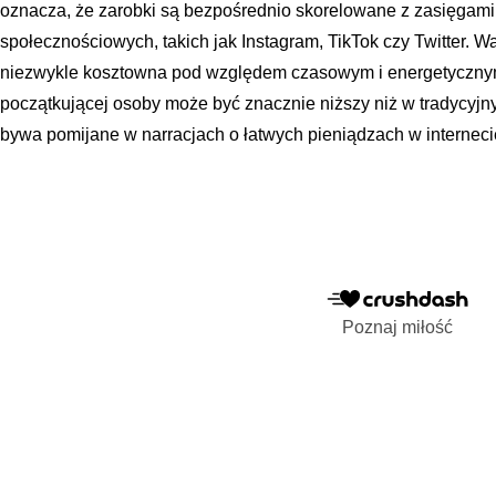
oznacza, że zarobki są bezpośrednio skorelowane z zasięgam
społecznościowych, takich jak Instagram, TikTok czy Twitter. W
niezwykle kosztowna pod względem czasowym i energetycznym
początkującej osoby może być znacznie niższy niż w tradycyjn
bywa pomijane w narracjach o łatwych pieniądzach w interneci
Poznaj miłość