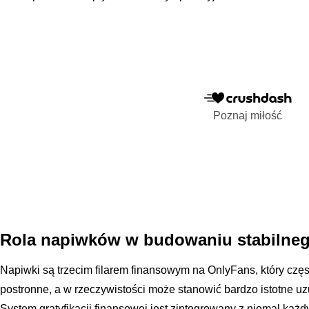
Poznaj miłość
Rola napiwków w budowaniu stabilne
Napiwki są trzecim filarem finansowym na OnlyFans, który czę
postronne, a w rzeczywistości może stanowić bardzo istotne u
System gratyfikacji finansowej jest zintegrowany z niemal ka