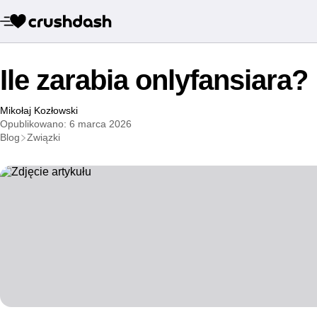
Ile zarabia onlyfansiara?
Mikołaj Kozłowski
Opublikowano: 6 marca 2026
Blog
Związki