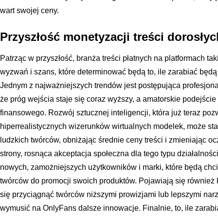
wart swojej ceny.
Przyszłość monetyzacji treści dorosłyc
Patrząc w przyszłość, branża treści płatnych na platformach ta
wyzwań i szans, które determinować będą to, ile zarabiać będ
Jednym z najważniejszych trendów jest postępująca profesjonal
że próg wejścia staje się coraz wyższy, a amatorskie podejści
finansowego. Rozwój sztucznej inteligencji, która już teraz p
hiperrealistycznych wizerunków wirtualnych modelek, może sta
ludzkich twórców, obniżając średnie ceny treści i zmieniając 
strony, rosnąca akceptacja społeczna dla tego typu działalnoś
nowych, zamożniejszych użytkowników i marki, które będą chc
twórców do promocji swoich produktów. Pojawiają się również k
się przyciągnąć twórców niższymi prowizjami lub lepszymi nar
wymusić na OnlyFans dalsze innowacje. Finalnie, to, ile zarab