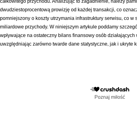
całkowitego przychodu. Analizując to zagadnienie, należy pami
dwudziestoprocentową prowizję od każdej transakcji, co oznacz
pomniejszony o koszty utrzymania infrastruktury serwisu, co w s
miliardowe przychody. W niniejszym artykule poddamy szczegó
wpływające na ostateczny bilans finansowy osób działających
uwzględniając zarówno twarde dane statystyczne, jak i ukryte k
Poznaj miłość