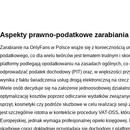
Aspekty prawno-podatkowe zarabiania
Zarabianie na OnlyFans w Polsce wiąże się z koniecznością u
podatkowego, co dla wielu twórców jest tematem trudnym i s
platformy podlegają opodatkowaniu na zasadach ogólnych, co 
odprowadzać podatek dochodowy (PIT) oraz, w większości przy
wynika z faktu świadczenia usług drogą elektroniczną na rzecz
Wiele osób decyduje się na założenie jednoosobowej działaln
optymalizację kosztów poprzez odliczanie wydatków związanych
sprzęt, kosmetyki czy podróże służbowe w celu realizacji sesj
jest szczególnie istotna w kontekście procedury VAT-OSS, któr
Europejskiej, jednak wymaga profesjonalnej opieki księgowej. 
skarbowe coraz dokładniej przyglądają się dochodom z platform