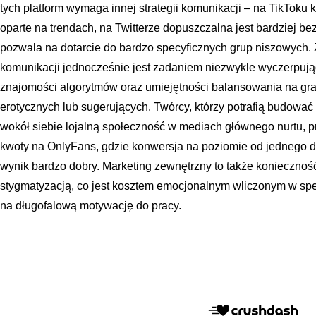
tych platform wymaga innej strategii komunikacji – na TikToku k
oparte na trendach, na Twitterze dopuszczalna jest bardziej b
pozwala na dotarcie do bardzo specyficznych grup niszowych.
komunikacji jednocześnie jest zadaniem niezwykle wyczerpu
znajomości algorytmów oraz umiejętności balansowania na gra
erotycznych lub sugerujących. Twórcy, którzy potrafią budować 
wokół siebie lojalną społeczność w mediach głównego nurtu, pr
kwoty na OnlyFans, gdzie konwersja na poziomie od jednego d
wynik bardzo dobry. Marketing zewnętrzny to także konieczność
stygmatyzacją, co jest kosztem emocjonalnym wliczonym w spec
na długofalową motywację do pracy.