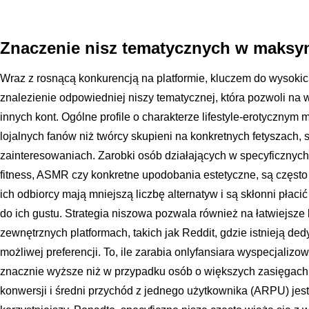
Znaczenie nisz tematycznych w maksym
Wraz z rosnącą konkurencją na platformie, kluczem do wysokich
znalezienie odpowiedniej niszy tematycznej, która pozwoli na w
innych kont. Ogólne profile o charakterze lifestyle-erotycznym
lojalnych fanów niż twórcy skupieni na konkretnych fetyszach,
zainteresowaniach. Zarobki osób działających w specyficznych k
fitness, ASMR czy konkretne upodobania estetyczne, są często 
ich odbiorcy mają mniejszą liczbę alternatyw i są skłonni płaci
do ich gustu. Strategia niszowa pozwala również na łatwiejsz
zewnętrznych platformach, takich jak Reddit, gdzie istnieją de
możliwej preferencji. To, ile zarabia onlyfansiara wyspecjaliz
znacznie wyższe niż w przypadku osób o większych zasięgach
konwersji i średni przychód z jednego użytkownika (ARPU) jes