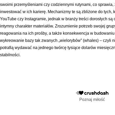
swoimi przemyśleniami czy codziennymi rutynami, co sprawia,
inwestować w ich karierę. Mechanizmy te są zbliżone do tych, 
YouTube czy Instagramie, jednak w branży treści dorosłych są 
intymny charakter materiałów. Zrozumienie potrzeb swojej grup
reagowania na ich prośby, a także konsekwencja w budowaniu
wykreowanie bazy tak zwanych „wielorybów” (whales) – czyli ni
potrafią wydawać na jednego twórcę tysiące dolarów miesięcznie
stabilności.
Poznaj miłość