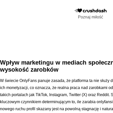
Poznaj miłość
Wpływ marketingu w mediach społecz
wysokość zarobków
W świecie OnlyFans panuje zasada, że platforma ta nie służy 
ich monetyzacji, co oznacza, że realna praca nad zarobkami o
takich portalach jak TikTok, Instagram, Twitter (X) oraz Reddit
kluczowym czynnikiem determinującym to, ile zarabia onlyfans
nowego ruchu profil skazany jest na powolną stagnację i natu