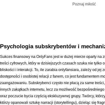
Poznaj miłość
Psychologia subskrybentów i mechani
Sukces finansowy na OnlyFans jest w dużej mierze oparty na 
treści cyfrowych, który w dzisiejszych czasach szuka nie tylko
bliskości i interakcji. To, ile zarabia onlyfansiara, zależy od jej
dostępności i osobistej relacji z fanem, co jest fundamentem
zaangażowaniu. Subskrybenci często nie płacą za same treści
innych zakątkach internetu, lecz za możliwość bezpośredniego 
oraz poczucie bycia częścią ekskluzywnej grupy. Twórcy, którz
którzy opanowali sztukę narracji (storytellingu), dzieląc się f