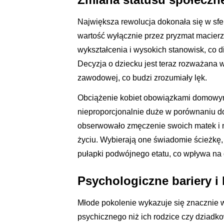
Największa rewolucja dokonała się w sferz
wartość wyłącznie przez pryzmat macier
wykształcenia i wysokich stanowisk, co d
Decyzja o dziecku jest teraz rozważana w
zawodowej, co budzi zrozumiały lęk.
Obciążenie kobiet obowiązkami domowym
nieproporcjonalnie duże w porównaniu 
obserwowało zmęczenie swoich matek i 
życiu. Wybierają one świadomie ścieżkę,
pułapki podwójnego etatu, co wpływa na
Psychologiczne bariery i
Młode pokolenie wykazuje się znacznie
psychicznego niż ich rodzice czy dziadko