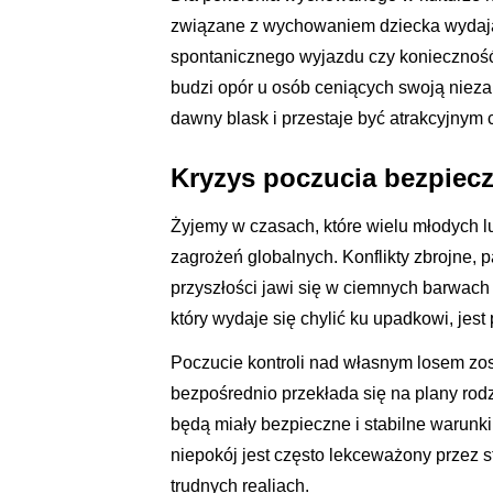
związane z wychowaniem dziecka wydają s
spontanicznego wyjazdu czy koniecznoś
budzi opór u osób ceniących swoją niezal
dawny blask i przestaje być atrakcyjnym
Kryzys poczucia bezpiecz
Żyjemy w czasach, które wielu młodych l
zagrożeń globalnych. Konflikty zbrojne, p
przyszłości jawi się w ciemnych barwach
który wydaje się chylić ku upadkowi, jest
Poczucie kontroli nad własnym losem zos
bezpośrednio przekłada się na plany rodzi
będą miały bezpieczne i stabilne warunk
niepokój jest często lekceważony przez s
trudnych realiach.