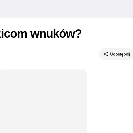
dzicom wnuków?
Udostępnij