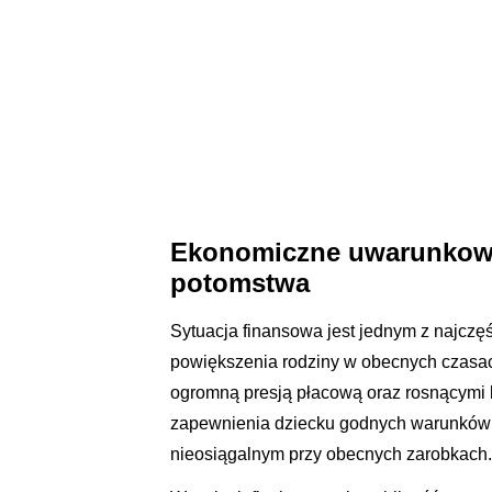
Ekonomiczne uwarunkowa
potomstwa
Sytuacja finansowa jest jednym z najcz
powiększenia rodziny w obecnych czasach
ogromną presją płacową oraz rosnącymi ko
zapewnienia dziecku godnych warunków d
nieosiągalnym przy obecnych zarobkach.