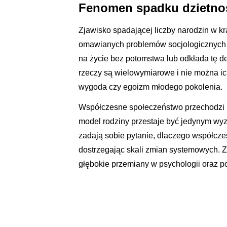
Fenomen spadku dzietnoś
Zjawisko spadającej liczby narodzin w kr
omawianych problemów socjologicznych o
na życie bez potomstwa lub odkłada tę d
rzeczy są wielowymiarowe i nie można ic
wygoda czy egoizm młodego pokolenia.
Współczesne społeczeństwo przechodzi pr
model rodziny przestaje być jedynym wyz
zadają sobie pytanie, dlaczego współcz
dostrzegając skali zmian systemowych. Z
głębokie przemiany w psychologii oraz p