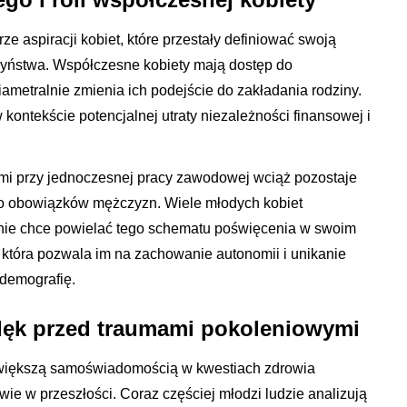
e aspiracji kobiet, które przestały definiować swoją
zyństwa. Współczesne kobiety mają dostęp do
iametralnie zmienia ich podejście do zakładania rodziny.
 kontekście potencjalnej utraty niezależności finansowej i
i przy jednoczesnej pracy zawodowej wciąż pozostaje
do obowiązków mężczyzn. Wiele młodych kobiet
nie chce powielać tego schematu poświęcenia w swoim
 która pozwala im na zachowanie autonomii i unikanie
 demografię.
 lęk przed traumami pokoleniowymi
 większą samoświadomością w kwestiach zdrowia
wie w przeszłości. Coraz częściej młodzi ludzie analizują