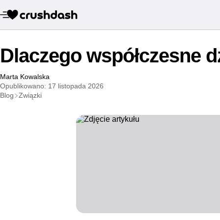
Dlaczego współczesne d
Marta Kowalska
Opublikowano: 17 listopada 2026
Blog
Związki