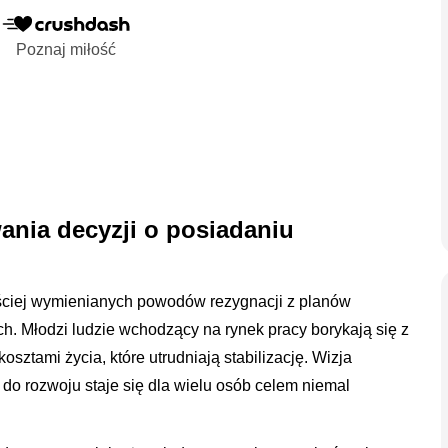
Poznaj miłość
nia decyzji o posiadaniu
ęściej wymienianych powodów rezygnacji z planów
. Młodzi ludzie wchodzący na rynek pracy borykają się z
sztami życia, które utrudniają stabilizację. Wizja
o rozwoju staje się dla wielu osób celem niemal