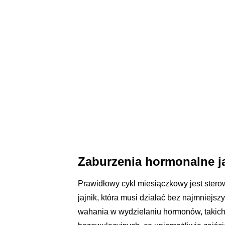
Zaburzenia hormonalne ja
Prawidłowy cykl miesiączkowy jest ster
jajnik, która musi działać bez najmniejs
wahania w wydzielaniu hormonów, takich