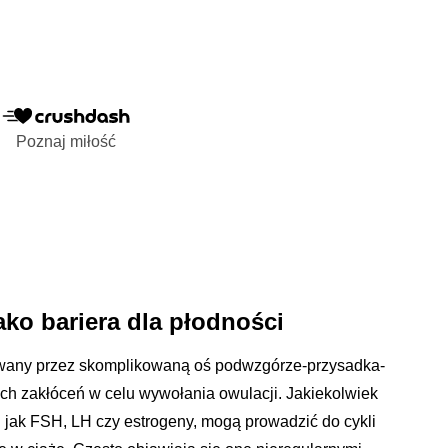
Poznaj miłość
ko bariera dla płodności
owany przez skomplikowaną oś podwzgórze-przysadka-
zych zakłóceń w celu wywołania owulacji. Jakiekolwiek
 jak FSH, LH czy estrogeny, mogą prowadzić do cykli