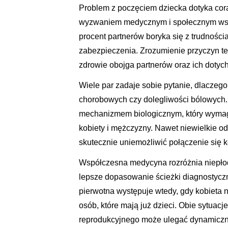
Problem z poczęciem dziecka dotyka coraz
wyzwaniem medycznym i społecznym współ
procent partnerów boryka się z trudnośc
zabezpieczenia. Zrozumienie przyczyn 
zdrowie obojga partnerów oraz ich dotych
Wiele par zadaje sobie pytanie, dlacze
chorobowych czy dolegliwości bólowych.
mechanizmem biologicznym, który wymaga
kobiety i mężczyzny. Nawet niewielkie o
skutecznie uniemożliwić połączenie się 
Współczesna medycyna rozróżnia niepłod
lepsze dopasowanie ścieżki diagnostycz
pierwotna występuje wtedy, gdy kobieta n
osób, które mają już dzieci. Obie sytua
reprodukcyjnego może ulegać dynamiczny