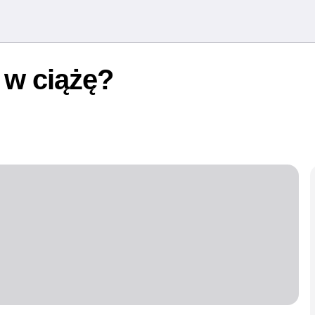
 w ciążę?