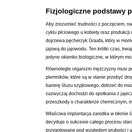
Fizjologiczne podstawy p
Aby zrozumieć trudności z poczęciem, na
cyklu płciowego u kobiety oraz produkcj
dojrzewa pęcherzyk Graafa, który w mom
jajową do jajowodu. Ten krótki czas, trw
jedyne okienko biologiczne, w którym mo
Równolegle organizm mężczyzny musi pr
plemników, które są w stanie przebyć dr
barierę śluzu szyjkowego, dotrzeć do mac
zazwyczaj dochodzi do spotkania z jajecz
przeszkody o charakterze chemicznym, 
Właściwa implantacja zarodka w błonie śl
decyduje o sukcesie całego procesu sta
przygotowane pod względem grubości i u