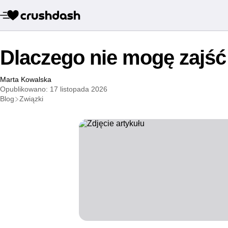
Dlaczego nie mogę zajść
Marta Kowalska
Opublikowano: 17 listopada 2026
Blog
Związki