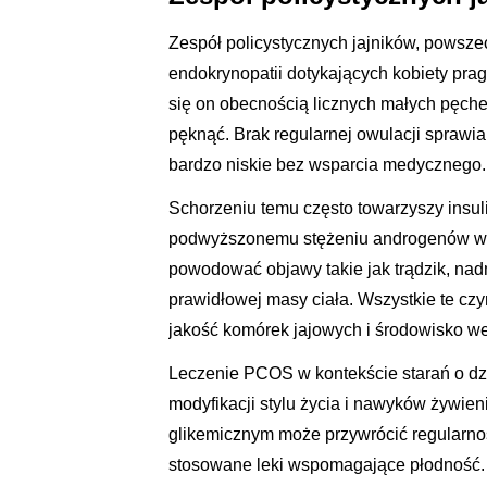
Zespół policystycznych jajników, powsze
endokrynopatii dotykających kobiety pra
się on obecnością licznych małych pęcherz
pęknąć. Brak regularnej owulacji sprawia,
bardzo niskie bez wsparcia medycznego.
Schorzeniu temu często towarzyszy insul
podwyższonemu stężeniu androgenów w 
powodować objawy takie jak trądzik, na
prawidłowej masy ciała. Wszystkie te czy
jakość komórek jajowych i środowisko we
Leczenie PCOS w kontekście starań o dzi
modyfikacji stylu życia i nawyków żywien
glikemicznym może przywrócić regularno
stosowane leki wspomagające płodność. 