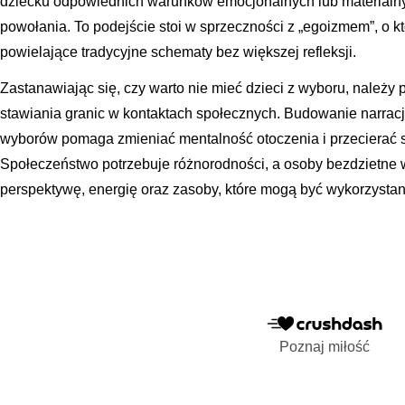
dziecku odpowiednich warunków emocjonalnych lub materialny
powołania. To podejście stoi w sprzeczności z „egoizmem”, o 
powielające tradycyjne schematy bez większej refleksji.
Zastanawiając się, czy warto nie mieć dzieci z wyboru, należy
stawiania granic w kontaktach społecznych. Budowanie narracj
wyborów pomaga zmieniać mentalność otoczenia i przecierać sz
Społeczeństwo potrzebuje różnorodności, a osoby bezdzietne 
perspektywę, energię oraz zasoby, które mogą być wykorzysta
Poznaj miłość