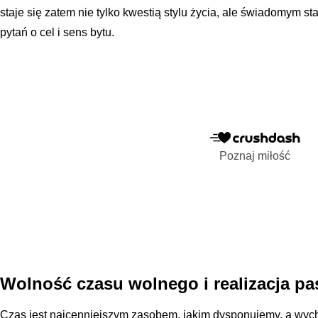
staje się zatem nie tylko kwestią stylu życia, ale świadomym
pytań o cel i sens bytu.
Poznaj miłość
Wolność czasu wolnego i realizacja pa
Czas jest najcenniejszym zasobem, jakim dysponujemy, a wyc