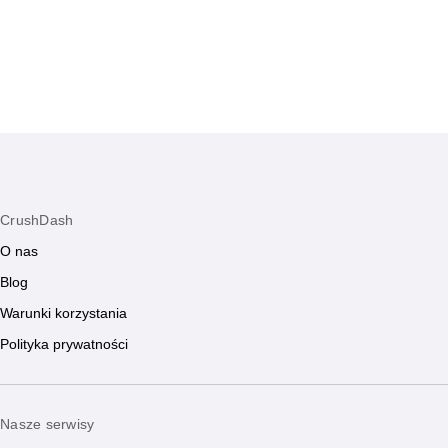
przyszłość.
CrushDash
O nas
Blog
Warunki korzystania
Polityka prywatności
Nasze serwisy