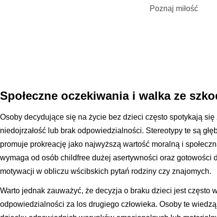
Poznaj miłość
Społeczne oczekiwania i walka ze szko
Osoby decydujące się na życie bez dzieci często spotykają się
niedojrzałość lub brak odpowiedzialności. Stereotypy te są głę
promuje prokreację jako najwyższą wartość moralną i społeczn
wymaga od osób childfree dużej asertywności oraz gotowości 
motywacji w obliczu wścibskich pytań rodziny czy znajomych.
Warto jednak zauważyć, że decyzja o braku dzieci jest często
odpowiedzialności za los drugiego człowieka. Osoby te wiedzą