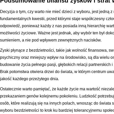
Podsumowanie bilansu zysków i strat 
Decyzja o tym, czy warto nie mieć dzieci z wyboru, jest jedną z 
fundamentalnych kwestii, przed którymi staje współczesny człow
odpowiedź, ponieważ każdy z nas posiada inną hierarchię warto
możliwości życiowe. Ważne jest jednak, aby wybór ten był do
sumieniem, a nie pod wpływem zewnętrznych nacisków.
Zyski płynące z bezdzietności, takie jak wolność finansowa,
psychiczny oraz mniejszy wpływ na środowisko, są dla wielu 
budowanie życia pełnego pasji, głębokich relacji partnerskich 
Brak potomstwa otwiera drzwi do świata, w którym centrum uwag
jakość każdego przeżytego dnia.
Ostatecznie warto pamiętać, że każde życie ma wartość niezale
przekazaniem genów kolejnemu pokoleniu. Ludzkość potrzebuj
osób, które realizują się na innych polach, wnosząc do świata 
wyboru bezdzietności to krok ku bardziej tolerancyjnemu społ