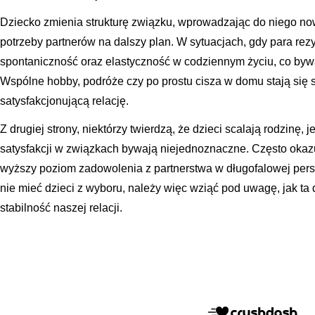
Dziecko zmienia strukturę związku, wprowadzając do niego now
potrzeby partnerów na dalszy plan. W sytuacjach, gdy para r
spontaniczność oraz elastyczność w codziennym życiu, co bywa
Wspólne hobby, podróże czy po prostu cisza w domu stają się s
satysfakcjonującą relację.
Z drugiej strony, niektórzy twierdzą, że dzieci scalają rodzin
satysfakcji w związkach bywają niejednoznaczne. Często okazuj
wyższy poziom zadowolenia z partnerstwa w długofalowej pers
nie mieć dzieci z wyboru, należy więc wziąć pod uwagę, jak ta 
stabilność naszej relacji.