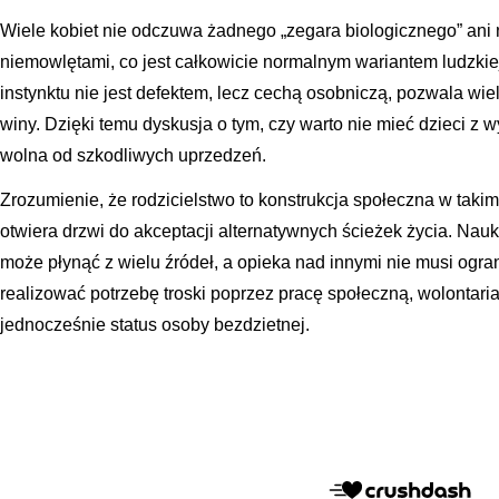
Wiele kobiet nie odczuwa żadnego „zegara biologicznego” ani 
niemowlętami, co jest całkowicie normalnym wariantem ludzkie
instynktu nie jest defektem, lecz cechą osobniczą, pozwala wi
winy. Dzięki temu dyskusja o tym, czy warto nie mieć dzieci z wy
wolna od szkodliwych uprzedzeń.
Zrozumienie, że rodzicielstwo to konstrukcja społeczna w takim
otwiera drzwi do akceptacji alternatywnych ścieżek życia. Nauk
może płynąć z wielu źródeł, a opieka nad innymi nie musi ogra
realizować potrzebę troski poprzez pracę społeczną, wolontariat
jednocześnie status osoby bezdzietnej.