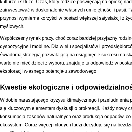
kulturze i sztuce. Czas, który rodzice poświęcają na opiekę n
zainwestować w doskonalenie własnych umiejętności i pasji. T
przynosi wymierne korzyści w postaci większej satysfakcji z ży
myślowych.
Współczesny rynek pracy, choć coraz bardziej przyjazny rodzi
dyspozycyjne i mobilne. Dla wielu specjalistów i przedsiębior
świadomą strategią pozwalającą na osiągnięcie sukcesu na sk
warto nie mieć dzieci z wyboru, znajduje tu odpowiedź w post
eksploracji własnego potencjału zawodowego.
Kwestie ekologiczne i odpowiedzialnoś
W dobie narastającego kryzysu klimatycznego i przeludnienia p
się kluczowym elementem dyskusji o prokreacji. Każdy nowy cz
konsumpcja zasobów naturalnych oraz produkcja odpadów, co 
ekosystem. Coraz więcej młodych ludzi decyduje się na bezdzie