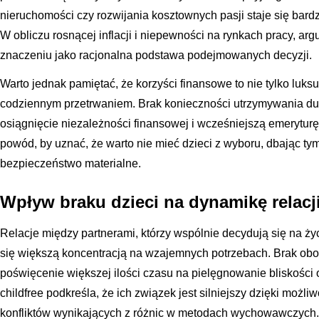
nieruchomości czy rozwijania kosztownych pasji staje się bardz
W obliczu rosnącej inflacji i niepewności na rynkach pracy, a
znaczeniu jako racjonalna podstawa podejmowanych decyzji.
Warto jednak pamiętać, że korzyści finansowe to nie tylko luksu
codziennym przetrwaniem. Brak konieczności utrzymywania du
osiągnięcie niezależności finansowej i wcześniejszą emeryturę.
powód, by uznać, że warto nie mieć dzieci z wyboru, dbając t
bezpieczeństwo materialne.
Wpływ braku dzieci na dynamikę relacji
Relacje między partnerami, którzy wspólnie decydują się na życ
się większą koncentracją na wzajemnych potrzebach. Brak obo
poświęcenie większej ilości czasu na pielęgnowanie bliskości
childfree podkreśla, że ich związek jest silniejszy dzięki możli
konfliktów wynikających z różnic w metodach wychowawczych.