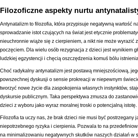
Filozoficzne aspekty nurtu antynatalis
Antynatalizm to filozofia, która przypisuje negatywną wartość 
sprowadzanie istot czujących na świat jest etycznie problemat
nieuchronnie wiąże się z cierpieniem, a nikt nie może wyrazić 
poczęciem. Dla wielu osób rezygnacja z dzieci jest wynikiem 
ludzkiej egzystencji i chęcią oszczędzenia komuś bólu istnienia
Choć radykalny antynatalizm jest postawą mniejszościową, jeg
powszechnej dyskusji o sensie prokreacji w niepewnym świeci
tworzyć nowe życie dla zaspokojenia własnych instynktów, staj
dyskursie publicznym. Taka perspektywa zmusza do zastanowien
dzieci z wyboru jako wyraz moralnej troski o potencjalną istotę.
Filozofia ta uczy nas, że brak dzieci nie musi być postrzegany ja
niepotrzebnego ryzyka i cierpienia. Pozwala to na przedefiniow
na minimalizowaniu negatywnych skutków naszych działań w sk