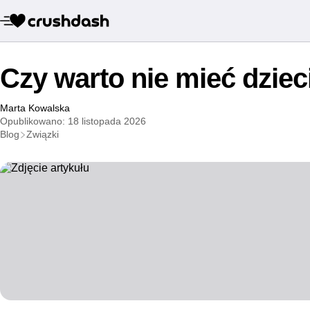
Czy warto nie mieć dziec
Marta Kowalska
Opublikowano: 18 listopada 2026
Blog
Związki