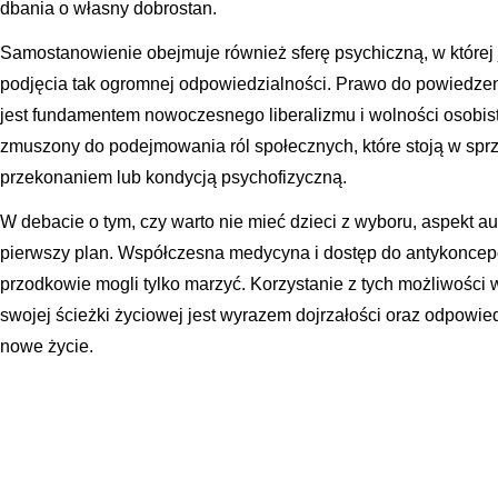
dbania o własny dobrostan.
Samostanowienie obejmuje również sferę psychiczną, w której
podjęcia tak ogromnej odpowiedzialności. Prawo do powiedzenia 
jest fundamentem nowoczesnego liberalizmu i wolności osobiste
zmuszony do podejmowania ról społecznych, które stoją w sp
przekonaniem lub kondycją psychofizyczną.
W debacie o tym, czy warto nie mieć dzieci z wyboru, aspekt a
pierwszy plan. Współczesna medycyna i dostęp do antykoncepcj
przodkowie mogli tylko marzyć. Korzystanie z tych możliwości
swojej ścieżki życiowej jest wyrazem dojrzałości oraz odpowied
nowe życie.