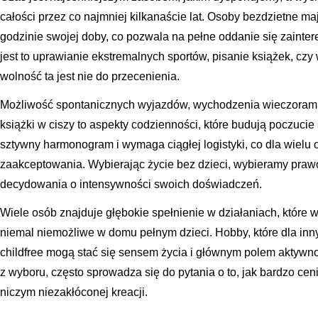
całości przez co najmniej kilkanaście lat. Osoby bezdzietne m
godzinie swojej doby, co pozwala na pełne oddanie się zainte
jest to uprawianie ekstremalnych sportów, pisanie książek, czy
wolność ta jest nie do przecenienia.
Możliwość spontanicznych wyjazdów, wychodzenia wieczorami 
książki w ciszy to aspekty codzienności, które budują poczucie
sztywny harmonogram i wymaga ciągłej logistyki, co dla wielu o
zaakceptowania. Wybierając życie bez dzieci, wybieramy praw
decydowania o intensywności swoich doświadczeń.
Wiele osób znajduje głębokie spełnienie w działaniach, które w
niemal niemożliwe w domu pełnym dzieci. Hobby, które dla inn
childfree mogą stać się sensem życia i głównym polem aktywnoś
z wyboru, często sprowadza się do pytania o to, jak bardzo ce
niczym niezakłóconej kreacji.