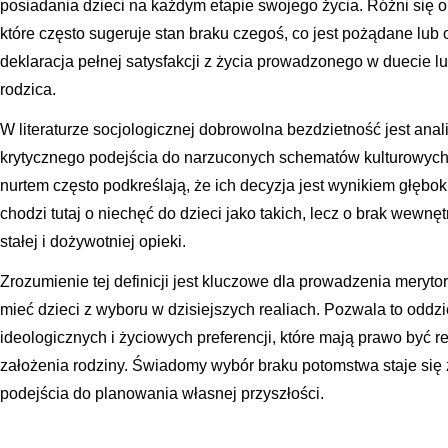
posiadania dzieci na każdym etapie swojego życia. Różni się o
które często sugeruje stan braku czegoś, co jest pożądane lub 
deklaracja pełnej satysfakcji z życia prowadzonego w duecie lu
rodzica.
W literaturze socjologicznej dobrowolna bezdzietność jest ana
krytycznego podejścia do narzuconych schematów kulturowych. 
nurtem często podkreślają, że ich decyzja jest wynikiem głębok
chodzi tutaj o niechęć do dzieci jako takich, lecz o brak wewn
stałej i dożywotniej opieki.
Zrozumienie tej definicji jest kluczowe dla prowadzenia merytor
mieć dzieci z wyboru w dzisiejszych realiach. Pozwala to oddz
ideologicznych i życiowych preferencji, które mają prawo być 
założenia rodziny. Świadomy wybór braku potomstwa staje si
podejścia do planowania własnej przyszłości.