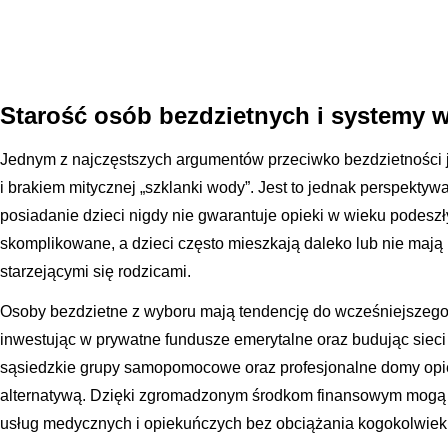
Starość osób bezdzietnych i systemy 
Jednym z najczęstszych argumentów przeciwko bezdzietności j
i brakiem mitycznej „szklanki wody”. Jest to jednak perspekty
posiadanie dzieci nigdy nie gwarantuje opieki w wieku podesz
skomplikowane, a dzieci często mieszkają daleko lub nie maj
starzejącymi się rodzicami.
Osoby bezdzietne z wyboru mają tendencję do wcześniejszego 
inwestując w prywatne fundusze emerytalne oraz budując sieci 
sąsiedzkie grupy samopomocowe oraz profesjonalne domy opieki
alternatywą. Dzięki zgromadzonym środkom finansowym mogą 
usług medycznych i opiekuńczych bez obciążania kogokolwiek