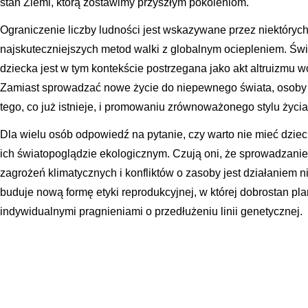
stan Ziemi, którą zostawimy przyszłym pokoleniom.
Ograniczenie liczby ludności jest wskazywane przez niektóry
najskuteczniejszych metod walki z globalnym ociepleniem. Św
dziecka jest w tym kontekście postrzegana jako akt altruizmu 
Zamiast sprowadzać nowe życie do niepewnego świata, osoby c
tego, co już istnieje, i promowaniu zrównoważonego stylu życia
Dla wielu osób odpowiedź na pytanie, czy warto nie mieć dziec
ich światopoglądzie ekologicznym. Czują oni, że sprowadzani
zagrożeń klimatycznych i konfliktów o zasoby jest działaniem
buduje nową formę etyki reprodukcyjnej, w której dobrostan pla
indywidualnymi pragnieniami o przedłużeniu linii genetycznej.