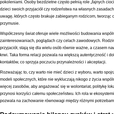
pokoleniami. Osoby bezdzietne często pełnią role „fajnych cioc
dzieci swoich przyjaciół czy rodzeństwa na własnych zasadach
uwagę, których często brakuje zabieganym rodzicom, tworząc ce
przymusie.
Współczesny świat oferuje wiele możliwości budowania wspól
zainteresowaniach, poglądach czy celach zawodowych. Rodziny 
przyjaciół, stają się dla wielu osób równie ważne, a czasem na
krwi. Taka forma relacji pozwala na większą autentyczność i 
kontaktów, co sprzyja poczuciu przynależności i akceptacji.
Rozważając to, czy warto nie mieć dzieci z wyboru, warto spoj
modeli społecznych, które nie wykluczają nikogo z życia wsp
więcej zasobów, aby angażować się w wolontariat, politykę lok
przynosi korzyści całemu społeczeństwu. Ich rola w ekosystem
pozwala na zachowanie równowagi między różnymi potrzebami