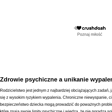
Poznaj miłość
Zdrowie psychiczne a unikanie wypalen
Rodzicielstwo jest jednym z najbardziej obciążających zadań, 
się z wysokim ryzykiem wypalenia. Chroniczne niewyspanie, ci
bezpieczeństwo dziecka mogą prowadzić do poważnych probl
które znają swoje limity psychiczne i wiedzą, że nie poradzą s