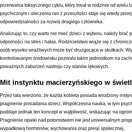
przerwania toksycznego cyklu, który trwał w rodzinie od wielu 
psychicznym i uleczeniu ran z przeszłości staje się wtedy prior
odpowiedzialności za rozwój drugiego człowieka.
Analizując to, czy warto nie mieć dzieci z wyboru, należy bra
odporności na stres i hałas. Rodzicielstwo wiąże się z chroni
osób wysoko wrażliwych może być druzgocące w skutkach. Wy
kontrolowanym środowisku pozwala takim jednostkom na zacho
poważnych zaburzeń nastroju czy stanów lękowych.
Mit instynktu macierzyńskiego w świet
Przez lata wierzono, że każda kobieta posiada wrodzony instynk
pragnienie posiadania dzieci. Współczesna nauka, w tym psych
poddaje jednak ten koncept w wątpliwość, wskazując na ogro
Pragnienie opieki nad potomstwem nie jest uniwersalnym prog
wypadkową hormonów, wychowania oraz presji społecznej.