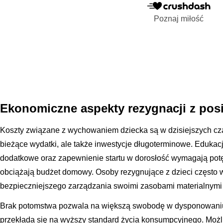
Poznaj miłość
Ekonomiczne aspekty rezygnacji z po
Koszty związane z wychowaniem dziecka są w dzisiejszych cza
bieżące wydatki, ale także inwestycje długoterminowe. Edukacj
dodatkowe oraz zapewnienie startu w dorosłość wymagają pot
obciążają budżet domowy. Osoby rezygnujące z dzieci często
bezpieczniejszego zarządzania swoimi zasobami materialnymi 
Brak potomstwa pozwala na większą swobodę w dysponowaniu
przekłada się na wyższy standard życia konsumpcyjnego. Moż