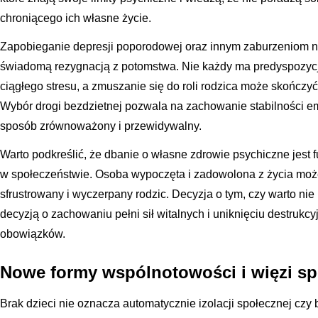
chroniącego ich własne życie.
Zapobieganie depresji poporodowej oraz innym zaburzeniom na
świadomą rezygnacją z potomstwa. Nie każdy ma predyspozycj
ciągłego stresu, a zmuszanie się do roli rodzica może skończyć s
Wybór drogi bezdzietnej pozwala na zachowanie stabilności em
sposób zrównoważony i przewidywalny.
Warto podkreślić, że dbanie o własne zdrowie psychiczne jes
w społeczeństwie. Osoba wypoczęta i zadowolona z życia moż
sfrustrowany i wyczerpany rodzic. Decyzja o tym, czy warto nie 
decyzją o zachowaniu pełni sił witalnych i uniknięciu destru
obowiązków.
Nowe formy wspólnotowości i więzi s
Brak dzieci nie oznacza automatycznie izolacji społecznej czy