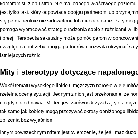
kompromisu z obu stron. Nie ma jednego właściwego poziomu
jest tylko taki, który odpowiada obojgu partnerom lub przynajmn
się permanentnie niezadowolone lub niedoceniane. Pary mogą sk
pomaga wypracować strategie radzenia sobie z różnicami w lib
i presji. Terapeuta seksualny może pomóc parom w opracowani
uwzględnia potrzeby obojga partnerów i pozwala utrzymać saty
istniejących różnic.
Mity i stereotypy dotyczące napaloneg
Wokół tematu wysokiego libido u mężczyzn narosło wiele mitów 
rzetelną ocenę sytuacji. Jednym z nich jest przekonanie, że 
i nigdy nie odmawia. Mit ten jest zarówno krzywdzący dla męż
tak samo jak kobiety mogą przeżywać okresy obniżonego libid
zbliżenia bez wyjaśnień.
Innym powszechnym mitem jest twierdzenie, że jeśli mąż dużo m