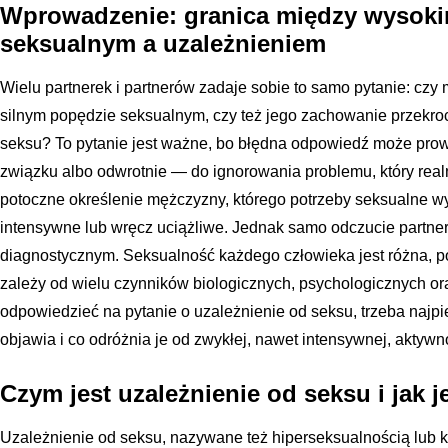
Wprowadzenie: granica między wysok
seksualnym a uzależnieniem
Wielu partnerek i partnerów zadaje sobie to samo pytanie: czy
silnym popędzie seksualnym, czy też jego zachowanie przekroc
seksu? To pytanie jest ważne, bo błędna odpowiedź może prow
związku albo odwrotnie — do ignorowania problemu, który realn
potoczne określenie mężczyzny, którego potrzeby seksualne wy
intensywne lub wręcz uciążliwe. Jednak samo odczucie partner
diagnostycznym. Seksualność każdego człowieka jest różna, 
zależy od wielu czynników biologicznych, psychologicznych or
odpowiedzieć na pytanie o uzależnienie od seksu, trzeba najpie
objawia i co odróżnia je od zwykłej, nawet intensywnej, aktywn
Czym jest uzależnienie od seksu i jak j
Uzależnienie od seksu, nazywane też hiperseksualnością lu