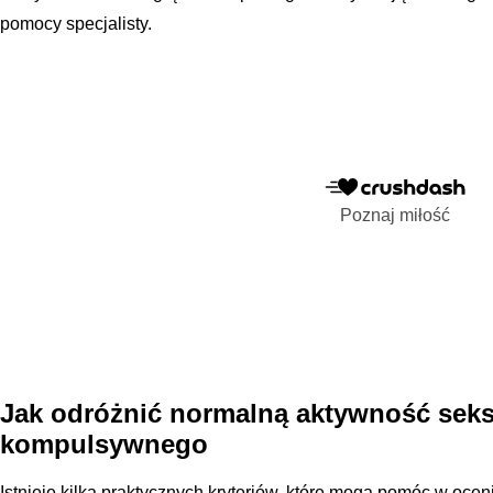
pomocy specjalisty.
Poznaj miłość
Jak odróżnić normalną aktywność sek
kompulsywnego
Istnieje kilka praktycznych kryteriów, które mogą pomóc w oce