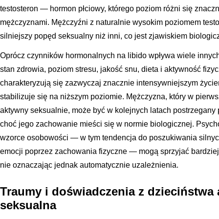
testosteron — hormon płciowy, którego poziom różni się znac
mężczyznami. Mężczyźni z naturalnie wysokim poziomem test
silniejszy popęd seksualny niż inni, co jest zjawiskiem biologi
Oprócz czynników hormonalnych na libido wpływa wiele innych 
stan zdrowia, poziom stresu, jakość snu, dieta i aktywność fiz
charakteryzują się zazwyczaj znacznie intensywniejszym życi
stabilizuje się na niższym poziomie. Mężczyzna, który w pierw
aktywny seksualnie, może być w kolejnych latach postrzegany p
choć jego zachowanie mieści się w normie biologicznej. Psych
wzorce osobowości — w tym tendencja do poszukiwania silnyc
emocji poprzez zachowania fizyczne — mogą sprzyjać bardziej
nie oznaczając jednak automatycznie uzależnienia.
Traumy i doświadczenia z dzieciństw
seksualna