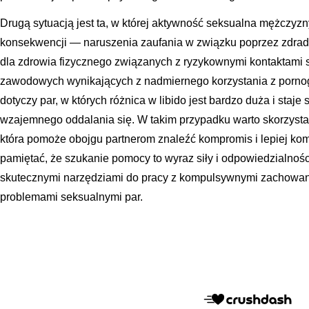
Drugą sytuacją jest ta, w której aktywność seksualna mężczy
konsekwencji — naruszenia zaufania w związku poprzez zdra
dla zdrowia fizycznego związanych z ryzykownymi kontaktami 
zawodowych wynikających z nadmiernego korzystania z pornogra
dotyczy par, w których różnica w libido jest bardzo duża i staje
wzajemnego oddalania się. W takim przypadku warto skorzystać 
która pomoże obojgu partnerom znaleźć kompromis i lepiej ko
pamiętać, że szukanie pomocy to wyraz siły i odpowiedzialnoś
skutecznymi narzędziami do pracy z kompulsywnymi zachowania
problemami seksualnymi par.