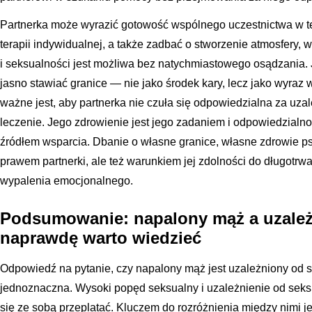
Partnerka może wyrazić gotowość wspólnego uczestnictwa w ter
terapii indywidualnej, a także zadbać o stworzenie atmosfery,
i seksualności jest możliwa bez natychmiastowego osądzania.
jasno stawiać granice — nie jako środek kary, lecz jako wyraz 
ważne jest, aby partnerka nie czuła się odpowiedzialna za uzal
leczenie. Jego zdrowienie jest jego zadaniem i odpowiedzial
źródłem wsparcia. Dbanie o własne granice, własne zdrowie psy
prawem partnerki, ale też warunkiem jej zdolności do długotrw
wypalenia emocjonalnego.
Podsumowanie: napalony mąż a uzależ
naprawdę warto wiedzieć
Odpowiedź na pytanie, czy napalony mąż jest uzależniony od se
jednoznaczna. Wysoki popęd seksualny i uzależnienie od seks
się ze sobą przeplatać. Kluczem do rozróżnienia między nimi j