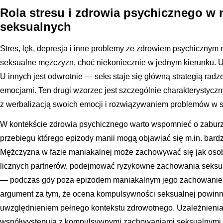
Rola stresu i zdrowia psychicznego w 
seksualnych
Stres, lęk, depresja i inne problemy ze zdrowiem psychicznym
seksualne mężczyzn, choć niekoniecznie w jednym kierunku. U 
U innych jest odwrotnie — seks staje się główną strategią radz
emocjami. Ten drugi wzorzec jest szczególnie charakterystyczn
z werbalizacją swoich emocji i rozwiązywaniem problemów w s
W kontekście zdrowia psychicznego warto wspomnieć o zabu
przebiegu którego epizody manii mogą objawiać się m.in. bar
Mężczyzna w fazie maniakalnej może zachowywać się jak oso
licznych partnerów, podejmować ryzykowne zachowania seksu
— podczas gdy poza epizodem maniakalnym jego zachowanie je
argument za tym, że ocena kompulsywności seksualnej powinn
uwzględnieniem pełnego kontekstu zdrowotnego. Uzależnienia 
współwystępują z kompulsywnymi zachowaniami seksualnymi,