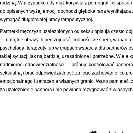
rodziną. W przypadku gdy mąż korzysta z pornografii w sposób
do opisanych wyżej emocji dochodzi głęboka rana wynikająca 
wymagać długotrwałej pracy terapeutycznej.
Partnerki mężczyzn uzależnionych od seksu opisują często ob
— natrętne obrazy, hiperczujność, trudności ze snem, wahania 
psychologa, terapeuty lub w grupach wsparcia dla partnerów o
takiej sytuacji jak najbardziej uzasadnione i potrzebne. Wiele 
nadmiernej odpowiedzialności — próbuje kontrolować partner
seksualną i brać odpowiedzialność za jego zachowanie, co pr
emocjonalnego i zatracenia własnych granic. Warto pamiętać, ż
za uzależnienie partnera i nie powinna rezygnować z własnych 