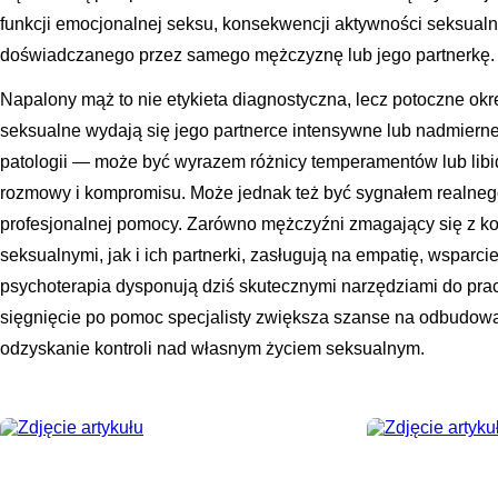
funkcji emocjonalnej seksu, konsekwencji aktywności seksualn
doświadczanego przez samego mężczyznę lub jego partnerkę.
Napalony mąż to nie etykieta diagnostyczna, lecz potoczne okr
seksualne wydają się jego partnerce intensywne lub nadmiern
patologii — może być wyrazem różnicy temperamentów lub libid
rozmowy i kompromisu. Może jednak też być sygnałem realn
profesjonalnej pomocy. Zarówno mężczyźni zmagający się z
seksualnymi, jak i ich partnerki, zasługują na empatię, wsparcie
psychoterapia dysponują dziś skutecznymi narzędziami do prac
sięgnięcie po pomoc specjalisty zwiększa szanse na odbudowani
odzyskanie kontroli nad własnym życiem seksualnym.