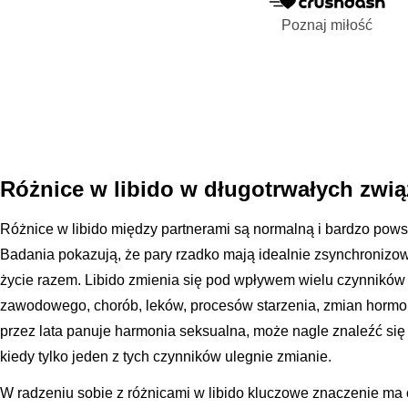
Poznaj miłość
Różnice w libido w długotrwałych zwi
Różnice w libido między partnerami są normalną i bardzo powsz
Badania pokazują, że pary rzadko mają idealnie zsynchronizo
życie razem. Libido zmienia się pod wpływem wielu czynników 
zawodowego, chorób, leków, procesów starzenia, zmian hormona
przez lata panuje harmonia seksualna, może nagle znaleźć się 
kiedy tylko jeden z tych czynników ulegnie zmianie.
W radzeniu sobie z różnicami w libido kluczowe znaczenie ma 