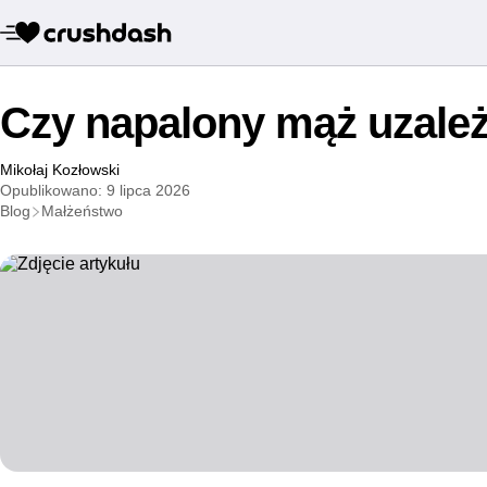
Czy napalony mąż uzależ
Mikołaj Kozłowski
Opublikowano: 9 lipca 2026
Blog
Małżeństwo