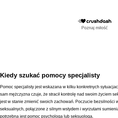
Poznaj miłość
Kiedy szukać pomocy specjalisty
Pomoc specjalisty jest wskazana w kilku konkretnych sytuacjach
sam mężczyzna czuje, że stracił kontrolę nad swoim życiem se
jest w stanie zmienić swoich zachowań. Poczucie bezsilności
seksualnych, połączone z silnym wstydem i wyrzutami sumieni
potrzebna jest pomoc psychologa lub seksuologa.