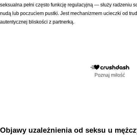
seksualna pełni często funkcję regulacyjną — służy radzeniu s
nudą lub poczuciem pustki. Jest mechanizmem ucieczki od tru
autentycznej bliskości z partnerką.
Poznaj miłość
Objawy uzależnienia od seksu u mężc