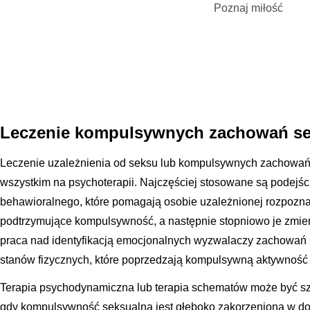
Poznaj miłość
Leczenie kompulsywnych zachowań s
Leczenie uzależnienia od seksu lub kompulsywnych zachowań 
wszystkim na psychoterapii. Najczęściej stosowane są podejś
behawioralnego, które pomagają osobie uzależnionej rozpozn
podtrzymujące kompulsywność, a następnie stopniowo je zmien
praca nad identyfikacją emocjonalnych wyzwalaczy zachowań s
stanów fizycznych, które poprzedzają kompulsywną aktywność
Terapia psychodynamiczna lub terapia schematów może być s
gdy kompulsywność seksualna jest głęboko zakorzeniona w do