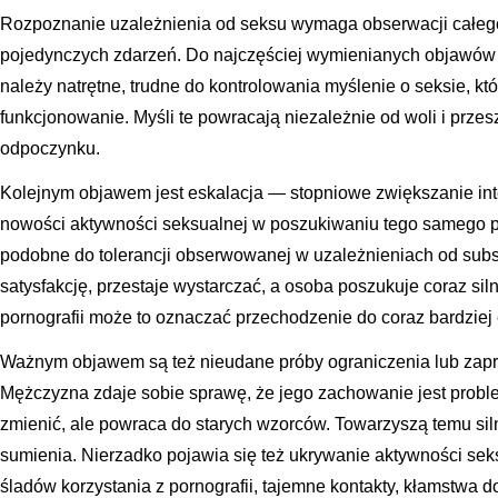
Rozpoznanie uzależnienia od seksu wymaga obserwacji całeg
pojedynczych zdarzeń. Do najczęściej wymienianych objawów
należy natrętne, trudne do kontrolowania myślenie o seksie, kt
funkcjonowanie. Myśli te powracają niezależnie od woli i prz
odpoczynku.
Kolejnym objawem jest eskalacja — stopniowe zwiększanie inte
nowości aktywności seksualnej w poszukiwaniu tego samego p
podobne do tolerancji obserwowanej w uzależnieniach od subst
satysfakcję, przestaje wystarczać, a osoba poszukuje coraz si
pornografii może to oznaczać przechodzenie do coraz bardziej 
Ważnym objawem są też nieudane próby ograniczenia lub zap
Mężczyzna zdaje sobie sprawę, że jego zachowanie jest proble
zmienić, ale powraca do starych wzorców. Towarzyszą temu sil
sumienia. Nierzadko pojawia się też ukrywanie aktywności sek
śladów korzystania z pornografii, tajemne kontakty, kłamstwa