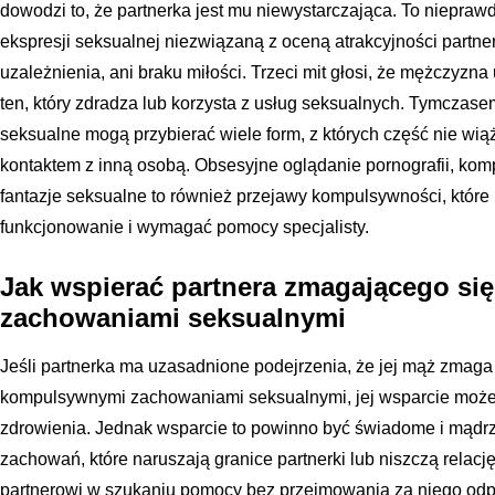
dowodzi to, że partnerka jest mu niewystarczająca. To niepra
ekspresji seksualnej niezwiązaną z oceną atrakcyjności partner
uzależnienia, ani braku miłości. Trzeci mit głosi, że mężczyzn
ten, który zdradza lub korzysta z usług seksualnych. Tymcz
seksualne mogą przybierać wiele form, z których część nie wi
kontaktem z inną osobą. Obsesyjne oglądanie pornografii, kom
fantazje seksualne to również przejawy kompulsywności, któr
funkcjonowanie i wymagać pomocy specjalisty.
Jak wspierać partnera zmagającego s
zachowaniami seksualnymi
Jeśli partnerka ma uzasadnione podejrzenia, że jej mąż zmaga
kompulsywnymi zachowaniami seksualnymi, jej wsparcie może 
zdrowienia. Jednak wsparcie to powinno być świadome i mądr
zachowań, które naruszają granice partnerki lub niszczą relacj
partnerowi w szukaniu pomocy bez przejmowania za niego odp