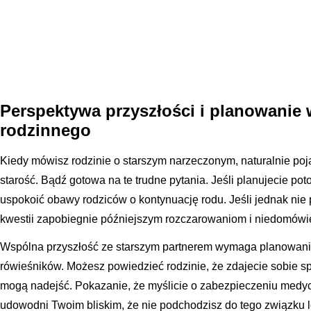
Perspektywa przyszłości i planowanie
rodzinnego
Kiedy mówisz rodzinie o starszym narzeczonym, naturalnie poja
starość. Bądź gotowa na te trudne pytania. Jeśli planujecie p
uspokoić obawy rodziców o kontynuację rodu. Jeśli jednak nie p
kwestii zapobiegnie późniejszym rozczarowaniom i niedomówi
Wspólna przyszłość ze starszym partnerem wymaga planowani
rówieśników. Możesz powiedzieć rodzinie, że zdajecie sobie 
mogą nadejść. Pokazanie, że myślicie o zabezpieczeniu medy
udowodni Twoim bliskim, że nie podchodzisz do tego związku l