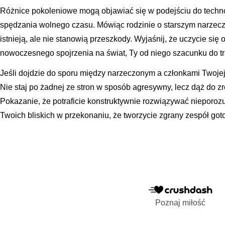
Różnice pokoleniowe mogą objawiać się w podejściu do techno
spędzania wolnego czasu. Mówiąc rodzinie o starszym narzeczo
istnieją, ale nie stanowią przeszkody. Wyjaśnij, że uczycie się
nowoczesnego spojrzenia na świat, Ty od niego szacunku do tra
Jeśli dojdzie do sporu między narzeczonym a członkami Twojej 
Nie staj po żadnej ze stron w sposób agresywny, lecz dąż do 
Pokazanie, że potraficie konstruktywnie rozwiązywać nieporoz
Twoich bliskich w przekonaniu, że tworzycie zgrany zespół go
Poznaj miłość