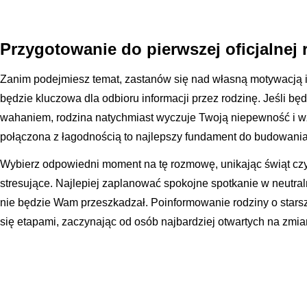
Przygotowanie do pierwszej oficjalnej
Zanim podejmiesz temat, zastanów się nad własną motywacją 
będzie kluczowa dla odbioru informacji przez rodzinę. Jeśli b
wahaniem, rodzina natychmiast wyczuje Twoją niepewność i w
połączona z łagodnością to najlepszy fundament do budowania 
Wybierz odpowiedni moment na tę rozmowę, unikając świąt czy 
stresujące. Najlepiej zaplanować spokojne spotkanie w neutral
nie będzie Wam przeszkadzał. Poinformowanie rodziny o sta
się etapami, zaczynając od osób najbardziej otwartych na zmia