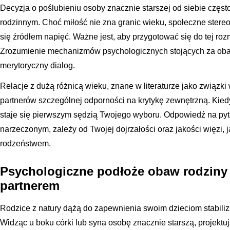
Decyzja o poślubieniu osoby znacznie starszej od siebie częs
rodzinnym. Choć miłość nie zna granic wieku, społeczne stereo
się źródłem napięć. Ważne jest, aby przygotować się do tej ro
Zrozumienie mechanizmów psychologicznych stojących za obaw
merytoryczny dialog.
Relacje z dużą różnicą wieku, znane w literaturze jako związ
partnerów szczególnej odporności na krytykę zewnętrzną. Kiedy
staje się pierwszym sędzią Twojego wyboru. Odpowiedź na pyta
narzeczonym, zależy od Twojej dojrzałości oraz jakości więzi, j
rodzeństwem.
Psychologiczne podłoże obaw rodziny
partnerem
Rodzice z natury dążą do zapewnienia swoim dzieciom stabiliza
Widząc u boku córki lub syna osobę znacznie starszą, projektują