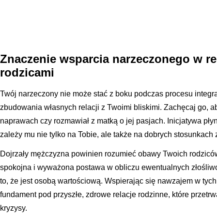
Znaczenie wsparcia narzeczonego w re
rodzicami
Twój narzeczony nie może stać z boku podczas procesu integra
zbudowania własnych relacji z Twoimi bliskimi. Zachęcaj go, 
naprawach czy rozmawiał z matką o jej pasjach. Inicjatywa płyn
zależy mu nie tylko na Tobie, ale także na dobrych stosunkac
Dojrzały mężczyzna powinien rozumieć obawy Twoich rodziców i 
spokojna i wyważona postawa w obliczu ewentualnych złośli
to, że jest osobą wartościową. Wspierając się nawzajem w tyc
fundament pod przyszłe, zdrowe relacje rodzinne, które przetr
kryzysy.