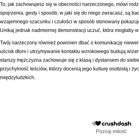
To, jak zachowujesz się w obecności narzeczonego, mówi rodzin
spojrzenia, gesty i sposób, w jaki się do niego zwracasz, są
wzajemnego szacunku i czułości w sposób stonowany pokazuje
Unikaj jednak nadmiernej demonstracji uczuć, która mogłaby w
Twój narzeczony również powinien dbać o komunikację niewer
uścisk dłoni i utrzymywanie kontaktu wzrokowego budują wizer
starszy mężczyzna zachowuje się z klasą i dystansem do siebie
przychylność teściów, którzy docenią jego kulturę osobistą i ż
międzyludzkich.
Poznaj miłość