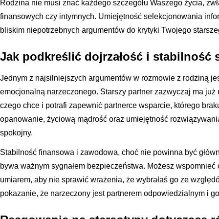
Rodzina nie musi znać każdego szczegółu Waszego życia, zwłas
finansowych czy intymnych. Umiejętność selekcjonowania infor
bliskim niepotrzebnych argumentów do krytyki Twojego starszeg
Jak podkreślić dojrzałość i stabilność
Jednym z najsilniejszych argumentów w rozmowie z rodziną je
emocjonalną narzeczonego. Starszy partner zazwyczaj ma już
czego chce i potrafi zapewnić partnerce wsparcie, którego brak
opanowanie, życiową mądrość oraz umiejętność rozwiązywania
spokojny.
Stabilność finansowa i zawodowa, choć nie powinna być głó
bywa ważnym sygnałem bezpieczeństwa. Możesz wspomnieć o je
umiarem, aby nie sprawić wrażenia, że wybrałaś go ze względó
pokazanie, że narzeczony jest partnerem odpowiedzialnym i go