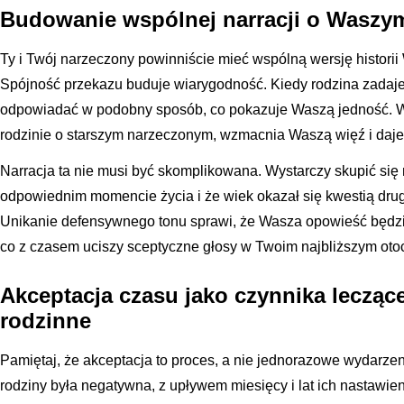
Budowanie wspólnej narracji o Waszym
Ty i Twój narzeczony powinniście mieć wspólną wersję historii
Spójność przekazu buduje wiarygodność. Kiedy rodzina zadaje
odpowiadać w podobny sposób, co pokazuje Waszą jedność. W
rodzinie o starszym narzeczonym, wzmacnia Waszą więź i daj
Narracja ta nie musi być skomplikowana. Wystarczy skupić się n
odpowiednim momencie życia i że wiek okazał się kwestią dr
Unikanie defensywnego tonu sprawi, że Wasza opowieść będzie
co z czasem uciszy sceptyczne głosy w Twoim najbliższym oto
Akceptacja czasu jako czynnika lecząc
rodzinne
Pamiętaj, że akceptacja to proces, a nie jednorazowe wydarzen
rodziny była negatywna, z upływem miesięcy i lat ich nastawie