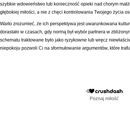
szybkie wdowieństwo lub konieczność opieki nad chorym małżo
głębokiej miłości, a nie z chęci kontrolowania Twojego życia os
Warto zrozumieć, że ich perspektywa jest uwarunkowana kultu
dorastało w czasach, gdy normą był wybór partnera w zbliżon
schematu traktowane było jako ryzykowne lub wręcz niewłaści
niepokoju pozwoli Ci na sformułowanie argumentów, które traf
Poznaj miłość