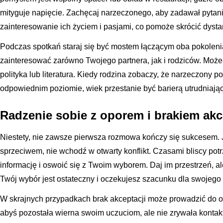
mityguje napięcie. Zachęcaj narzeczonego, aby zadawał pyta
zainteresowanie ich życiem i pasjami, co pomoże skrócić dysta
Podczas spotkań staraj się być mostem łączącym oba pokoleni
zainteresować zarówno Twojego partnera, jak i rodziców. Może 
polityka lub literatura. Kiedy rodzina zobaczy, że narzeczony po
odpowiednim poziomie, wiek przestanie być barierą utrudniaj
Radzenie sobie z oporem i brakiem akc
Niestety, nie zawsze pierwsza rozmowa kończy się sukcesem. 
sprzeciwem, nie wchodź w otwarty konflikt. Czasami bliscy pot
informację i oswoić się z Twoim wyborem. Daj im przestrzeń, a
Twój wybór jest ostateczny i oczekujesz szacunku dla swojeg
W skrajnych przypadkach brak akceptacji może prowadzić do oc
abyś pozostała wierna swoim uczuciom, ale nie zrywała kontak