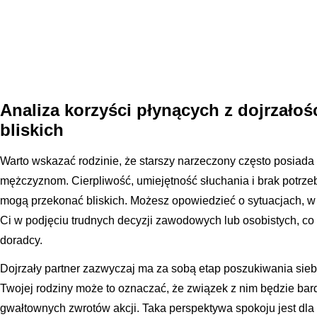
Analiza korzyści płynących z dojrzałoś
bliskich
Warto wskazać rodzinie, że starszy narzeczony często posiada
mężczyznom. Cierpliwość, umiejętność słuchania i brak potrzeby 
mogą przekonać bliskich. Możesz opowiedzieć o sytuacjach, w
Ci w podjęciu trudnych decyzji zawodowych lub osobistych, co
doradcy.
Dojrzały partner zazwyczaj ma za sobą etap poszukiwania sieb
Twojej rodziny może to oznaczać, że związek z nim będzie bar
gwałtownych zwrotów akcji. Taka perspektywa spokoju jest dla