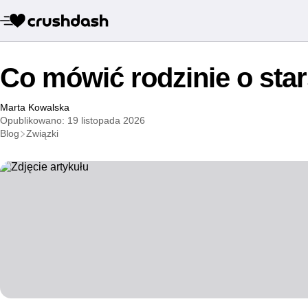
Co mówić rodzinie o st
Marta Kowalska
Opublikowano: 19 listopada 2026
Blog
Związki