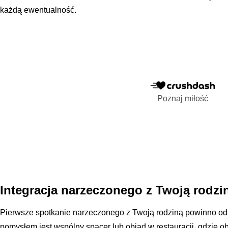
każdą ewentualność.
Poznaj miłość
Integracja narzeczonego z Twoją rodzi
Pierwsze spotkanie narzeczonego z Twoją rodziną powinno odb
pomysłem jest wspólny spacer lub obiad w restauracji, gdzie o