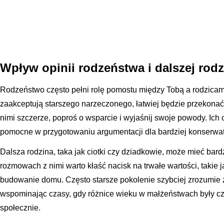
Wpływ opinii rodzeństwa i dalszej rod
Rodzeństwo często pełni rolę pomostu między Tobą a rodzicami. 
zaakceptują starszego narzeczonego, łatwiej będzie przekonać
nimi szczerze, poproś o wsparcie i wyjaśnij swoje powody. Ich
pomocne w przygotowaniu argumentacji dla bardziej konserwa
Dalsza rodzina, taka jak ciotki czy dziadkowie, może mieć bard
rozmowach z nimi warto kłaść nacisk na trwałe wartości, takie 
budowanie domu. Często starsze pokolenie szybciej zrozumie z
wspominając czasy, gdy różnice wieku w małżeństwach były cz
społecznie.