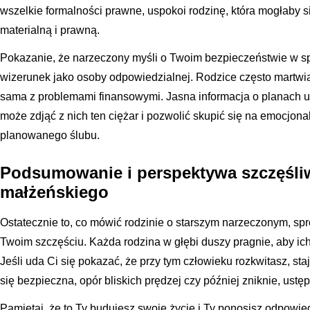
wszelkie formalności prawne, uspokoi rodzinę, która mogłaby 
materialną i prawną.
Pokazanie, że narzeczony myśli o Twoim bezpieczeństwie w s
wizerunek jako osoby odpowiedzialnej. Rodzice często martwią 
sama z problemami finansowymi. Jasna informacja o planach
może zdjąć z nich ten ciężar i pozwolić skupić się na emocjo
planowanego ślubu.
Podsumowanie i perspektywa szczęśli
małżeńskiego
Ostatecznie to, co mówić rodzinie o starszym narzeczonym, sp
Twoim szczęściu. Każda rodzina w głębi duszy pragnie, aby ic
Jeśli uda Ci się pokazać, że przy tym człowieku rozkwitasz, staj
się bezpieczna, opór bliskich prędzej czy później zniknie, ustę
Pamiętaj, że to Ty budujesz swoje życie i Ty ponosisz odpowi