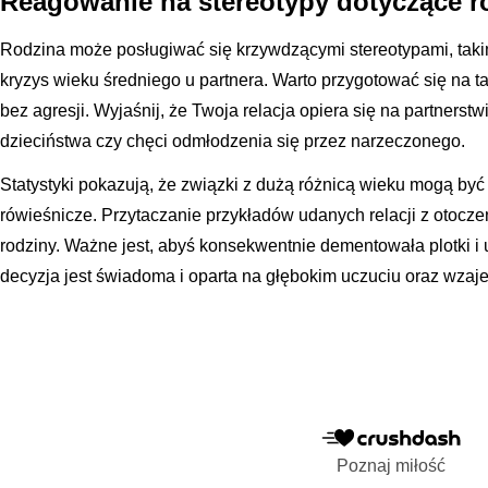
Reagowanie na stereotypy dotyczące r
Rodzina może posługiwać się krzywdzącymi stereotypami, takim
kryzys wieku średniego u partnera. Warto przygotować się na t
bez agresji. Wyjaśnij, że Twoja relacja opiera się na partners
dzieciństwa czy chęci odmłodzenia się przez narzeczonego.
Statystyki pokazują, że związki z dużą różnicą wieku mogą być 
rówieśnicze. Przytaczanie przykładów udanych relacji z otoc
rodziny. Ważne jest, abyś konsekwentnie dementowała plotki i
decyzja jest świadoma i oparta na głębokim uczuciu oraz wza
Poznaj miłość