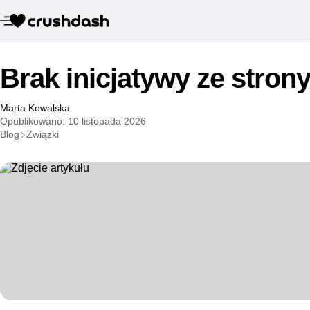
Brak inicjatywy ze stron
Marta Kowalska
Opublikowano: 10 listopada 2026
Blog
Związki