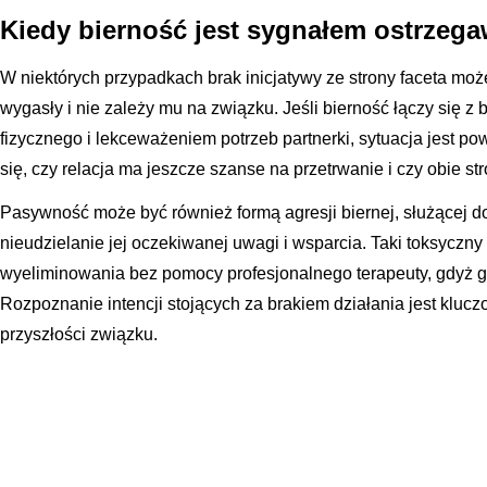
Kiedy bierność jest sygnałem ostrzeg
W niektórych przypadkach brak inicjatywy ze strony faceta moż
wygasły i nie zależy mu na związku. Jeśli bierność łączy się z
fizycznego i lekceważeniem potrzeb partnerki, sytuacja jest 
się, czy relacja ma jeszcze szanse na przetrwanie i czy obie st
Pasywność może być również formą agresji biernej, służącej do
nieudzielanie jej oczekiwanej uwagi i wsparcia. Taki toksyczn
wyeliminowania bez pomocy profesjonalnego terapeuty, gdyż g
Rozpoznanie intencji stojących za brakiem działania jest klucz
przyszłości związku.