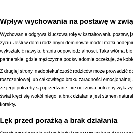
Wpływ wychowania na postawę w zwi
Wychowanie odgrywa kluczową rolę w kształtowaniu postaw, j
życiu. Jeśli w domu rodzinnym dominował model matki podejmu
wykształcić nawyku brania odpowiedzialności. Taka wtórna bier
partnerskie, gdzie mężczyzna podświadomie oczekuje, że kobie
Z drugiej strony, nadopiekuńczość rodziców może prowadzić d
roszczeniowej lub całkowitego braku zaradności emocjonalnej
że jego potrzeby są uprzedzane, nie odczuwa potrzeby wykazyw
świat kręci się wokół niego, a brak działania jest stanem natu
korekty.
Lęk przed porażką a brak działania