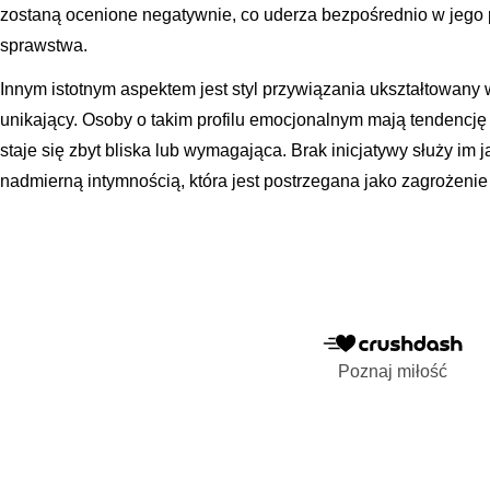
zostaną ocenione negatywnie, co uderza bezpośrednio w jego p
sprawstwa.
Innym istotnym aspektem jest styl przywiązania ukształtowany w
unikający. Osoby o takim profilu emocjonalnym mają tendencję 
staje się zbyt bliska lub wymagająca. Brak inicjatywy służy i
nadmierną intymnością, która jest postrzegana jako zagrożenie 
Poznaj miłość