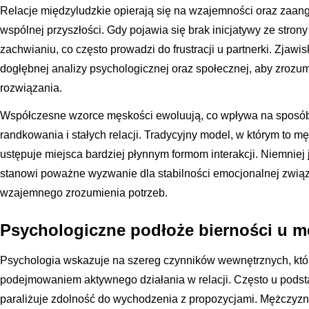
Relacje międzyludzkie opierają się na wzajemności oraz zaa
wspólnej przyszłości. Gdy pojawia się brak inicjatywy ze stron
zachwianiu, co często prowadzi do frustracji u partnerki. Zjaw
dogłębnej analizy psychologicznej oraz społecznej, aby zrozum
rozwiązania.
Współczesne wzorce męskości ewoluują, co wpływa na sposób
randkowania i stałych relacji. Tradycyjny model, w którym to m
ustępuje miejsca bardziej płynnym formom interakcji. Niemniej 
stanowi poważne wyzwanie dla stabilności emocjonalnej związ
wzajemnego zrozumienia potrzeb.
Psychologiczne podłoże bierności u m
Psychologia wskazuje na szereg czynników wewnętrznych, kt
podejmowaniem aktywnego działania w relacji. Często u podsta
paraliżuje zdolność do wychodzenia z propozycjami. Mężczyzn