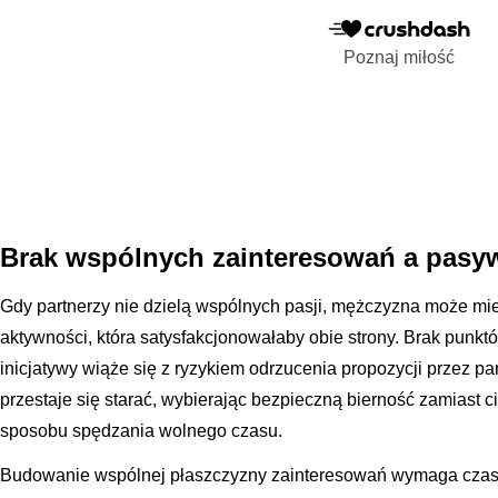
Poznaj miłość
Brak wspólnych zainteresowań a pasy
Gdy partnerzy nie dzielą wspólnych pasji, mężczyzna może m
aktywności, która satysfakcjonowałaby obie strony. Brak punkt
inicjatywy wiąże się z ryzykiem odrzucenia propozycji przez p
przestaje się starać, wybierając bezpieczną bierność zamiast c
sposobu spędzania wolnego czasu.
Budowanie wspólnej płaszczyzny zainteresowań wymaga czasu