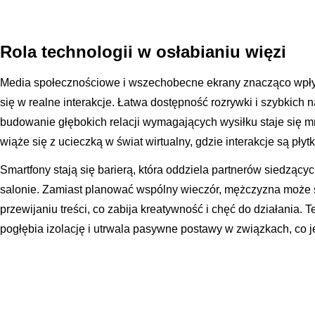
Rola technologii w osłabianiu więzi
Media społecznościowe i wszechobecne ekrany znacząco wpływ
się w realne interakcje. Łatwa dostępność rozrywki i szybkic
budowanie głębokich relacji wymagających wysiłku staje się mni
wiąże się z ucieczką w świat wirtualny, gdzie interakcje są płyt
Smartfony stają się barierą, która oddziela partnerów siedzący
salonie. Zamiast planować wspólny wieczór, mężczyzna może
przewijaniu treści, co zabija kreatywność i chęć do działania. 
pogłębia izolację i utrwala pasywne postawy w związkach, co j