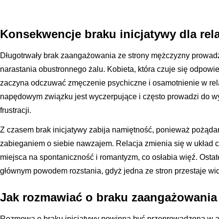
Konsekwencje braku inicjatywy dla rela
Długotrwały brak zaangażowania ze strony mężczyzny prowadz
narastania obustronnego żalu. Kobieta, która czuje się odpowi
zaczyna odczuwać zmęczenie psychiczne i osamotnienie w rela
napędowym związku jest wyczerpujące i często prowadzi do w
frustracji.
Z czasem brak inicjatywy zabija namiętność, ponieważ pożąda
zabieganiem o siebie nawzajem. Relacja zmienia się w układ cz
miejsca na spontaniczność i romantyzm, co osłabia więź. Osta
głównym powodem rozstania, gdyż jedna ze stron przestaje wid
Jak rozmawiać o braku zaangażowania
Rozmowa o braku inicjatywy powinna być przeprowadzona w 