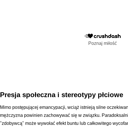
Poznaj miłość
Presja społeczna i stereotypy płciowe
Mimo postępującej emancypacji, wciąż istnieją silne oczekiwan
mężczyzna powinien zachowywać się w związku. Paradoksalnie
"zdobywcą" może wywołać efekt buntu lub całkowitego wycofania