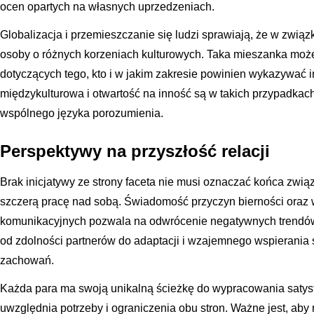
ocen opartych na własnych uprzedzeniach.
Globalizacja i przemieszczanie się ludzi sprawiają, że w związ
osoby o różnych korzeniach kulturowych. Taka mieszanka moż
dotyczących tego, kto i w jakim zakresie powinien wykazywać 
międzykulturowa i otwartość na inność są w takich przypadka
wspólnego języka porozumienia.
Perspektywy na przyszłość relacji
Brak inicjatywy ze strony faceta nie musi oznaczać końca związ
szczerą pracę nad sobą. Świadomość przyczyn bierności oraz 
komunikacyjnych pozwala na odwrócenie negatywnych trendów 
od zdolności partnerów do adaptacji i wzajemnego wspierania 
zachowań.
Każda para ma swoją unikalną ścieżkę do wypracowania satysf
uwzględnia potrzeby i ograniczenia obu stron. Ważne jest, aby ni