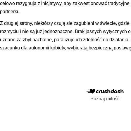
celowo rezygnują z inicjatywy, aby zakwestionować tradycyjn
partnerki.
Z drugiej strony, niektórzy czują się zagubieni w świecie, gdzi
rozmyciu i nie są już jednoznaczne. Brak jasnych wytycznych co
uznane za zbyt nachalne, paraliżuje ich zdolność do działani
szacunku dla autonomii kobiety, wybierają bezpieczną postaw
Poznaj miłość