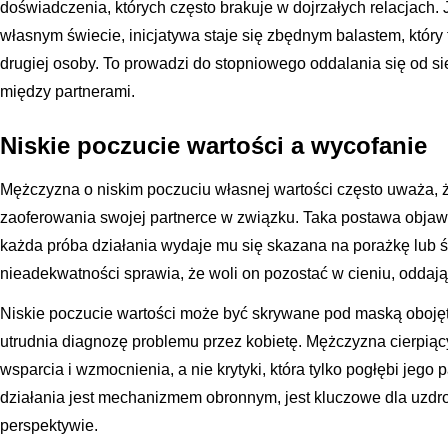
doświadczenia, których często brakuje w dojrzałych relacjach. 
własnym świecie, inicjatywa staje się zbędnym balastem, któ
drugiej osoby. To prowadzi do stopniowego oddalania się od si
między partnerami.
Niskie poczucie wartości a wycofanie
Mężczyzna o niskim poczuciu własnej wartości często uważa, 
zaoferowania swojej partnerce w związku. Taka postawa objawi
każda próba działania wydaje mu się skazana na porażkę lub 
nieadekwatności sprawia, że woli on pozostać w cieniu, oddając 
Niskie poczucie wartości może być skrywane pod maską obojęt
utrudnia diagnozę problemu przez kobietę. Mężczyzna cierpiąc
wsparcia i wzmocnienia, a nie krytyki, która tylko pogłębi jego
działania jest mechanizmem obronnym, jest kluczowe dla uzdrow
perspektywie.