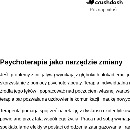
Poznaj miłość
Psychoterapia jako narzędzie zmiany
Jeśli problemy z inicjatywą wynikają z głębokich blokad emocj
skorzystanie z pomocy psychoterapeuty. Terapia indywidualn
źródła jego lęków i popracować nad poczuciem własnej wartośc
terapia par pozwala na uzdrowienie komunikacji i naukę nowy
Terapeuta pomaga spojrzeć na relację z dystansu i zidentyfiko
powielane przez lata wspólnego życia. Praca nad sobą wymaga
spektakularne efekty w postaci odrodzenia zaangażowania i rad