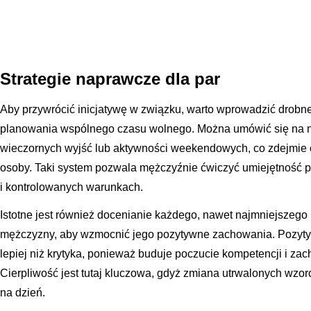
Strategie naprawcze dla par
Aby przywrócić inicjatywę w związku, warto wprowadzić drobne
planowania wspólnego czasu wolnego. Można umówić się na 
wieczornych wyjść lub aktywności weekendowych, co zdejmie c
osoby. Taki system pozwala mężczyźnie ćwiczyć umiejętność 
i kontrolowanych warunkach.
Istotne jest również docenianie każdego, nawet najmniejszego 
mężczyzny, aby wzmocnić jego pozytywne zachowania. Pozyty
lepiej niż krytyka, ponieważ buduje poczucie kompetencji i zac
Cierpliwość jest tutaj kluczowa, gdyż zmiana utrwalonych wzo
na dzień.