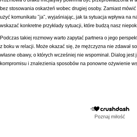
bez stosowania oskarżeń wobec drugiej osoby. Zamiast mówić "t
użyć komunikatu "ja", wyjaśniając, jak ta sytuacja wpływa na 
wskazać konkretne przykłady sytuacji, które budzą nasz niepokó
Podczas takiej rozmowy warto zapytać partnera o jego perspekt
z boku w relacji. Może okazać się, że mężczyzna nie zdawał s
własne obawy, o których wcześniej nie wspominał. Dialog jes
kompromisu i znalezienia sposobów na ponowne ożywienie wsp
Poznaj miłość