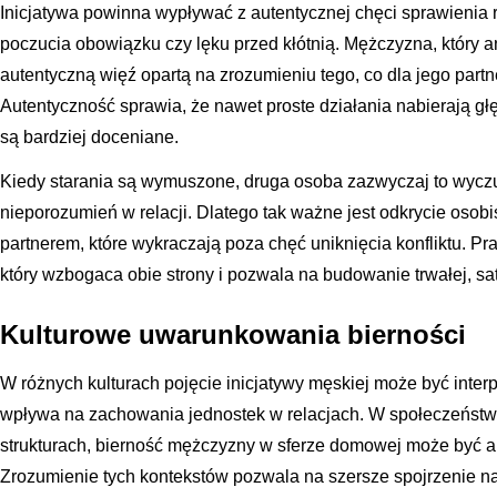
Inicjatywa powinna wypływać z autentycznej chęci sprawienia ra
poczucia obowiązku czy lęku przed kłótnią. Mężczyzna, który a
autentyczną więź opartą na zrozumieniu tego, co dla jego partne
Autentyczność sprawia, że nawet proste działania nabierają g
są bardziej doceniane.
Kiedy starania są wymuszone, druga osoba zazwyczaj to wyczuw
nieporozumień w relacji. Dlatego tak ważne jest odkrycie osob
partnerem, które wykraczają poza chęć uniknięcia konfliktu. 
który wzbogaca obie strony i pozwala na budowanie trwałej, sat
Kulturowe uwarunkowania bierności
W różnych kulturach pojęcie inicjatywy męskiej może być inte
wpływa na zachowania jednostek w relacjach. W społeczeństw
strukturach, bierność mężczyzny w sferze domowej może być 
Zrozumienie tych kontekstów pozwala na szersze spojrzenie n