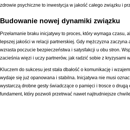
zdrowie psychiczne to inwestycja w jakość całego związku i pr
Budowanie nowej dynamiki związku
Przełamanie braku inicjatywy to proces, który wymaga czasu, a
lepszej jakości w relacji partnerskiej. Gdy mężczyzna zaczyna
wzrasta poczucie bezpieczeństwa i satysfakcji u obu stron. W
zacieśnia więzi i uczy partnerów, jak radzić sobie z kryzysami
Kluczem do sukcesu jest stała dbałość o komunikację i wzajem
wydaje się już opanowana i stabilna. Inicjatywa nie musi ozna
wystarczą drobne gesty świadczące o pamięci i trosce o drugą
fundament, który pozwoli przetrwać nawet najtrudniejsze chwil