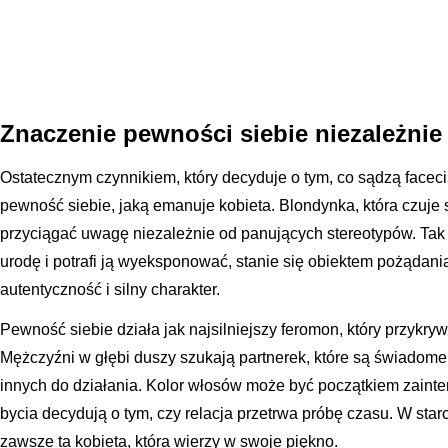
Znaczenie pewności siebie niezależni
Ostatecznym czynnikiem, który decyduje o tym, co sądzą faceci,
pewność siebie, jaką emanuje kobieta. Blondynka, która czuje 
przyciągać uwagę niezależnie od panujących stereotypów. Tak
urodę i potrafi ją wyeksponować, stanie się obiektem pożądan
autentyczność i silny charakter.
Pewność siebie działa jak najsilniejszy feromon, który przykry
Mężczyźni w głębi duszy szukają partnerek, które są świadome s
innych do działania. Kolor włosów może być początkiem zainte
bycia decydują o tym, czy relacja przetrwa próbę czasu. W sta
zawsze ta kobieta, która wierzy w swoje piękno.