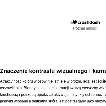
Poznaj miłość
Znaczenie kontrastu wizualnego i karna
Atrakcyjność koloru włosów nie istnieje w próżni, lecz jest ści
tęczówki oka. Blondynki o jasnej karnacji tworzą eteryczny wiz
kruchością i potrzebą opieki, co aktywuje instynkty ochronne. 
jasnymi włosami a delikatną skórą jest postrzegany jako niezwy