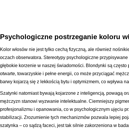
Psychologiczne postrzeganie koloru w
Kolor włosów nie jest tylko cechą fizyczną, ale również nośni
oczach obserwatora. Stereotypy psychologiczne przypisywane
głębokie korzenie w naszej świadomości. Blondynki są często 
otwarte, towarzyskie i pełne energii, co może przyciągać męż
barwy kojarzą się z lekkością bytu i optymizmem, co wpływa na
Szatynki natomiast bywają kojarzone z inteligencją, powagą ora
mężczyzn stanowi wyzwanie intelektualne. Ciemniejszy pigme
profesjonalizmu i opanowania, co w psychologicznym ujęciu p
stabilizacji. Zrozumienie tych mechanizmów pozwala lepiej po
szatynka – co sądzą faceci, jest tak silnie zakorzeniona w bad