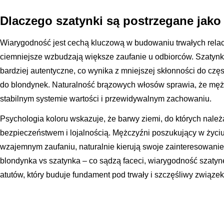
Dlaczego szatynki są postrzegane jako
Wiarygodność jest cechą kluczową w budowaniu trwałych relacji
ciemniejsze wzbudzają większe zaufanie u odbiorców. Szatynk
bardziej autentyczne, co wynika z mniejszej skłonności do cz
do blondynek. Naturalność brązowych włosów sprawia, że mężc
stabilnym systemie wartości i przewidywalnym zachowaniu.
Psychologia koloru wskazuje, że barwy ziemi, do których należą
bezpieczeństwem i lojalnością. Mężczyźni poszukujący w życiu
wzajemnym zaufaniu, naturalnie kierują swoje zainteresowanie
blondynka vs szatynka – co sądzą faceci, wiarygodność szatynek
atutów, który buduje fundament pod trwały i szczęśliwy związek