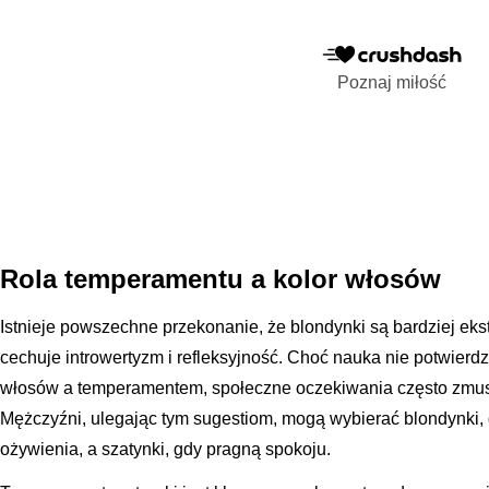
Poznaj miłość
Rola temperamentu a kolor włosów
Istnieje powszechne przekonanie, że blondynki są bardziej eks
cechuje introwertyzm i refleksyjność. Choć nauka nie potwierd
włosów a temperamentem, społeczne oczekiwania często zmusz
Mężczyźni, ulegając tym sugestiom, mogą wybierać blondynki,
ożywienia, a szatynki, gdy pragną spokoju.