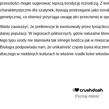
przeszłości mogło sugerować lepszą kondycję rozrodczą. Z kol
charakterystyczne dla szatynek, bywają postrzegane jako oznaka
genetycznej, co również przyciąga uwagę płci przeciwnej w sp
Warto zauważyć, że preferencje te ewoluowały przez tysiącleci
danej populacji. W regionach północnych, gdzie naturalne blon
tego typu urody nie stanowiła tak silnego bodźca jak w miejsc
Biologia podpowiada nam, że unikalność często bywa kluczem 
dlaczego w niektórych kulturach to właśnie rzadki kolor włosó
Poznaj miłość