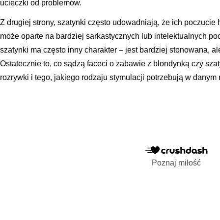
ucieczki od problemów.
Z drugiej strony, szatynki często udowadniają, że ich poczucie 
może oparte na bardziej sarkastycznych lub intelektualnych 
szatynki ma często inny charakter – jest bardziej stonowana, a
Ostatecznie to, co sądzą faceci o zabawie z blondynką czy szaty
rozrywki i tego, jakiego rodzaju stymulacji potrzebują w dany
Poznaj miłość