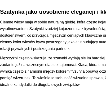
Szatynka jako uosobienie elegancji i k
Ciemne włosy mają w sobie naturalną głębię, która często kojar
wyrafinowaniem. Szatynki rzadziej kojarzone są z frywolnością
dostojeństwem, co przyciąga mężczyzn ceniących klasyczne pię
ciemny kolor włosów bywa postrzegany jako atut budujący autor
relacji prywatnych i postrzegania partnerki.
Mężczyźni często wskazują, że szatynki wydają się im bardziej 
zaufanie już na wczesnym etapie znajomości. Klasa, którą ema
wynika często z harmonii między kolorem fryzury a oprawą oczu
pamięć wizerunek. To właśnie ta stabilność wizualna sprawia, 
idealne kandydatki do długofalowych związków.