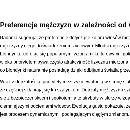
Preferencje mężczyzn w zależności od
Badania sugerują, że preferencje dotyczące koloru włosów mo
mężczyzny i jego doświadczeniem życiowym. Młodsi mężczyźni
blondynki, kierując się popularnymi wzorcami kulturowymi i pot
wieku priorytetem bywa często atrakcyjność fizyczna mierzona 
co blondynki naturalnie posiadają dzięki odbijaniu światła przez
Wraz z dojrzałością, priorytety mężczyzn ewoluują w stronę stabi
że częściej skłaniają się ku szatynkom. Dojrzały mężczyzna sz
się z bezpieczeństwem i spokojem, a te atrybuty w sferze wizua
ciemniejszymi odcieniami włosów. Ewolucja gustu pokazuje, ż
jest procesem dynamicznym i podlegającym ciągłym zmianom.