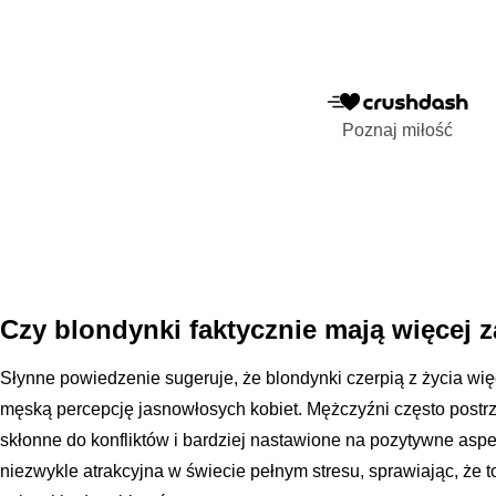
Poznaj miłość
Czy blondynki faktycznie mają więcej 
Słynne powiedzenie sugeruje, że blondynki czerpią z życia wi
męską percepcję jasnowłosych kobiet. Mężczyźni często postrz
skłonne do konfliktów i bardziej nastawione na pozytywne aspek
niezwykle atrakcyjna w świecie pełnym stresu, sprawiając, że t