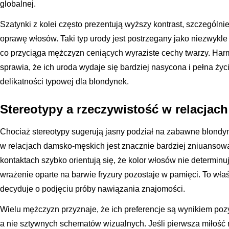
globalnej.
Szatynki z kolei często prezentują wyższy kontrast, szczególnie
oprawę włosów. Taki typ urody jest postrzegany jako niezwykl
co przyciąga mężczyzn ceniących wyraziste cechy twarzy. Har
sprawia, że ich uroda wydaje się bardziej nasycona i pełna życ
delikatności typowej dla blondynek.
Stereotypy a rzeczywistość w relacja
Chociaż stereotypy sugerują jasny podział na zabawne blondyn
w relacjach damsko-męskich jest znacznie bardziej zniuanso
kontaktach szybko orientują się, że kolor włosów nie determin
wrażenie oparte na barwie fryzury pozostaje w pamięci. To wła
decyduje o podjęciu próby nawiązania znajomości.
Wielu mężczyzn przyznaje, że ich preferencje są wynikiem poz
a nie sztywnych schematów wizualnych. Jeśli pierwsza miłość 