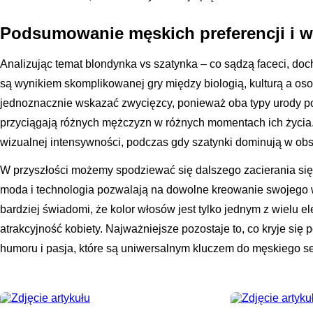
Podsumowanie męskich preferencji i w
Analizując temat blondynka vs szatynka – co sądzą faceci, doc
są wynikiem skomplikowanej gry między biologią, kulturą a os
jednoznacznie wskazać zwycięzcy, ponieważ oba typy urody pos
przyciągają różnych mężczyzn w różnych momentach ich życia.
wizualnej intensywności, podczas gdy szatynki dominują w obsz
W przyszłości możemy spodziewać się dalszego zacierania się
moda i technologia pozwalają na dowolne kreowanie swojego w
bardziej świadomi, że kolor włosów jest tylko jednym z wielu 
atrakcyjność kobiety. Najważniejsze pozostaje to, co kryje się p
humoru i pasja, które są uniwersalnym kluczem do męskiego se