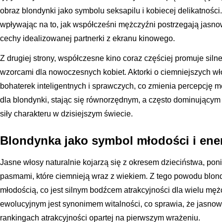
obraz blondynki jako symbolu seksapilu i kobiecej delikatności
wpływając na to, jak współcześni mężczyźni postrzegają jasnow
cechy idealizowanej partnerki z ekranu kinowego.
Z drugiej strony, współczesne kino coraz częściej promuje silne 
wzorcami dla nowoczesnych kobiet. Aktorki o ciemniejszych wło
bohaterek inteligentnych i sprawczych, co zmienia percepcję m
dla blondynki, stając się równorzędnym, a często dominujący
siły charakteru w dzisiejszym świecie.
Blondynka jako symbol młodości i ener
Jasne włosy naturalnie kojarzą się z okresem dzieciństwa, pon
pasmami, które ciemnieją wraz z wiekiem. Z tego powodu blon
młodością, co jest silnym bodźcem atrakcyjności dla wielu mę
ewolucyjnym jest synonimem witalności, co sprawia, że jasnow
rankingach atrakcyjności opartej na pierwszym wrażeniu.