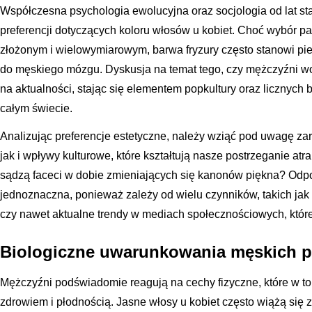
Współczesna psychologia ewolucyjna oraz socjologia od lat star
preferencji dotyczących koloru włosów u kobiet. Choć wybór pa
złożonym i wielowymiarowym, barwa fryzury często stanowi pie
do męskiego mózgu. Dyskusja na temat tego, czy mężczyźni wolą
na aktualności, stając się elementem popkultury oraz liczny
całym świecie.
Analizując preferencje estetyczne, należy wziąć pod uwagę z
jak i wpływy kulturowe, które kształtują nasze postrzeganie atr
sądzą faceci w dobie zmieniających się kanonów piękna? Odpow
jednoznaczna, ponieważ zależy od wielu czynników, takich jak
czy nawet aktualne trendy w mediach społecznościowych, które
Biologiczne uwarunkowania męskich pr
Mężczyźni podświadomie reagują na cechy fizyczne, które w to
zdrowiem i płodnością. Jasne włosy u kobiet często wiążą si