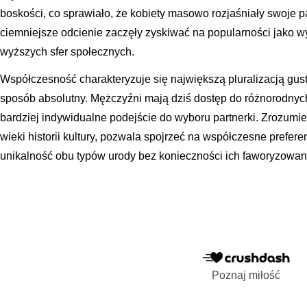
boskości, co sprawiało, że kobiety masowo rozjaśniały swoje p
ciemniejsze odcienie zaczęły zyskiwać na popularności jako w
wyższych sfer społecznych.
Współczesność charakteryzuje się największą pluralizacją gus
sposób absolutny. Mężczyźni mają dziś dostęp do różnorodnyc
bardziej indywidualne podejście do wyboru partnerki. Zrozumien
wieki historii kultury, pozwala spojrzeć na współczesne prefer
unikalność obu typów urody bez konieczności ich faworyzowan
Poznaj miłość