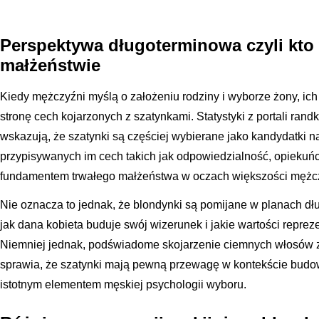
Perspektywa długoterminowa czyli kt
małżeństwie
Kiedy mężczyźni myślą o założeniu rodziny i wyborze żony, ich 
stronę cech kojarzonych z szatynkami. Statystyki z portali ran
wskazują, że szatynki są częściej wybierane jako kandydatki na 
przypisywanych im cech takich jak odpowiedzialność, opiekuńcz
fundamentem trwałego małżeństwa w oczach większości mężc
Nie oznacza to jednak, że blondynki są pomijane w planach dł
jak dana kobieta buduje swój wizerunek i jakie wartości repr
Niemniej jednak, podświadome skojarzenie ciemnych włosów z
sprawia, że szatynki mają pewną przewagę w kontekście budowan
istotnym elementem męskiej psychologii wyboru.