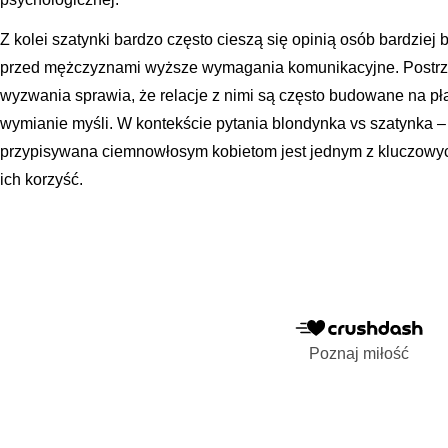
Z kolei szatynki bardzo często cieszą się opinią osób bardziej 
przed mężczyznami wyższe wymagania komunikacyjne. Postrzeg
wyzwania sprawia, że relacje z nimi są często budowane na pła
wymianie myśli. W kontekście pytania blondynka vs szatynka – c
przypisywana ciemnowłosym kobietom jest jednym z kluczow
ich korzyść.
Poznaj miłość