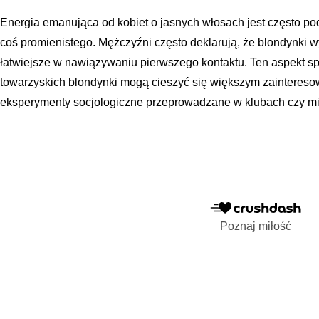
Energia emanująca od kobiet o jasnych włosach jest często podk
coś promienistego. Mężczyźni często deklarują, że blondynki wy
łatwiejsze w nawiązywaniu pierwszego kontaktu. Ten aspekt sp
towarzyskich blondynki mogą cieszyć się większym zaintereso
eksperymenty socjologiczne przeprowadzane w klubach czy mi
Poznaj miłość