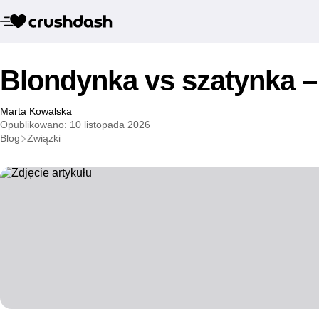
Blondynka vs szatynka –
Marta Kowalska
Opublikowano: 10 listopada 2026
Blog
Związki